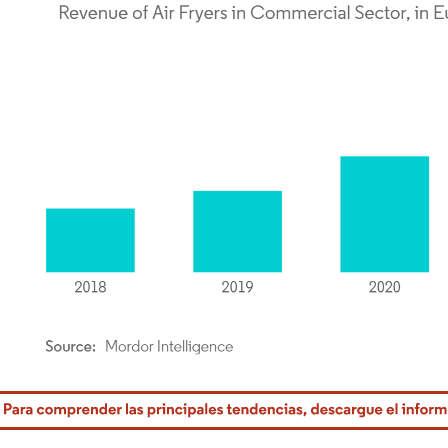
rdor Intelligence. El uso requiere atribución según CC BY 4.0.