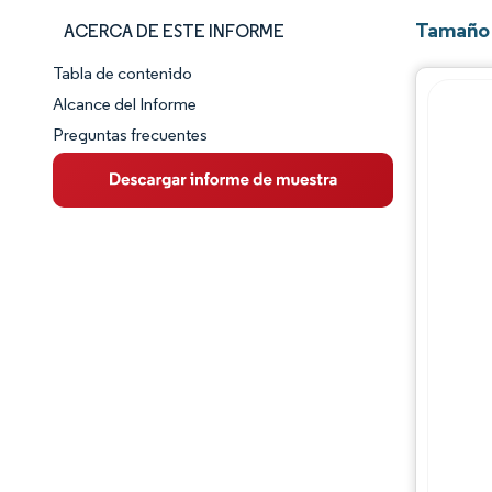
Tamaño 
ACERCA DE ESTE INFORME
Tabla de contenido
Panorama del Mercado
Alcance del Informe
Preguntas frecuentes
Visión General del Mercado
Tendencias Principales del Mercado
Panorama competitivo
Desarrollos de la industria