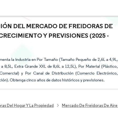
ACIÓN DEL MERCADO DE FREIDORAS DE
CRECIMIENTO Y PREVISIONES (2025 -
menta la industria en Por Tamaño (Tamaño Pequeño de 2,6L a 4,9L,
8,5L, Extra Grande XXL de 8,6L a 12,5L), Por Material (Plástico,
, Comercial) y Por Canal de Distribución (Comercio Electrónico,
ón). Obtenga cinco años de datos históricos y previsiones.
ras Del Hogar Y La Propiedad
Mercado De Freidoras De Aire