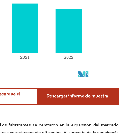
Los fabricantes se centraron en la expansión del mercado
tos energéticamente eficientes. El aumento de la conciencia