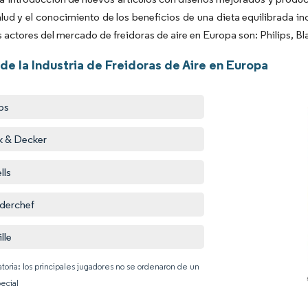
alud y el conocimiento de los beneficios de una dieta equilibrada 
s actores del mercado de freidoras de aire en Europa son: Philips, Bl
de la Industria de Freidoras de Aire en Europa
ips
k & Decker
lls
derchef
lle
atoria: los principales jugadores no se ordenaron de un
ecial