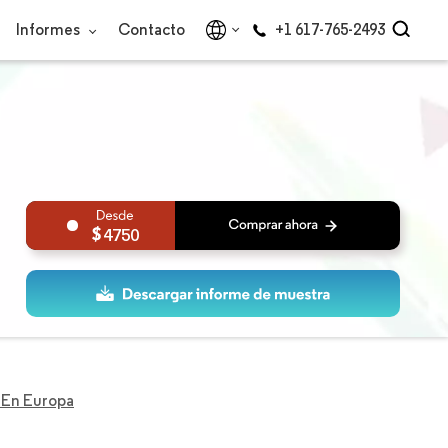
Informes
Contacto
+1 617-765-2493
4750
 En Europa