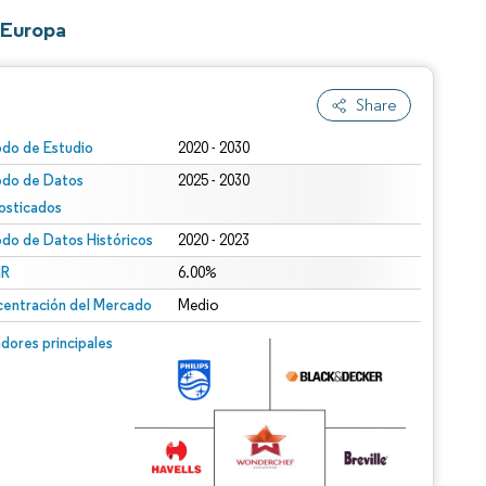
 Europa
Share
odo de Estudio
2020 - 2030
odo de Datos
2025 - 2030
osticados
odo de Datos Históricos
2020 - 2023
R
6.00%
entración del Mercado
Medio
dores principales