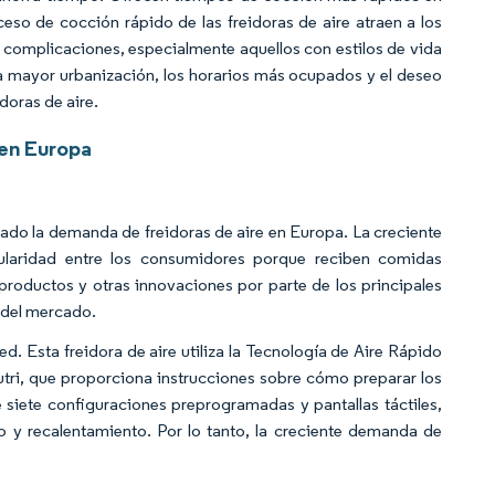
eso de cocción rápido de las freidoras de aire atraen a los
complicaciones, especialmente aquellos con estilos de vida
la mayor urbanización, los horarios más ocupados y el deseo
doras de aire.
 en Europa
tado la demanda de freidoras de aire en Europa. La creciente
laridad entre los consumidores porque reciben comidas
 productos y otras innovaciones por parte de los principales
 del mercado.
ed. Esta freidora de aire utiliza la Tecnología de Aire Rápido
utri, que proporciona instrucciones sobre cómo preparar los
e siete configuraciones preprogramadas y pantallas táctiles,
do y recalentamiento. Por lo tanto, la creciente demanda de