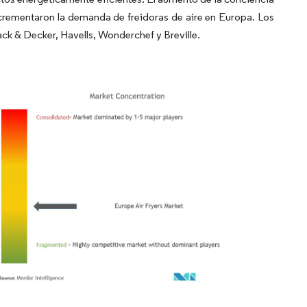
incrementaron la demanda de freidoras de aire en Europa. Los
ack & Decker, Havells, Wonderchef y Breville.