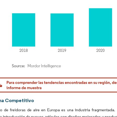
rdor Intelligence. El uso requiere atribución según CC BY 4.0.
ma Competitivo
o de freidoras de aire en Europa es una industria fragmentada. 
a introducción de nuevos artículos con diseños mejorados y produc