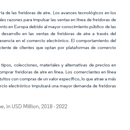
ia de las freidoras de aire. Los avances tecnológicos en los
les razones para impulsar las ventas en línea de freidoras de
miento en Europa debido al mayor conocimiento público de las
esarrollo en las ventas de freidoras de aire a través del
esencia en el comercio electrónico. El comportamiento del
ciente de clientes que optan por plataformas de comercio
ipos, colecciones, materiales y alternativas de precios en
mprar freidoras de aire en línea. Los comerciantes en línea
uitos con compras de un valor específico, lo que atrae a más
ercio electrónico impulsará una mayor demanda de freidoras