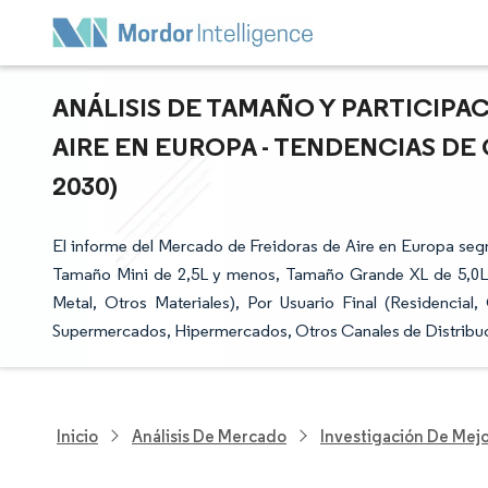
ANÁLISIS DE TAMAÑO Y PARTICIP
AIRE EN EUROPA - TENDENCIAS DE 
2030)
El informe del Mercado de Freidoras de Aire en Europa seg
Tamaño Mini de 2,5L y menos, Tamaño Grande XL de 5,0L a 
Metal, Otros Materiales), Por Usuario Final (Residencial
Supermercados, Hipermercados, Otros Canales de Distribuci
Inicio
Análisis De Mercado
Investigación De Mejo