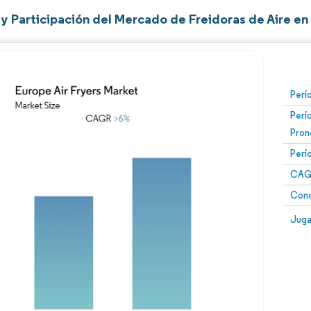
y Participación del Mercado de Freidoras de Aire en
Perí
Perí
Pron
Perí
CAG
Conc
Juga