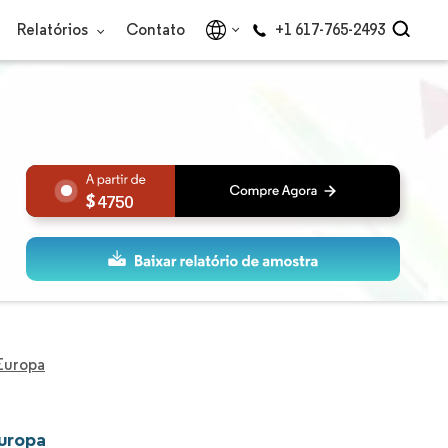
Relatórios
Contato
+1 617-765-2493
4750
 Europa
Europa