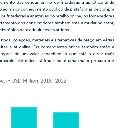
aumento das vendas online de fritadeiras a ar. O canal de
ido ao maior conhecimento público de plataformas de compra
 fritadeiras a ar através do retalho online, os fornecedores
ortamento dos consumidores também está a mudar no setor,
etrónico para adquirir estes artigos.
os, coleções, materiais e alternativas de preço em várias
iras a ar online. Os comerciantes online também estão a
ompras de um valor específico, o que está a atrair mais
mércio eletrónico irá impulsionar uma maior procura por