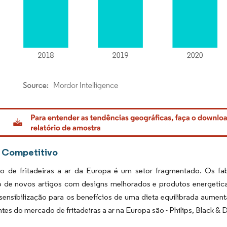
rdor Intelligence. O reuso requer atribuição conforme CC BY 4.0.
 Competitivo
 de fritadeiras a ar da Europa é um setor fragmentado. Os fa
o de novos artigos com designs melhorados e produtos energetica
sensibilização para os benefícios de uma dieta equilibrada aumenta
ntes do mercado de fritadeiras a ar na Europa são - Philips, Black & 