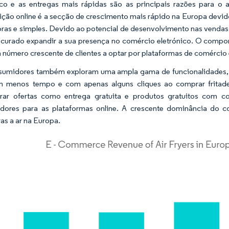
ico e as entregas mais rápidas são as principais razões para o 
uição online é a secção de crescimento mais rápido na Europa dev
ras e simples. Devido ao potencial de desenvolvimento nas vendas de
curado expandir a sua presença no comércio eletrónico. O comp
número crescente de clientes a optar por plataformas de comércio el
umidores também exploram uma ampla gama de funcionalidades, tip
m menos tempo e com apenas alguns cliques ao comprar fritade
rar ofertas como entrega gratuita e produtos gratuitos com c
ores para as plataformas online. A crescente dominância do co
ras a ar na Europa.