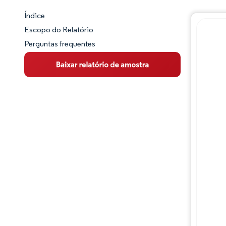
Índice
Panorama do Mercado
Escopo do Relatório
Perguntas frequentes
Visão Geral do Mercado
Principais Tendências de Mercado
Panorama competitivo
Desenvolvimentos da indústria