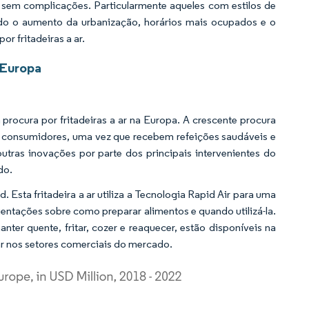
sem complicações. Particularmente aqueles com estilos de
ndo o aumento da urbanização, horários mais ocupados e o
r fritadeiras a ar.
 Europa
 procura por fritadeiras a ar na Europa. A crescente procura
 os consumidores, uma vez que recebem refeições saudáveis e
tras inovações por parte dos principais intervenientes do
do.
d. Esta fritadeira a ar utiliza a Tecnologia Rapid Air para uma
rientações sobre como preparar alimentos e quando utilizá-la.
anter quente, fritar, cozer e reaquecer, estão disponíveis na
 ar nos setores comerciais do mercado.