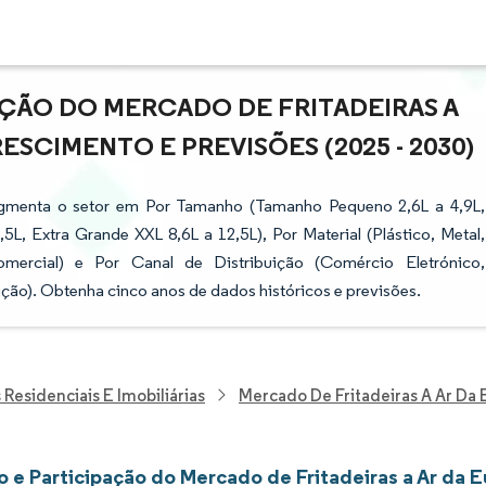
AÇÃO DO MERCADO DE FRITADEIRAS A
ESCIMENTO E PREVISÕES (2025 - 2030)
segmenta o setor em Por Tamanho (Tamanho Pequeno 2,6L a 4,9L,
, Extra Grande XXL 8,6L a 12,5L), Por Material (Plástico, Metal,
 Comercial) e Por Canal de Distribuição (Comércio Eletrónico,
ão). Obtenha cinco anos de dados históricos e previsões.
Residenciais E Imobiliárias
Mercado De Fritadeiras A Ar Da
 e Participação do Mercado de Fritadeiras a Ar da 