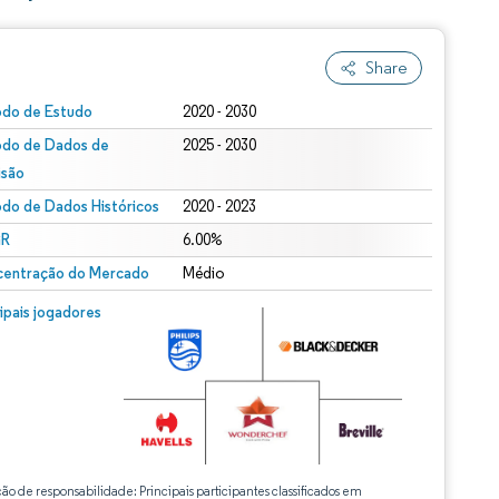
Share
odo de Estudo
2020 - 2030
odo de Dados de
2025 - 2030
isão
odo de Dados Históricos
2020 - 2023
R
6.00%
entração do Mercado
Médio
cipais jogadores
ção de responsabilidade: Principais participantes classificados em