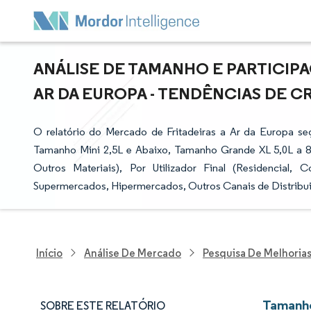
ANÁLISE DE TAMANHO E PARTICIP
AR DA EUROPA - TENDÊNCIAS DE CR
O relatório do Mercado de Fritadeiras a Ar da Europa 
Tamanho Mini 2,5L e Abaixo, Tamanho Grande XL 5,0L a 8,5L
Outros Materiais), Por Utilizador Final (Residencial,
Supermercados, Hipermercados, Outros Canais de Distribuiç
Início
Análise De Mercado
Pesquisa De Melhorias 
Tamanho
SOBRE ESTE RELATÓRIO