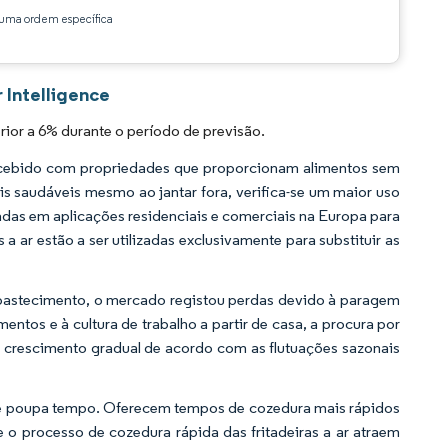
ma ordem específica
 Intelligence
ior a 6% durante o período de previsão.
oncebido com propriedades que proporcionam alimentos sem
s saudáveis mesmo ao jantar fora, verifica-se um maior uso
lizadas em aplicações residenciais e comerciais na Europa para
 a ar estão a ser utilizadas exclusivamente para substituir as
abastecimento, o mercado registou perdas devido à paragem
entos e à cultura de trabalho a partir de casa, a procura por
m crescimento gradual de acordo com as flutuações sazonais
que poupa tempo. Oferecem tempos de cozedura mais rápidos
 o processo de cozedura rápida das fritadeiras a ar atraem