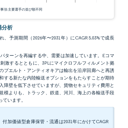
責事項:主要選手の並び順不同
市場分析
予測期間（2026年〜2031年）にCAGR 5.03%で成長
パターンを再編する中、需要は加速しています。Eコマ
刺激するとともに、3PLにマイクロフルフィルメント拠
のプエルト・アンティオキアは輸出を沿岸回廊へと再誘
和する新たな内陸輸送オプションをもたらすことが期待
入障壁を低下させていますが、貨物セキュリティ費用と
規模よりも、トラック、鉄道、河川、海上の各輸送手段
っています。
、付加価値型倉庫保管・流通は2031年にかけてCAGR