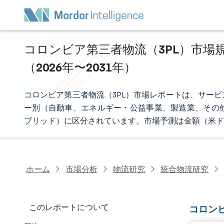
コロンビア第三者物流（3PL）市場規
（2026年〜2031年）
コロンビア第三者物流（3PL）市場レポートは、サー
ー別（自動車、エネルギー・公益事業、製造業、その
ブリッド）に区分されています。市場予測は金額（米ド
ホーム
市場分析
物流研究
統合物流研究
このレポートについて
コロン