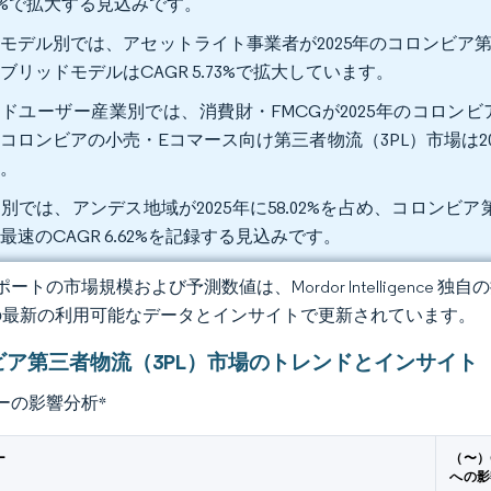
09%で拡大する見込みです。
モデル別では、アセットライト事業者が2025年のコロンビア第三
ブリッドモデルはCAGR 5.73%で拡大しています。
ドユーザー産業別では、消費財・FMCGが2025年のコロンビア
コロンビアの小売・Eコマース向け第三者物流（3PL）市場は2026
す。
別では、アンデス地域が2025年に58.02%を占め、コロンビ
最速のCAGR 6.62%を記録する見込みです。
ートの市場規模および予測数値は、Mordor Intelligence
の最新の利用可能なデータとインサイトで更新されています。
ビア第三者物流（3PL）市場のトレンドとインサイト
ーの影響分析
*
ー
（〜）
への影