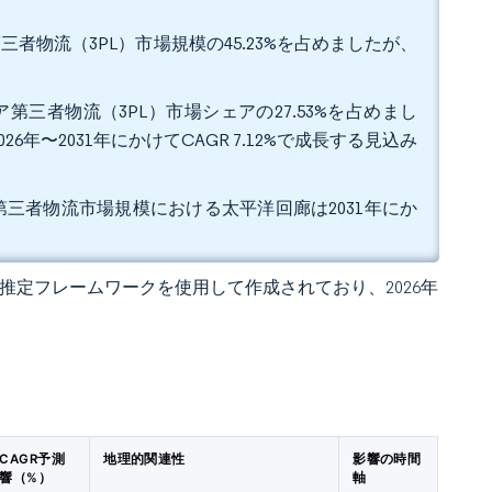
者物流（3PL）市場規模の45.23%を占めましたが、
第三者物流（3PL）市場シェアの27.53%を占めまし
年〜2031年にかけてCAGR 7.12%で成長する見込み
ア第三者物流市場規模における太平洋回廊は2031年にか
 独自の推定フレームワークを使用して作成されており、2026年
CAGR予測
地理的関連性
影響の時間
響（%）
軸