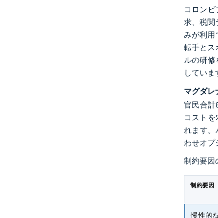
コロンビ
求、税関
みが利用
転手とス
ルの研修
していま
マグダレ
官民合計
コストを
れます。
わせオプ
制約要因
制約要因
慢性的