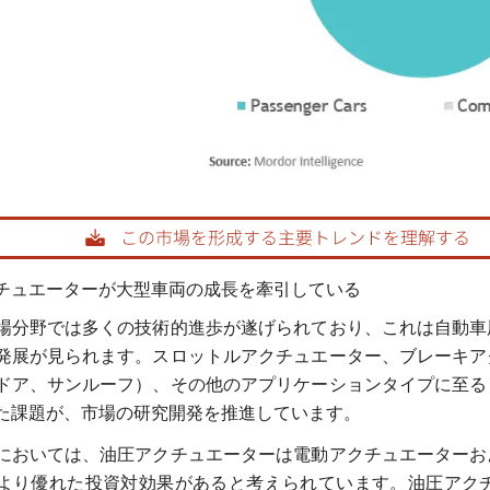
画像 © Mordor Intelligence。再利用にはCC BY 4.0
チュエーターが大型車両の成長を牽引している
場分野では多くの技術的進歩が遂げられており、これは自動車
発展が見られます。スロットルアクチュエーター、ブレーキア
ドア、サンルーフ）、その他のアプリケーションタイプに至る
た課題が、市場の研究開発を推進しています。
においては、油圧アクチュエーターは電動アクチュエーターお
より優れた投資対効果があると考えられています。油圧アク