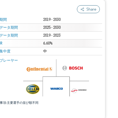
Share
期間
2019 - 2030
データ期間
2025 - 2030
データ期間
2019 - 2023
R
6.60%
集中度
中
プレーヤー
責事項:主要選手の並び順不同