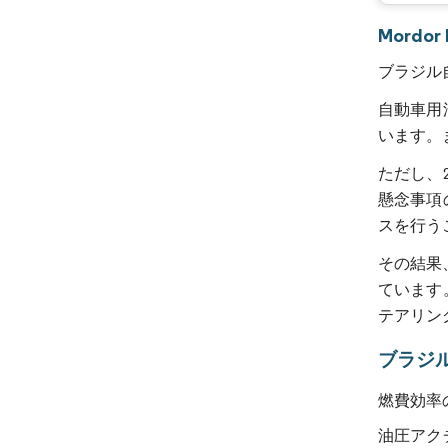
Mord
ブラジル
自動車用
います。
ただし、
懸念事項
スを行う
その結果
ています
テアリン
ブラジ
燃費効率
油圧アク