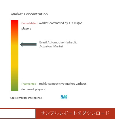
ordor Intelligence。再利用にはCC BY 4.0の表示が必要です。