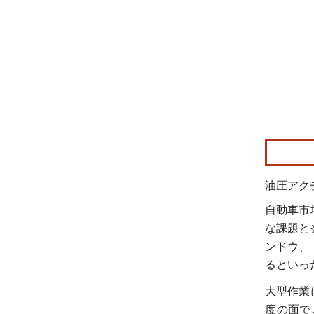
油圧アク
自動車市
な課題と
ンドウ、
るといっ
大型作業
度の面で