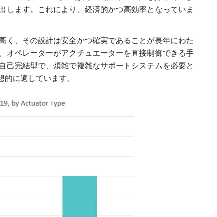
出します。これにより、経済的かつ高効率となっていま
高く、その設計は安全かつ確実であることが長年にわた
、オペレーターがアクチュエーターを直接制御できる手
自己完結型で、煩雑で複雑なサポートシステムを必要と
想的に適しています。