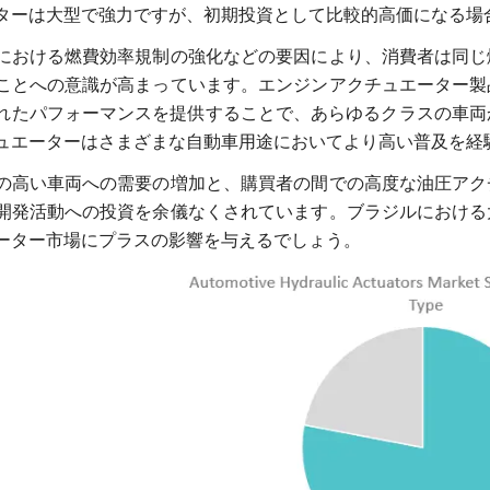
ターは大型で強力ですが、初期投資として比較的高価になる場
における燃費効率規制の強化などの要因により、消費者は同じ
ことへの意識が高まっています。エンジンアクチュエーター製
れたパフォーマンスを提供することで、あらゆるクラスの車両
ュエーターはさまざまな自動車用途においてより高い普及を経
の高い車両への需要の増加と、購買者の間での高度な油圧アク
開発活動への投資を余儀なくされています。ブラジルにおける
ーター市場にプラスの影響を与えるでしょう。