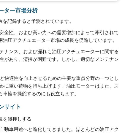
ュエーター市場分析
6%を記録すると予測されています。
安全性、および高い力への需要増加によって牽引されて
用油圧アクチュエーター市場の成長を促進しています。
ンテナンス、および漏れも油圧アクチュエーターに関する
性があり、清掃が困難です。しかし、適切なメンテナン
性と快適性を向上させるための主要な重点分野の一つとし
めに重い荷物を持ち上げます。油圧モーターはまた、ス
ら車輪を操舵するのにも役立ちます。
ンサイト
長を後押しする
自動車用途へと進化してきました。ほとんどの油圧アク