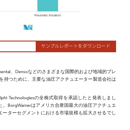
tinental、Densoなどのさまざまな国際的および地域的プレ
を持つために、主要な油圧アクチュエーター製造会社は
によるDelphi Technologiesの全株式取得を承認したと発表しまし
ました。BorgWarnerはアメリカ合衆国最大の油圧アクチュエ
圧アクチュエーターセグメントにおける市場規模も拡大させるでし