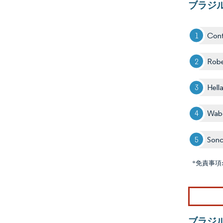
ブラジ
Cont
Rob
Hell
Wabc
Son
*免責事項
ブラジ