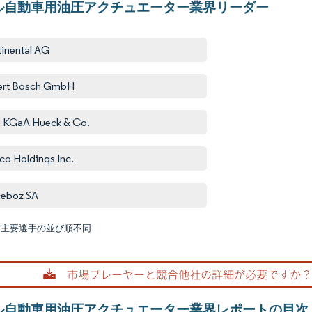
ル自動車用油圧アクチュエーター業界リーダー
inental AG
ert Bosch GmbH
a KGaA Hueck & Co.
o Holdings Inc.
ceboz SA
:主要選手の並び順不同
画像 © M
ル自動車用油圧アクチュエーター業界レポートの目次