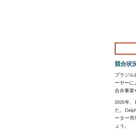
競合状
ブラジル自
ーヤーに
合弁事業
2020年、
た。Del
ーター市場
ょう。