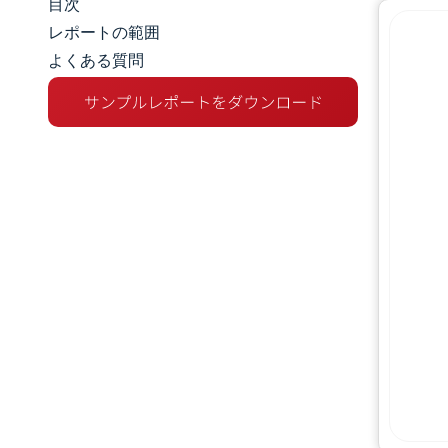
目次
マーケットスナップショット
レポートの範囲
よくある質問
市場概要
主な市場動向
競争環境