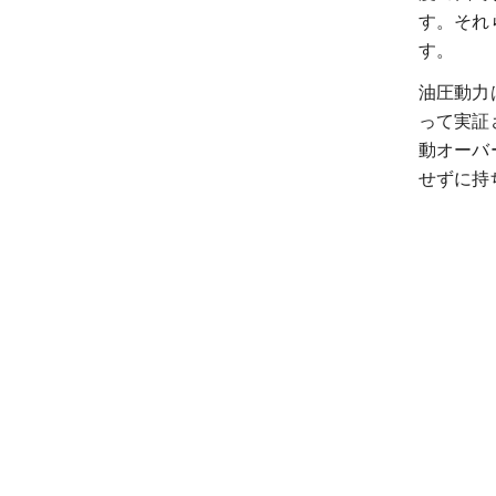
す。それ
す。
油圧動力
って実証
動オーバ
せずに持