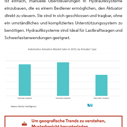
ist einfach, manuelle Übersteuerungen in Hydrauliksysteme
einzubauen, die es einem Bediener ermöglichen, den Aktuator
direkt zu steuern. Sie sind in sich geschlossen und tragbar, ohne
ein umständliches und kompliziertes Unterstützungssystem zu
benötigen. Hydrauliksysteme sind ideal für Lastkraftwagen und
Schwerlastanwendungen geeignet.
Bild © Mordor Intelligence. Wiederverwendung erfordert Namensnennung gemäß