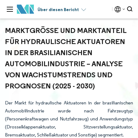
Über diesen Bericht
MARKTGRÖSSE UND MARKTANTEIL F
ÜR HYDRAULISCHE AKTUATOREN I
N DER BRASILIANISCHEN A
UTOMOBILINDUSTRIE – ANALYSE V
ON WACHSTUMSTRENDS UND P
ROGNOSEN (2025 - 2030)
Der Markt für hydraulische Aktuatoren in der brasilianischen
Automobilindustrie wurde nach Fahrzeugtyp
(Personenkraftwagen und Nutzfahrzeug) und Anwendungstyp
(Drosselklappenaktuator, Sitzverstellungsaktuator,
Bremsaktuator, Schließaktuator und Sonstige) segmentiert.