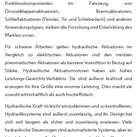
Funktionskomponenten im Fahrzeug, von
Drosselklappenaktuatoren, Bremsaktuatoren,
Schließaktuatoren (Fenster, Tür und Schiebedach) und anderen
Anwendungstypen, treiben die Forschung und Entwicklung des
Marktes voran.
Für schwere Arbeiten gelten hydraulische Aktuatoren im
Vergleich zu elektrischen Aktuatoren und den meisten
pneumatischen Aktuatoren als bessere Investition in Bezug auf
Stärke. Hydraulische Aktuatormotoren haben ein hohes
Leistungs-Gewichts-Verhältnis. Sie sind äußerst kraftvoll und
erzeugen für ihre Größe eine enorme Leistung. Dies macht sie
sowohl wirtschaftlich als auch hocheffizient.
Hydraulische Kraft ist leicht einzudämmen und zu kontrollieren.
Hydrauliksysteme sind äußerst zuverlässig, und ihr Design hat
sich seit langem als sicher und zuverlässig erwiesen. Viele
hydraulische Steuerungen sind automatisierte Systeme, aber es