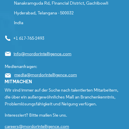
Nanakramguda Rd, Financial District, Gachibowli
Hyderabad, Telangana - 500032
India
+1 617-765-2493
info@mordorintelligence.com
Medienanfragen:
media@mordorintelligence.com
MITMACHEN
Wir sind immer auf der Suche nach talentierten Mitarbeitern,
die über ein außergewöhnliches Maß an Branchenkenntnis,
Problemlösungsfähigkeit und Neigung verfügen.
Interessiert? Bitte mailen Sie uns.
careers@mordorintelligence.com