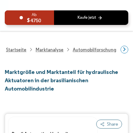
4750
Startseite
Marktanalyse
Automobilforschung
Aut
Marktgröße und Marktanteil für hydraulische
Aktuatoren in der brasilianischen
Automobilindustrie
Share