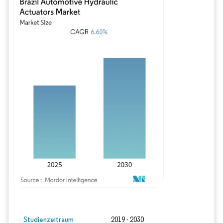
Bild © Mordor Intelligence. Wiederverwendung erfordert Namensnennung gem
Studienzeitraum
2019 - 2030