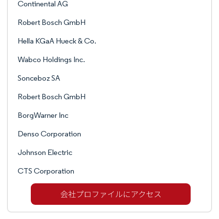
Continental AG
Robert Bosch GmbH
Hella KGaA Hueck & Co.
Wabco Holdings Inc.
Sonceboz SA
Robert Bosch GmbH
BorgWarner Inc
Denso Corporation
Johnson Electric
CTS Corporation