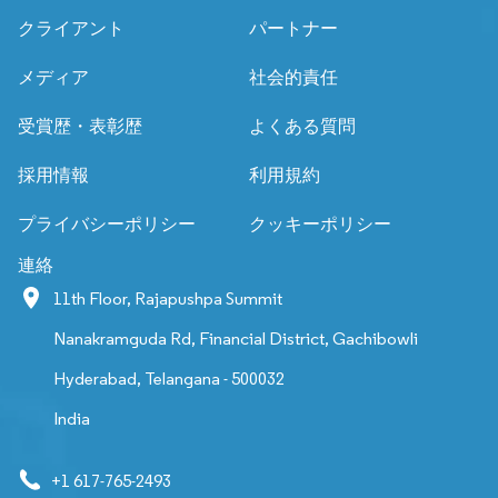
クライアント
パートナー
メディア
社会的責任
受賞歴・表彰歴
よくある質問
採用情報
利用規約
プライバシーポリシー
クッキーポリシー
連絡
11th Floor, Rajapushpa Summit
Nanakramguda Rd, Financial District, Gachibowli
Hyderabad, Telangana - 500032
India
+1 617-765-2493