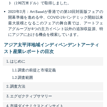
ト（198万米ドル）で取得しました。
2023年3月：Art Baselが香港での第10回対面版フェアの
開幕準備を進める中、COVID-19パンデミック開始以来
最大規模となるこのフェアの舞台裏では、アートフェ
アグループが4つの主力イベント以外の追加収益源、特
にアジアにおける機会を模索しています。
アジア太平洋地域インディペンデントアーティ
スト産業レポートの目次
1. はじめに
1.1 調査の前提と市場定義
1.2 調査範囲
2. 調査方法
3. エグゼクティブサマリー
4. 市場ダイナミクスとインサイト