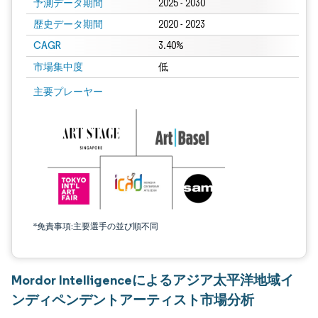
予測データ期間
2025 - 2030
歴史データ期間
2020 - 2023
CAGR
3.40%
市場集中度
低
主要プレーヤー
*免責事項:主要選手の並び順不同
Mordor Intelligenceによるアジア太平洋地域イ
ンディペンデントアーティスト市場分析