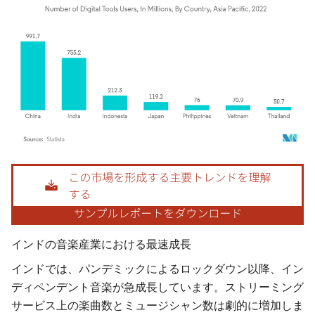
画像 © Mordor Intelligence。再利用にはCC BY 4.0の表示が必要です。
インドの音楽産業における最速成長
インドでは、パンデミックによるロックダウン以降、イン
ディペンデント音楽が急成長しています。ストリーミング
サービス上の楽曲数とミュージシャン数は劇的に増加しま