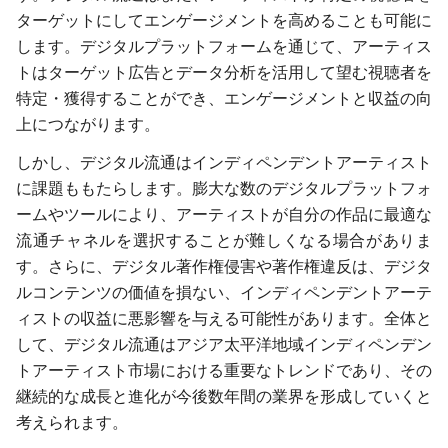
ターゲットにしてエンゲージメントを高めることも可能に
します。デジタルプラットフォームを通じて、アーティス
トはターゲット広告とデータ分析を活用して望む視聴者を
特定・獲得することができ、エンゲージメントと収益の向
上につながります。
しかし、デジタル流通はインディペンデントアーティスト
に課題ももたらします。膨大な数のデジタルプラットフォ
ームやツールにより、アーティストが自分の作品に最適な
流通チャネルを選択することが難しくなる場合がありま
す。さらに、デジタル著作権侵害や著作権違反は、デジタ
ルコンテンツの価値を損ない、インディペンデントアーテ
ィストの収益に悪影響を与える可能性があります。全体と
して、デジタル流通はアジア太平洋地域インディペンデン
トアーティスト市場における重要なトレンドであり、その
継続的な成長と進化が今後数年間の業界を形成していくと
考えられます。