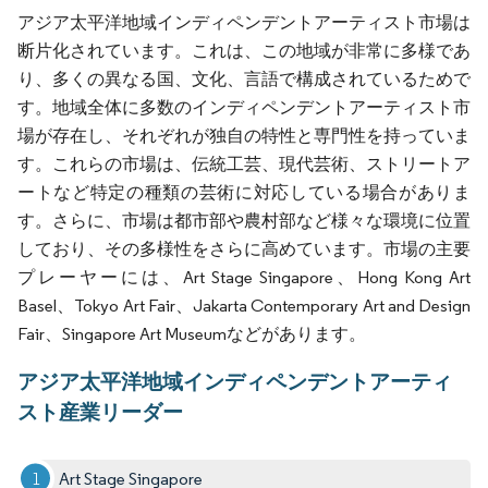
アジア太平洋地域インディペンデントアーティスト市場は
断片化されています。これは、この地域が非常に多様であ
り、多くの異なる国、文化、言語で構成されているためで
す。地域全体に多数のインディペンデントアーティスト市
場が存在し、それぞれが独自の特性と専門性を持っていま
す。これらの市場は、伝統工芸、現代芸術、ストリートア
ートなど特定の種類の芸術に対応している場合がありま
す。さらに、市場は都市部や農村部など様々な環境に位置
しており、その多様性をさらに高めています。市場の主要
プレーヤーには、Art Stage Singapore、Hong Kong Art
Basel、Tokyo Art Fair、Jakarta Contemporary Art and Design
Fair、Singapore Art Museumなどがあります。
アジア太平洋地域インディペンデントアーティ
スト産業リーダー
Art Stage Singapore