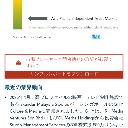
画像 © Mordor Intelligence。再利用にはCC BY 4.0の表示が必要です。
最近の業界動向
2023年4月：高プロファイルの映画・テレビ制作施設で
あるIskandar Malaysia Studiosが、シンガポールのGHY
Culture & Mediaに売却されました。GHYは、RK Media
Ventures Sdn BhdおよびCL Media Holdingsから投資会社
Studio Management Servicesの80%株式を880万リンギッ