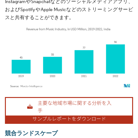
InstagramやSnapchatなどのソーシャルメディアアプリ、
およびSpotifyやApple Musicなどのストリーミングサービ
スと共有することができます。
画像 © Mordor Intelligence。再利用にはCC BY 4.0の表示が必要です。
競合ランドスケープ