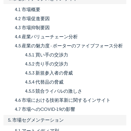
4.1 市場概要
4.2 市場促進要因
4.3 市場抑制要因
4.4 産業バリューチェーン分析
4.5 産業の魅力度 - ポーターのファイブフォース分析
4.5.1 買い手の交渉力
4.5.2 売り手の交渉力
4.5.3 新規参入者の脅威
4.5.4 代替品の脅威
4.5.5 競合ライバルの激しさ
4.6 市場における技術革新に関するインサイト
4.7 市場へのCOVID-19の影響
5. 市場セグメンテーション
5.1 アートメディア別