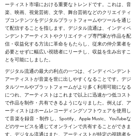
ーティスト市場における重要なトレンドです。これは、音
楽、映画、視覚芸術、文学、舞台芸術などのクリエイティ
ブコンテンツをデジタルプラットフォームやツールを通じ
て配信することを指します。デジタル流通は、インディペ
ンデントアーティストやクリエイティブ専門家が作品を配
信・収益化する方法に革命をもたらし、従来の仲介業者を
必要とせずに幅広い視聴者にリーチし、収益を生み出すこ
とを可能にしました。
デジタル流通の最大の利点の一つは、インディペンデント
アーティストが音楽を世に出しやすくなることです。デジ
タルツールやプラットフォームがより多く利用可能になる
につれ、アーティストはこれまで以上に迅速かつ低コスト
で作品を制作・共有できるようになりました。例えば、ア
ーティストはホームレコーディングソフトウェアを使用し
て音楽を録音・制作し、Spotify、Apple Music、YouTubeな
どのサービスを通じてオンラインで共有することができま
す。デジタル流通はまた、アーティストが特定の視聴者を