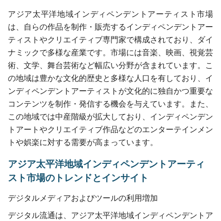
アジア太平洋地域インディペンデントアーティスト市場
は、自らの作品を制作・販売するインディペンデントアー
ティストやクリエイティブ専門家で構成されており、ダイ
ナミックで多様な産業です。市場には音楽、映画、視覚芸
術、文学、舞台芸術など幅広い分野が含まれています。こ
の地域は豊かな文化的歴史と多様な人口を有しており、イ
ンディペンデントアーティストが文化的に独自かつ重要な
コンテンツを制作・発信する機会を与えています。また、
この地域では中産階級が拡大しており、インディペンデン
トアートやクリエイティブ作品などのエンターテインメン
トや娯楽に対する需要が高まっています。
アジア太平洋地域インディペンデントアーティ
スト市場のトレンドとインサイト
デジタルメディアおよびツールの利用増加
デジタル流通は、アジア太平洋地域インディペンデントア