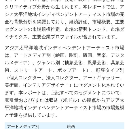
クリエイティブ分野から生まれます。本レポートでは、ア
ジア太平洋地域インディペンデントアーティスト市場の完
全な背景分析を網羅しており、経済評価、市場概要、主要
セグメントの市場規模推定、市場の新興トレンド、市場ダ
イナミクス、主要企業プロファイルが含まれています。
アジア太平洋地域インディペンデントアーティスト市場
は、アートメディア別（絵画、彫刻、版画、音楽、デジタ
ルメディア）、ジャンル別（抽象芸術、風景芸術、具象芸
術、ストリートアート、ポップアート）、顧客タイプ別
（個人コレクター、法人コレクター、アートギャラリー、
美術館、インテリアデザイナー）にセグメント化されてい
ます。本レポートは、上記すべてのセグメントについて、
取引量および/または収益（米ドル）の観点からアジア太
平洋地域インディペンデントアーティスト市場の市場規模
と予測を提供しています。
アートメディア別
絵画