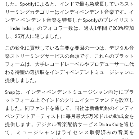
した。Spotifyによると、インドで最も急成長しているスト
リーミングカテゴリーはインディペンデント音楽です。イ
ンディペンデント音楽を特集したSpotifyのプレイリスト
「Indie India」のフォロワー数は、過去1年間で200%増加
し、25万人に達しました。
この変化に貢献している主要な要因の一つは、デジタル音
楽ストリーミングサービスの台頭です。これらのプラット
フォームは、大手レコードレーベルやプロデューサーに代
わる待望の選択肢をインディペンデントミュージシャンに
提供しました。
Snapは、インディペンデントミュージシャン向けにプラ
ットフォーム上でインドのクリエイターファンドを設立し
ました。同ファンドを通じて、同社は新進気鋭のインディ
ペンデントアーティストに毎月最大5万米ドルの助成金を
提供します。デジタル音楽配信サービスDistroKidを通じ
て、ミュージシャンはライセンス取得済みの音楽を