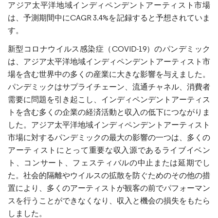
アジア太平洋地域インディペンデントアーティスト市場
は、予測期間中にCAGR 3.4%を記録すると予想されていま
す。
新型コロナウイルス感染症（COVID-19）のパンデミック
は、アジア太平洋地域インディペンデントアーティスト市
場を含む世界中の多くの産業に大きな影響を与えました。
パンデミックはサプライチェーン、流通チャネル、消費者
需要に問題を引き起こし、インディペンデントアーティス
トを含む多くの企業の経済活動と収入の低下につながりま
した。アジア太平洋地域インディペンデントアーティスト
市場に対するパンデミックの最大の影響の一つは、多くの
アーティストにとって重要な収入源であるライブイベン
ト、コンサート、フェスティバルの中止または延期でし
た。社会的隔離やウイルスの拡散を防ぐためのその他の措
置により、多くのアーティストが観客の前でパフォーマン
スを行うことができなくなり、収入と機会の損失をもたら
しました。