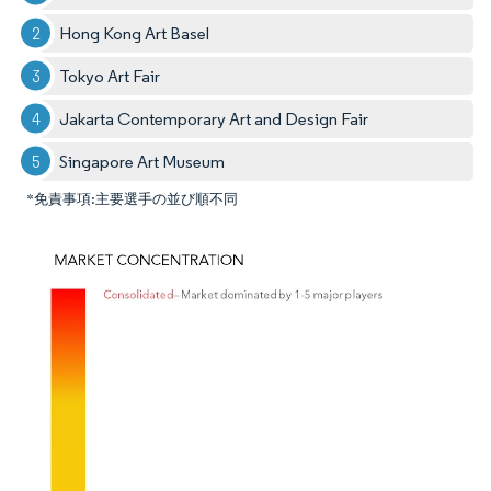
Hong Kong Art Basel
Tokyo Art Fair
Jakarta Contemporary Art and Design Fair
Singapore Art Museum
*免責事項:主要選手の並び順不同