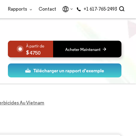
Rapports
Contact
+1 617-765-2493
4750
rbicides Au Vietnam