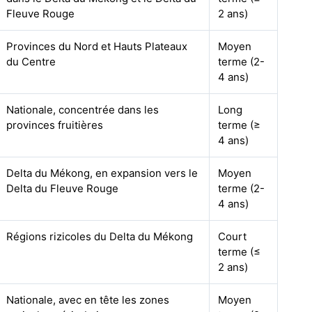
Fleuve Rouge
2 ans)
Provinces du Nord et Hauts Plateaux
Moyen
du Centre
terme (2-
4 ans)
Nationale, concentrée dans les
Long
provinces fruitières
terme (≥
4 ans)
Delta du Mékong, en expansion vers le
Moyen
Delta du Fleuve Rouge
terme (2-
4 ans)
Régions rizicoles du Delta du Mékong
Court
terme (≤
2 ans)
Nationale, avec en tête les zones
Moyen