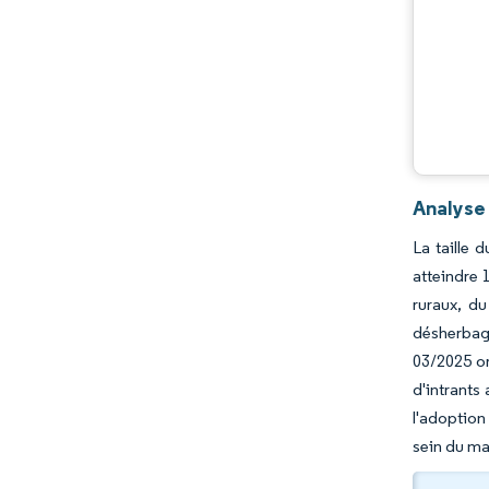
Analyse
‎La taille
atteindre 
ruraux, du
désherbag
03/2025 or
d'intrants 
l'adoption
sein du ma