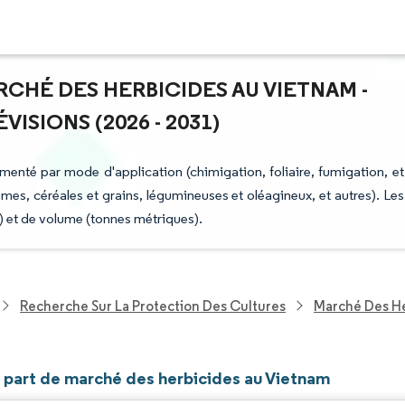
RCHÉ DES HERBICIDES AU VIETNAM -
ISIONS (2026 - 2031)
enté par mode d'application (chimigation, foliaire, fumigation, et
gumes, céréales et grains, légumineuses et oléagineux, et autres). Les
) et de volume (tonnes métriques).
Recherche Sur La Protection Des Cultures
Marché Des He
t part de marché des herbicides au Vietnam