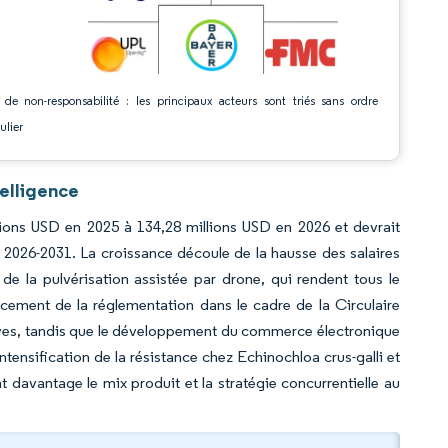
 de non-responsabilité : les principaux acteurs sont triés sans ordre
ulier
elligence
lions USD en 2025 à 134,28 millions USD en 2026 et devrait
 2026-2031. La croissance découle de la hausse des salaires
 de la pulvérisation assistée par drone, qui rendent tous le
cement de la réglementation dans le cadre de la Circulaire
tives, tandis que le développement du commerce électronique
'intensification de la résistance chez Echinochloa crus-galli et
t davantage le mix produit et la stratégie concurrentielle au