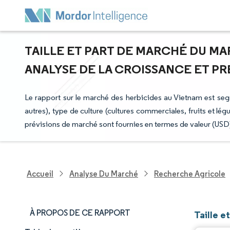
TAILLE ET PART DE MARCHÉ DU MA
ANALYSE DE LA CROISSANCE ET PRÉV
Le rapport sur le marché des herbicides au Vietnam est segm
autres), type de culture (cultures commerciales, fruits et lé
prévisions de marché sont fournies en termes de valeur (USD
Accueil
Analyse Du Marché
Recherche Agricole
À PROPOS DE CE RAPPORT
Taille e