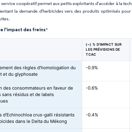
service coopératif permet aux petits exploitants d'accéder à la tec
rientant la demande d'herbicides vers des produits optimisés pour 
uites.
e l'impact des freins
*
(~) % D'IMPACT SUR
LES PRÉVISIONS DE
TCAC
ement des règles d'homologation du
-0.9%
t et du glyphosate
n des consommateurs en faveur de
-0.6%
s sans résidus et de labels
ques
s d'Echinochloa crus-galli résistants
-0.4%
bicides dans le Delta du Mékong