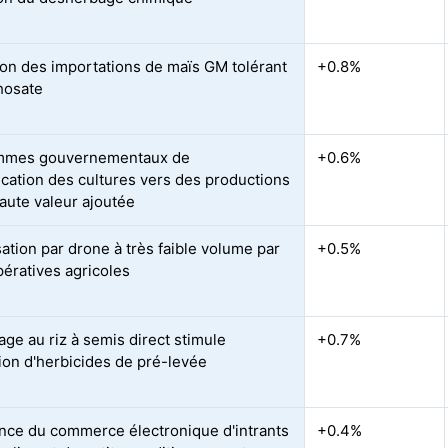
on des importations de maïs GM tolérant
+0.8%
hosate
mmes gouvernementaux de
+0.6%
fication des cultures vers des productions
haute valeur ajoutée
sation par drone à très faible volume par
+0.5%
pératives agricoles
age au riz à semis direct stimule
+0.7%
ation d'herbicides de pré-levée
nce du commerce électronique d'intrants
+0.4%