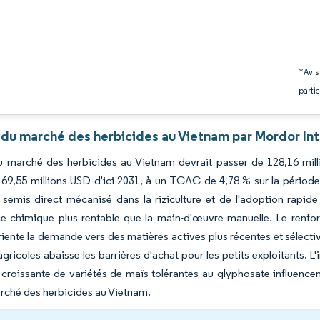
*Avis
partic
 du marché des herbicides au Vietnam par Mordor Int
 du marché des herbicides au Vietnam devrait passer de 128,16 mil
169,55 millions USD d'ici 2031, à un TCAC de 4,78 % sur la période
 semis direct mécanisé dans la riziculture et de l'adoption rapide
e chimique plus rentable que la main-d'œuvre manuelle. Le renfor
iente la demande vers des matières actives plus récentes et sélec
agricoles abaisse les barrières d'achat pour les petits exploitants. L
 croissante de variétés de maïs tolérantes au glyphosate influencen
rché des herbicides au Vietnam.