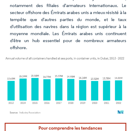
notamment des filiales d'armateurs internationaux. Le
secteur offshore des Émirats arabes unis a mieux résisté à la
tempête que d'autres parties du monde, et le taux
d'utilisation des navires dans la région est supérieur à la
moyenne mondiale. Les Émirats arabes unis continuent
d'être un hub essentiel pour de nombreux armateurs
offshore.
Image © Mordor Intelligence. La réutilisation nécessite une attribution sous CC BY 4.