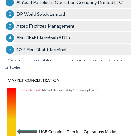
Al Yasat Petroleum Operation Company Limited LLC
DP World Sukuk Limited
Aztec Facilities Management
Abu Dhabi Terminal (ADT)
CSP Abu Dhabi Terminal
*Avis de non-responsabilité : les principaux acteurs sont triés sans ordre
particulier