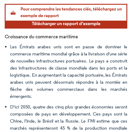
Image © Mordor Intelligence. La réutilisation nécessite une attribution sous CC BY 4.
Croissance du commerce maritime
Les Émirats arabes unis sont en passe de dominer le
commerce maritime mondial grâce à la livraison d'une série
de nouvelles infrastructures portuaires. Le pays a construit
des infrastructures de classe mondiale dans les ports et la
logistique. En augmentant la capacité portuaire, les Émirats
arabes unis peuvent désormais répondre à la montée en
flèche des volumes commerciaux dans les marchés
émergents.
D'ici 2050, quatre des cinq plus grandes économies seront
composées de pays en développement. Ces pays sont la
Chine, l'Inde, le Brésil et la Russie. Le FMI estime que ces
marchés représenteront 45 % de la production mondiale