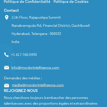
Politique de Confidentialité
Politique de Cookies
Contact
11th Floor, Rajapushpa Summit
Nanakramguda Rd, Financial District, Gachibowli
Hyderabad, Telangana - 500032
India
+1 617-765-2493
info@mordorintelligence.com
Demandes des médias :
media@mordorintelligence.com
REJOIGNEZ-NOUS
Nous cherchons toujours à embaucher des personnes
talentueuses avec des proportions égales et extraordinaires