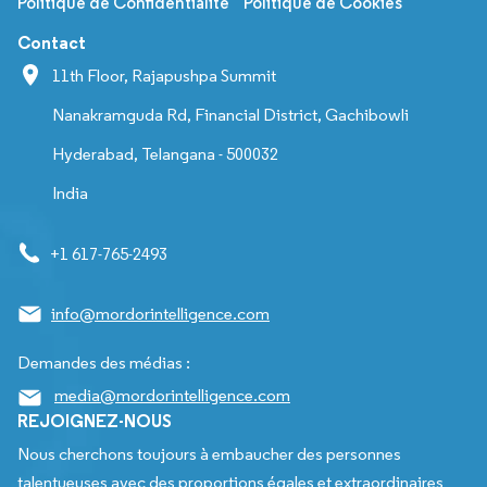
Politique de Confidentialité
Politique de Cookies
Contact
11th Floor, Rajapushpa Summit
Nanakramguda Rd, Financial District, Gachibowli
Hyderabad, Telangana - 500032
India
+1 617-765-2493
info@mordorintelligence.com
Demandes des médias :
media@mordorintelligence.com
REJOIGNEZ-NOUS
Nous cherchons toujours à embaucher des personnes
talentueuses avec des proportions égales et extraordinaires