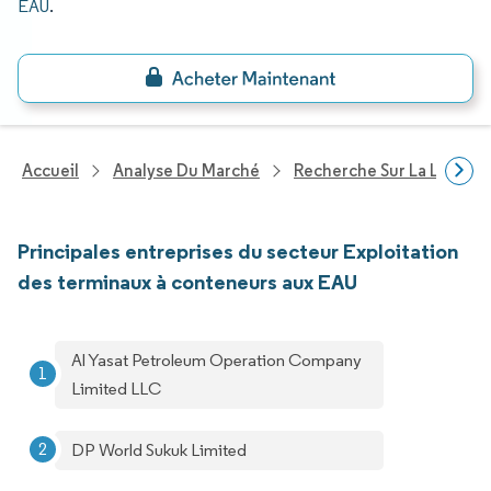
EAU
.
Accueil
Analyse Du Marché
Recherche Sur La Logisti
Principales entreprises du secteur Exploitation
des terminaux à conteneurs aux EAU
Al Yasat Petroleum Operation Company
Limited LLC
DP World Sukuk Limited