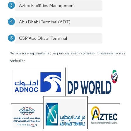
Aztec Facilities Management
Abu Dhabi Terminal (ADT)
CSP Abu Dhabi Terminal
*Avis de non-responsabilité : Les principales entreprises sont classées sans ordre
particulier