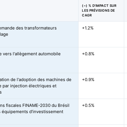
(~) % D'IMPACT SUR
LES PRÉVISIONS DE
CAGR
emande des transformateurs
+1.2%
lage
 vers l'allègement automobile
+0.8%
ation de l'adoption des machines de
+0.9%
 par injection électriques et
s
ions fiscales FINAME-2030 du Brésil
+0.5%
s équipements d'investissement