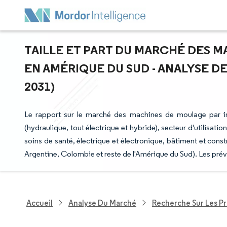
TAILLE ET PART DU MARCHÉ DES 
EN AMÉRIQUE DU SUD - ANALYSE DE
2031)
Le rapport sur le marché des machines de moulage par 
(hydraulique, tout électrique et hybride), secteur d'utilisat
soins de santé, électrique et électronique, bâtiment et constru
Argentine, Colombie et reste de l'Amérique du Sud). Les prév
Accueil
Analyse Du Marché
Recherche Sur Les P