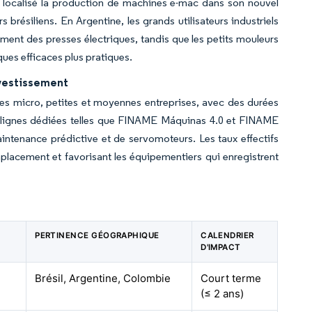
 localisé la production de machines e-mac dans son nouvel
 brésiliens. En Argentine, les grands utilisateurs industriels
ement des presses électriques, tandis que les petits mouleurs
iques efficaces plus pratiques.
nvestissement
es micro, petites et moyennes entreprises, avec des durées
es lignes dédiées telles que FINAME Máquinas 4.0 et FINAME
ntenance prédictive et de servomoteurs. Les taux effectifs
placement et favorisant les équipementiers qui enregistrent
PERTINENCE GÉOGRAPHIQUE
CALENDRIER
D'IMPACT
Brésil, Argentine, Colombie
Court terme
(≤ 2 ans)