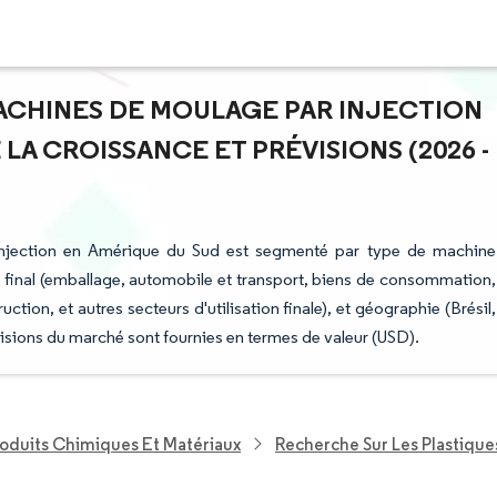
MACHINES DE MOULAGE PAR INJECTION
 LA CROISSANCE ET PRÉVISIONS (2026 -
injection en Amérique du Sud est segmenté par type de machine
ion final (emballage, automobile et transport, biens de consommation,
ction, et autres secteurs d'utilisation finale), et géographie (Brésil,
isions du marché sont fournies en termes de valeur (USD).
roduits Chimiques Et Matériaux
Recherche Sur Les Plastique