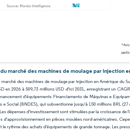
*Avis
partic
 du marché des machines de moulage par injection e
du marché des machines de moulage par injection en Amérique du Sud
SD en 2026 à 509,73 millions USD d'ici 2031, enregistrant un CAGR
financement d'équipements Financiamento de Máquinas e Equipa
e Social (BNDES), qui subventionne jusqu'à 150 millions BRL (27 mi
Les dépenses d'investissement sont stimulées par la croissance de l'
s d'approvisionnement en pièces moulées nord-américaines. Cependa
nt le rythme des achats d'équipements de grande tonnage. Les presse