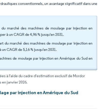
drauliques conventionnels, un avantage significatif dans une
rt du marché des machines de moulage par injection en
opper à un CAGR de 4,96 % jusqu'en 2031.
a part du marché des machines de moulage par injection en
e à un CAGR de 5,16 % jusqu'en 2031.
machines de moulage par injection en Amérique du Sud en
rées à l'aide du cadre d'estimation exclusif de Mordor
s en janvier 2026.
age par injection en Amérique du Sud