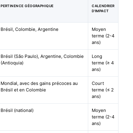
PERTINENCE GÉOGRAPHIQUE
CALENDRIER
D'IMPACT
Brésil, Colombie, Argentine
Moyen
terme (2-4
ans)
Brésil (São Paulo), Argentine, Colombie
Long
(Antioquia)
terme (≥ 4
ans)
Mondial, avec des gains précoces au
Court
Brésil et en Colombie
terme (≤ 2
ans)
Brésil (national)
Moyen
terme (2-4
ans)