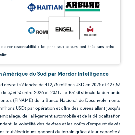
 de non-responsabilité : les principaux acteurs sont triés sans ordre
ulier
n Amérique du Sud par Mordor Intelligence
 devrait s'étendre de 412,75 millions USD en 2025 et 427,53
 de 3,58 % entre 2026 et 2031. Le Brésil stimule la demande
mentos (FINAME) de la Banco Nacional de Desenvolvimento
llions USD) par opération et offre des durées allant jusqu'à
emballage, de l'allègement automobile et de la délocalisation
nt, la volatilité des devises et les coûts d'emprunt élevés
s tout électriques gagnent du terrain grâce à leur capacité à