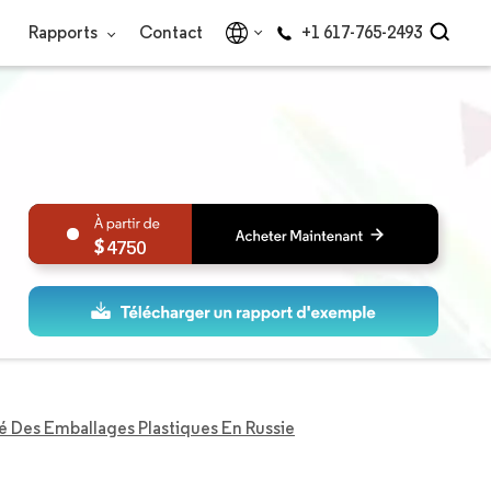
Rapports
Contact
+1 617-765-2493
4750
 Des Emballages Plastiques En Russie