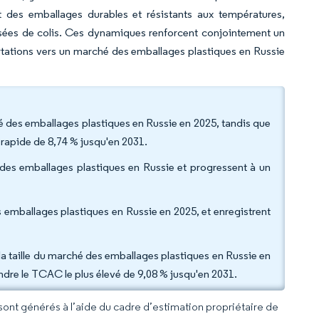
ent des emballages durables et résistants aux températures,
isées de colis. Ces dynamiques renforcent conjointement un
ations vers un marché des emballages plastiques en Russie
é des emballages plastiques en Russie en 2025, tandis que
 rapide de 8,74 % jusqu'en 2031.
é des emballages plastiques en Russie et progressent à un
s emballages plastiques en Russie en 2025, et enregistrent
e la taille du marché des emballages plastiques en Russie en
dre le TCAC le plus élevé de 9,08 % jusqu'en 2031.
 sont générés à l’aide du cadre d’estimation propriétaire de