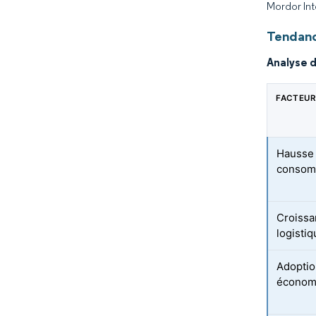
Mordor Int
Tendanc
Analyse 
FACTEUR
Hausse 
consom
Croissa
logistiq
Adoptio
économ