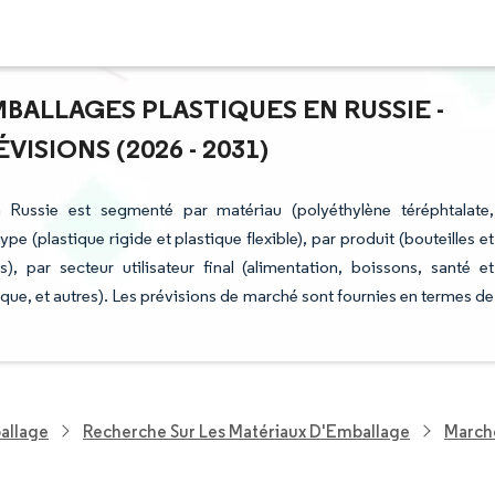
MBALLAGES PLASTIQUES EN RUSSIE -
ISIONS (2026 - 2031)
 Russie est segmenté par matériau (polyéthylène téréphtalate,
e (plastique rigide et plastique flexible), par produit (bouteilles et
), par secteur utilisateur final (alimentation, boissons, santé et
e, et autres). Les prévisions de marché sont fournies en termes de
allage
Recherche Sur Les Matériaux D'Emballage
Marché