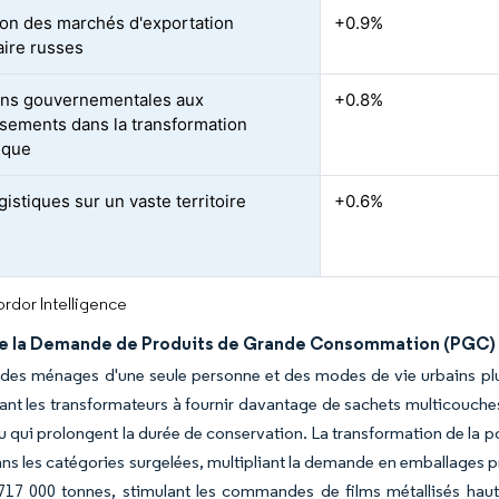
on des marchés d'exportation
+0.9%
aire russes
ions gouvernementales aux
+0.8%
ssements dans la transformation
ique
gistiques sur un vaste territoire
+0.6%
rdor Intelligence
e la Demande de Produits de Grande Consommation (PGC)
des ménages d'une seule personne et des modes de vie urbains plus
tant les transformateurs à fournir davantage de sachets multicouch
nu qui prolongent la durée de conservation. La transformation de la 
ns les catégories surgelées, multipliant la demande en emballages pr
17 000 tonnes, stimulant les commandes de films métallisés haute 