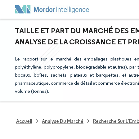
TAILLE ET PART DU MARCHÉ DES E
ANALYSE DE LA CROISSANCE ET PRÉV
Le rapport sur le marché des emballages plastiques en
polyéthylène, polypropylène, biodégradable et autres), par typ
bocaux, boîtes, sachets, plateaux et barquettes, et autres
pharmaceutique, commerce de détail et commerce électroniqu
volume (tonnes).
Accueil
Analyse Du Marché
Recherche Sur L'Emb