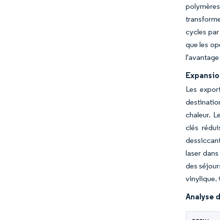
polymères
transforme
cycles par
que les op
l'avantage
Expansio
Les expor
destinatio
chaleur. 
clés rédui
dessiccant
laser dans
des séjour
vinylique.
Analyse d