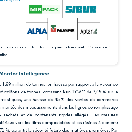
 de non-responsabilité : les principaux acteurs sont triés sans ordre
ulier
Mordor Intelligence
 1,89 million de tonnes, en hausse par rapport à la valeur de
66 millions de tonnes, croissant à un TCAC de 7,05 % sur la
 domestiques, une hausse de 45 % des ventes de commerce
t la montée des investissements dans les lignes de remplissage
e sachets et de contenants rigides allégés. Les mesures
atériaux vers les films compostables et les résines à contenu
%, garantit la sécurité future des matières premières. Par