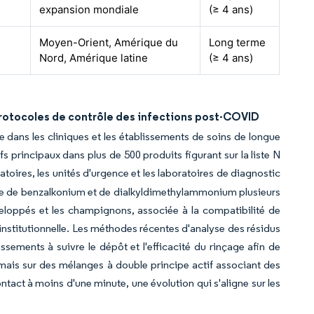
expansion mondiale
(≥ 4 ans)
Moyen-Orient, Amérique du
Long terme
Nord, Amérique latine
(≥ 4 ans)
protocoles de contrôle des infections post-COVID
 dans les cliniques et les établissements de soins de longue
principaux dans plus de 500 produits figurant sur la liste N
atoires, les unités d'urgence et les laboratoires de diagnostic
re de benzalkonium et de dialkyldimethylammonium plusieurs
nveloppés et les champignons, associée à la compatibilité de
 institutionnelle. Les méthodes récentes d'analyse des résidus
ssements à suivre le dépôt et l'efficacité du rinçage afin de
rmais sur des mélanges à double principe actif associant des
ct à moins d'une minute, une évolution qui s'aligne sur les
.