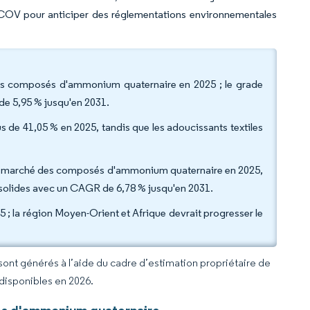
n COV pour anticiper des réglementations environnementales
 des composés d'ammonium quaternaire en 2025 ; le grade
de 5,95 % jusqu'en 2031.
us de 41,05 % en 2025, tandis que les adoucissants textiles
lle du marché des composés d'ammonium quaternaire en 2025,
s solides avec un CAGR de 6,78 % jusqu'en 2031.
 ; la région Moyen-Orient et Afrique devrait progresser le
.
 sont générés à l’aide du cadre d’estimation propriétaire de
 disponibles en 2026.