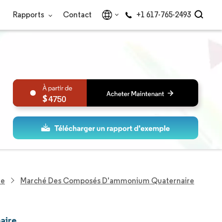
Rapports
Contact
+1 617-765-2493
4750
ne
Marché Des Composés D'ammonium Quaternaire
aire