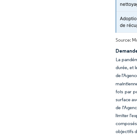
nettoya
Adoptio
de récu
Source: Mo
Demande 
La pandémi
durée, et 
de l'Agenc
maintienne
fois par p
surface av
de l'Agenc
limiter l'
composés d
objectifs d