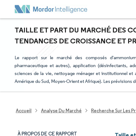
TAILLE ET PART DU MARCHÉ DES 
TENDANCES DE CROISSANCE ET PRÉV
Le rapport sur le marché des composés d'ammonium q
pharmaceutique et autres), application (désinfectants, adou
sciences de la vie, nettoyage ménager et institutionnel et
Amérique du Sud, Moyen-Orient et Afrique). Les prévisions d
Accueil
Analyse Du Marché
Recherche Sur Les P
À PROPOS DE CE RAPPORT
Taille 