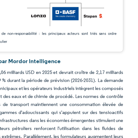
 de non-responsabilité : les principaux acteurs sont triés sans ordre
ulier
ar Mordor Intelligence
 milliards USD en 2025 et devrait croître de 2,17 milliards
9 % durant la période de prévision (2026-2031). La demande
unicipaux et les opérateurs industriels intègrent les composés
t des eaux et de chimie de procédé. Les normes de contrôle
bs de transport maintiennent une consommation élevée de
 gammes d'adoucissants qui s'appuient sur des tensioactifs
infrastructures dans les économies émergentes stimulent une
urs pétroliers renforcent l'utilisation dans les fluides de
és extrêmes. Parallèlement, les formulateurs augmentent leurs