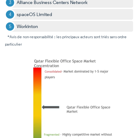
Alliance Business Centers Network
spaceOS Limited
Workinton
*Avis de non-responsabilité : les principaux acteurs sont triés sans ordre
particulier