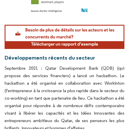
Image © Mordor Intelligence. La réutilisation nécessite une attribution sous CC BY 4.
Développements récents du secteur
Septembre 2021 : Qatar Development Bank (QDB) (qui
propose des services financiers) a lancé un hackathon. Le
hackathon a été organisé en collaboration avec Workinton
(l'entrepreneur à la croissance la plus rapide dans le secteur du
co-working) en tant que partenaire de lieu. Ce hackathon a été
organisé pour répondre à de nombreux défis contemporains
visant à libérer les capacités et les idées innovantes des
entrepreneurs ambitieux du Qatar, de ses penseurs les plus
brillants, innovateurs et hommes d'affaires.