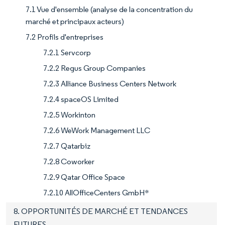
7.1 Vue d'ensemble (analyse de la concentration du
marché et principaux acteurs)
7.2 Profils d'entreprises
7.2.1 Servcorp
7.2.2 Regus Group Companies
7.2.3 Alliance Business Centers Network
7.2.4 spaceOS Limited
7.2.5 Workinton
7.2.6 WeWork Management LLC
7.2.7 Qatarbiz
7.2.8 Coworker
7.2.9 Qatar Office Space
7.2.10 AllOfficeCenters GmbH*
8. OPPORTUNITÉS DE MARCHÉ ET TENDANCES
FUTURES