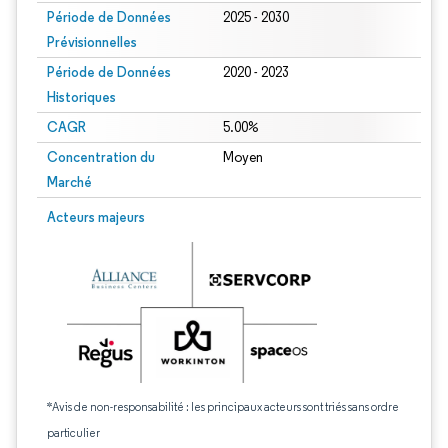
Période de Données
2025 - 2030
Prévisionnelles
Période de Données
2020 - 2023
Historiques
CAGR
5.00%
Concentration du
Moyen
Marché
Acteurs majeurs
*Avis de non-responsabilité : les principaux acteurs sont triés sans ordre
particulier