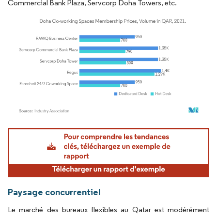
Commercial Bank Plaza, Servcorp Doha Towers, etc.
Image © Mordor Intelligence. La réutilisation nécessite une attribution sous CC BY 4.
Paysage concurrentiel
Le marché des bureaux flexibles au Qatar est modérément