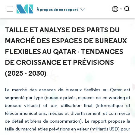
À propos de ce rapport
TAILLE ET ANALYSE DES PARTS DU
MARCHÉ DES ESPACES DE BUREAUX
FLEXIBLES AU QATAR - TENDANCES
DE CROISSANCE ET PRÉVISIONS
(2025 - 2030)
Le marché des espaces de bureaux flexibles au Qatar est
segmenté par type (bureaux privés, espaces de co-working et
bureaux virtuels) et par utilisateur final (informatique et
télécommunications, médias et divertissement, et commerce
de détail et biens de consommation). Le rapport propose la
taille du marché et les prévisions en valeur (milliards USD) pour