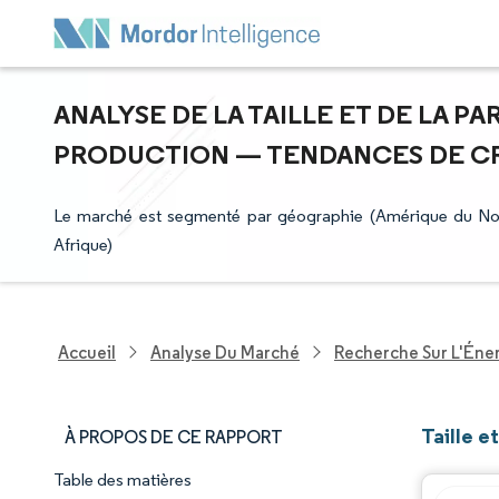
ANALYSE DE LA TAILLE ET DE LA P
PRODUCTION — TENDANCES DE CROI
Le marché est segmenté par géographie (Amérique du Nor
Afrique)
Accueil
Analyse Du Marché
Recherche Sur L'Énerg
Taille e
À PROPOS DE CE RAPPORT
Table des matières
Aperçu du marché