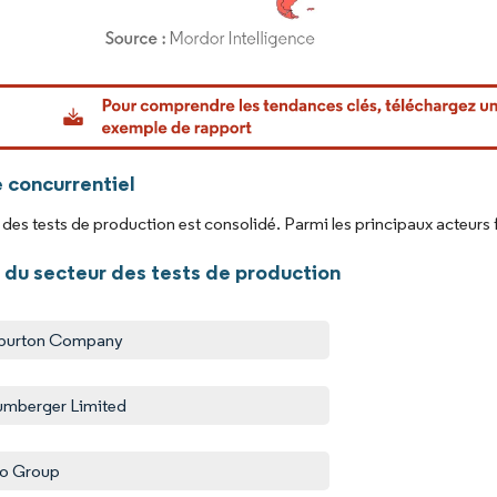
or Intelligence. La réutilisation nécessite une attribution sous CC BY 4.0.
 concurrentiel
des tests de production est consolidé. Parmi les principaux acteurs 
 du secteur des tests de production
iburton Company
umberger Limited
o Group