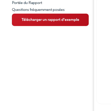
Portée du Rapport
Questions fréquemment posées
VUE D’ENSEMBLE DU MARCHÉ
Principales tendances du marché
Paysage concurrentiel