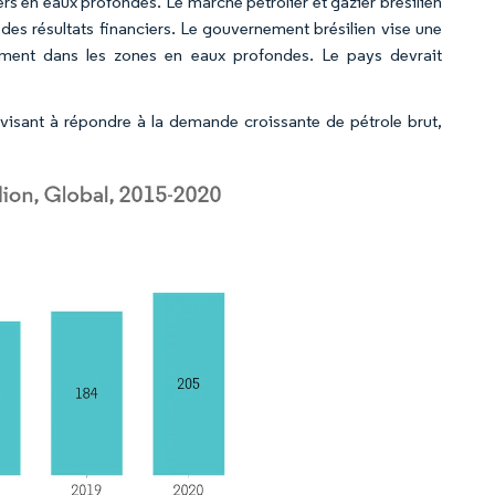
iers en eaux profondes. Le marché pétrolier et gazier brésilien
des résultats financiers. Le gouvernement brésilien vise une
lement dans les zones en eaux profondes. Le pays devrait
visant à répondre à la demande croissante de pétrole brut,