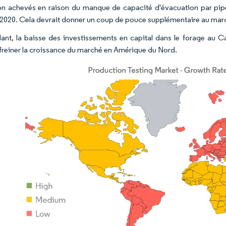
on achevés en raison du manque de capacité d'évacuation par pipel
 2020. Cela devrait donner un coup de pouce supplémentaire au mar
nt, la baisse des investissements en capital dans le forage au 
 freiner la croissance du marché en Amérique du Nord.