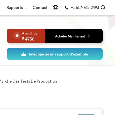
Rapports
Contact
+1 617-765-2493
4750
Marché Des Tests De Production