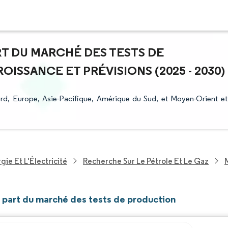
ART DU MARCHÉ DES TESTS DE
SSANCE ET PRÉVISIONS (2025 - 2030)
d, Europe, Asie-Pacifique, Amérique du Sud, et Moyen-Orient et
ie Et L'Électricité
Recherche Sur Le Pétrole Et Le Gaz
t part du marché des tests de production