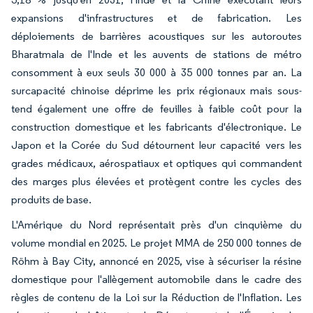
expansions d'infrastructures et de fabrication. Les
déploiements de barrières acoustiques sur les autoroutes
Bharatmala de l'Inde et les auvents de stations de métro
consomment à eux seuls 30 000 à 35 000 tonnes par an. La
surcapacité chinoise déprime les prix régionaux mais sous-
tend également une offre de feuilles à faible coût pour la
construction domestique et les fabricants d'électronique. Le
Japon et la Corée du Sud détournent leur capacité vers les
grades médicaux, aérospatiaux et optiques qui commandent
des marges plus élevées et protègent contre les cycles des
produits de base.
L'Amérique du Nord représentait près d'un cinquième du
volume mondial en 2025. Le projet MMA de 250 000 tonnes de
Röhm à Bay City, annoncé en 2025, vise à sécuriser la résine
domestique pour l'allègement automobile dans le cadre des
règles de contenu de la Loi sur la Réduction de l'Inflation. Les