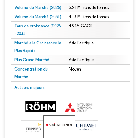
Volume du Marché (2026)
3.24 Millions de tonnes
Volume du Marché (2031)
4.13 Millions de tonnes
Taux de croissance (2026
4.94% CAGR
- 2031)
Marché à la Croissance la
Asie-Pacifique
Plus Rapide
Plus Grand Marché
Asie-Pacifique
Concentration du
Moyen
Marché
Image © Mordor Intelligence. La réutilisation nécessite une attribution sous CC 
Acteurs majeurs