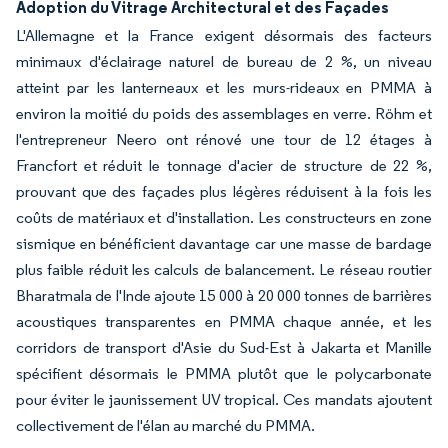
Adoption du Vitrage Architectural et des Façades
L'Allemagne et la France exigent désormais des facteurs
minimaux d'éclairage naturel de bureau de 2 %, un niveau
atteint par les lanterneaux et les murs-rideaux en PMMA à
environ la moitié du poids des assemblages en verre. Röhm et
l'entrepreneur Neero ont rénové une tour de 12 étages à
Francfort et réduit le tonnage d'acier de structure de 22 %,
prouvant que des façades plus légères réduisent à la fois les
coûts de matériaux et d'installation. Les constructeurs en zone
sismique en bénéficient davantage car une masse de bardage
plus faible réduit les calculs de balancement. Le réseau routier
Bharatmala de l'Inde ajoute 15 000 à 20 000 tonnes de barrières
acoustiques transparentes en PMMA chaque année, et les
corridors de transport d'Asie du Sud-Est à Jakarta et Manille
spécifient désormais le PMMA plutôt que le polycarbonate
pour éviter le jaunissement UV tropical. Ces mandats ajoutent
collectivement de l'élan au marché du PMMA.