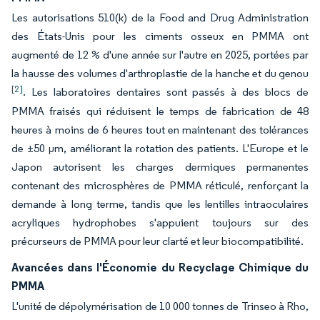
Les autorisations 510(k) de la Food and Drug Administration
des États-Unis pour les ciments osseux en PMMA ont
augmenté de 12 % d'une année sur l'autre en 2025, portées par
la hausse des volumes d'arthroplastie de la hanche et du genou
[2]
. Les laboratoires dentaires sont passés à des blocs de
PMMA fraisés qui réduisent le temps de fabrication de 48
heures à moins de 6 heures tout en maintenant des tolérances
de ±50 µm, améliorant la rotation des patients. L'Europe et le
Japon autorisent les charges dermiques permanentes
contenant des microsphères de PMMA réticulé, renforçant la
demande à long terme, tandis que les lentilles intraoculaires
acryliques hydrophobes s'appuient toujours sur des
précurseurs de PMMA pour leur clarté et leur biocompatibilité.
Avancées dans l'Économie du Recyclage Chimique du
PMMA
L'unité de dépolymérisation de 10 000 tonnes de Trinseo à Rho,