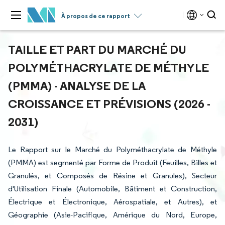
À propos de ce rapport
TAILLE ET PART DU MARCHÉ DU
POLYMÉTHACRYLATE DE MÉTHYLE
(PMMA) - ANALYSE DE LA
CROISSANCE ET PRÉVISIONS (2026 -
2031)
Le Rapport sur le Marché du Polyméthacrylate de Méthyle
(PMMA) est segmenté par Forme de Produit (Feuilles, Billes et
Granulés, et Composés de Résine et Granules), Secteur
d'Utilisation Finale (Automobile, Bâtiment et Construction,
Électrique et Électronique, Aérospatiale, et Autres), et
Géographie (Asie-Pacifique, Amérique du Nord, Europe,