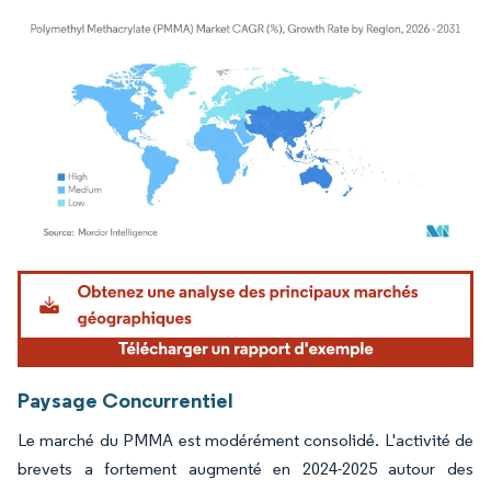
Image © Mordor Intelligence. La réutilisation nécessite une attribution sous CC BY 4.
Paysage Concurrentiel
Le marché du PMMA est modérément consolidé. L'activité de
brevets a fortement augmenté en 2024-2025 autour des