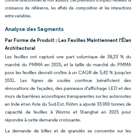
comme directionnels et non additifs. Les prévisions d'impact reflètent la
croissance de référence, les effets de composition et les interactions
entre variables.
Analyse des Segments
Par Forme de Produit : Les Feuilles Maintiennent l'Élan
Architectural
Les feuilles ont capturé une part volumique de 38,23 % du
marché du PMMA en 2025, et la taille du marché du PMMA
pour les feuilles devrait croître à un CAGR de 5,42 % jusqu'en
2031. Les lignes de coulée continue bénéficient des
rénovations de façades, des panneaux d'affichage LED et des
murs de barrières acoustiques transparentes sur les autoroutes
en Inde et en Asie du Sud-Est. Röhm a ajouté 35 000 tonnes de
capacité de feuilles à Worms et Shanghai en 2025 pour
répondre à cette demande croissante.
La demande de billes et de granulés se concentre sur les