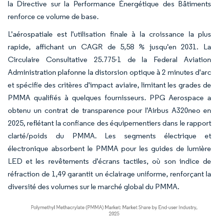
la Directive sur la Performance Énergétique des Bâtiments
renforce ce volume de base.
L'aérospatiale est l'utilisation finale à la croissance la plus
rapide, affichant un CAGR de 5,58 % jusqu'en 2031. La
Circulaire Consultative 25.775-1 de la Federal Aviation
Administration plafonne la distorsion optique à 2 minutes d'arc
et spécifie des critères d'impact aviaire, limitant les grades de
PMMA qualifiés à quelques fournisseurs. PPG Aerospace a
obtenu un contrat de transparence pour l'Airbus A320neo en
2025, reflétant la confiance des équipementiers dans le rapport
clarté/poids du PMMA. Les segments électrique et
électronique absorbent le PMMA pour les guides de lumière
LED et les revêtements d'écrans tactiles, où son indice de
réfraction de 1,49 garantit un éclairage uniforme, renforçant la
diversité des volumes sur le marché global du PMMA.