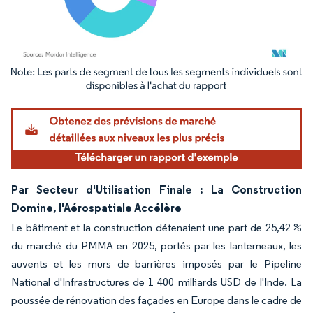
Image © Mordor Intelligence. La réutilisation nécessite une attribution sous CC BY 4.
Par Secteur d'Utilisation Finale : La Construction
Domine, l'Aérospatiale Accélère
Le bâtiment et la construction détenaient une part de 25,42 %
du marché du PMMA en 2025, portés par les lanterneaux, les
auvents et les murs de barrières imposés par le Pipeline
National d'Infrastructures de 1 400 milliards USD de l'Inde. La
poussée de rénovation des façades en Europe dans le cadre de