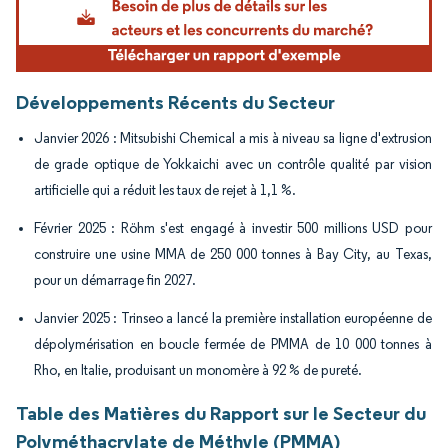
Développements Récents du Secteur
Janvier 2026 : Mitsubishi Chemical a mis à niveau sa ligne d'extrusion
de grade optique de Yokkaichi avec un contrôle qualité par vision
artificielle qui a réduit les taux de rejet à 1,1 %.
Février 2025 : Röhm s'est engagé à investir 500 millions USD pour
construire une usine MMA de 250 000 tonnes à Bay City, au Texas,
pour un démarrage fin 2027.
Janvier 2025 : Trinseo a lancé la première installation européenne de
dépolymérisation en boucle fermée de PMMA de 10 000 tonnes à
Rho, en Italie, produisant un monomère à 92 % de pureté.
Table des Matières du Rapport sur le Secteur du
Polyméthacrylate de Méthyle (PMMA)