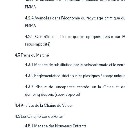
PMMA
4.2.4 Avancées dans l'économie du recyclage chimique du
PMMA
4.2.5 Contrôle qualité des grades optiques assisté par IA
(sous-rapporté)
4.3 Freins du Marché
4.3.1 Menace de substitution par le polycarbonate et le verre
4.3.2 Réglementation stricte sur les plastiques à usage unique
4.3.3 Risque de surcapacité centrée sur la Chine et de
dumping des prix (sous-rapporté)
4.4 Analyse de la Chaîne de Valeur
4.5 Les Cinq Forces de Porter
4.5.1 Menace des Nouveaux Entrants