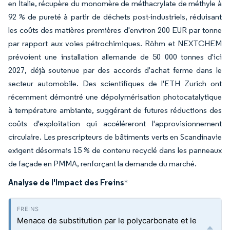
en Italie, récupère du monomère de méthacrylate de méthyle à
92 % de pureté à partir de déchets post-industriels, réduisant
les coûts des matières premières d'environ 200 EUR par tonne
par rapport aux voies pétrochimiques. Röhm et NEXTCHEM
prévoient une installation allemande de 50 000 tonnes d'ici
2027, déjà soutenue par des accords d'achat ferme dans le
secteur automobile. Des scientifiques de l'ETH Zurich ont
récemment démontré une dépolymérisation photocatalytique
à température ambiante, suggérant de futures réductions des
coûts d'exploitation qui accéléreront l'approvisionnement
circulaire. Les prescripteurs de bâtiments verts en Scandinavie
exigent désormais 15 % de contenu recyclé dans les panneaux
de façade en PMMA, renforçant la demande du marché.
Analyse de l'Impact des Freins
*
Menace de substitution par le polycarbonate et le