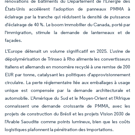
rénovations de bâtiments du Département de l'Énergie des
États-Unis accélèrent l'adoption de panneaux PMMA à
éclairage par la tranche qui réduisent la densité de puissance
d'éclairage de 40 %. Le boom immobilier du Canada, porté par
l'immigration, stimule la demande de lanterneaux et de
façades.
L'Europe détenait un volume significatif en 2025. L'usine de
dépolymérisation de Trinseo à Rho alimente les convertisseurs
italiens et allemands en monomère recyclé à une remise de 200
EUR par tonne, catalysant les politiques d'approvisionnement
circulaire. La perte réglementaire liée aux emballages à usage
unique est compensée par la demande architecturale et
automobile. L'Amérique du Sud et le Moyen-Orient et l'Afrique
connaissent une demande croissante de PMMA, avec les
projets de construction du Brésil et les projets Vision 2030 de
l'Arabie Saoudite comme points lumineux, bien que les coûts
logistiques plafonnent la pénétration des importations.