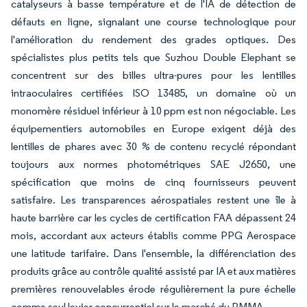
catalyseurs à basse température et de l'IA de détection de
défauts en ligne, signalant une course technologique pour
l'amélioration du rendement des grades optiques. Des
spécialistes plus petits tels que Suzhou Double Elephant se
concentrent sur des billes ultra-pures pour les lentilles
intraoculaires certifiées ISO 13485, un domaine où un
monomère résiduel inférieur à 10 ppm est non négociable. Les
équipementiers automobiles en Europe exigent déjà des
lentilles de phares avec 30 % de contenu recyclé répondant
toujours aux normes photométriques SAE J2650, une
spécification que moins de cinq fournisseurs peuvent
satisfaire. Les transparences aérospatiales restent une île à
haute barrière car les cycles de certification FAA dépassent 24
mois, accordant aux acteurs établis comme PPG Aerospace
une latitude tarifaire. Dans l'ensemble, la différenciation des
produits grâce au contrôle qualité assisté par IA et aux matières
premières renouvelables érode régulièrement la pure échelle
comme seul levier concurrentiel sur le marché du PMMA.