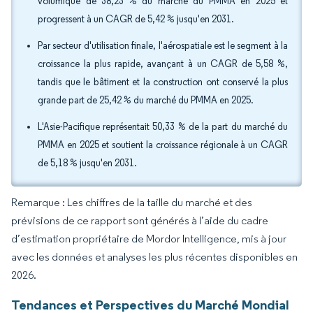
volumique de 38,23 % du marché du PMMA en 2025 et
progressent à un CAGR de 5,42 % jusqu'en 2031.
Par secteur d'utilisation finale, l'aérospatiale est le segment à la
croissance la plus rapide, avançant à un CAGR de 5,58 %,
tandis que le bâtiment et la construction ont conservé la plus
grande part de 25,42 % du marché du PMMA en 2025.
L'Asie-Pacifique représentait 50,33 % de la part du marché du
PMMA en 2025 et soutient la croissance régionale à un CAGR
de 5,18 % jusqu'en 2031.
Remarque : Les chiffres de la taille du marché et des
prévisions de ce rapport sont générés à l’aide du cadre
d’estimation propriétaire de Mordor Intelligence, mis à jour
avec les données et analyses les plus récentes disponibles en
2026.
Tendances et Perspectives du Marché Mondial