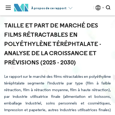
À propos de ce rapport
TAILLE ET PART DE MARCHÉ DES
FILMS RÉTRACTABLES EN
POLYÉTHYLÈNE TÉRÉPHTALATE -
ANALYSE DE LA CROISSANCE ET
PRÉVISIONS (2025 - 2030)
Le rapport sur le marché des films rétractables en polyéthylène
téréphtalate segmente l'industrie par type (film à faible
rétraction, film à rétraction moyenne, film à haute rétraction),
par industrie utilisatrice finale (alimentation et boissons,
emballage industriel, soins personnels et cosmétiques,
impression et papeterie, autres industries utilisatrices finales)