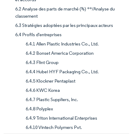
6.2 Analyse des parts de marché (%) **/Analyse du
classement
6.3 Stratégies adoptées par les principaux acteurs
6.4 Profils d'entreprises
6.4.1 Allen Plastic Industries Co., Ltd.
6.4.2 Bonset America Corporation
6.4.3 Flint Group
6.4.4 Hubei HYF Packaging Co., Ltd.
6.4.5 Klockner Pentaplast
6.4.6 KWC Korea
6.4.7 Plastic Suppliers, Inc.
6.4.8 Polyplex
6.4.9 Triton International Enterprises
6.4.10 Vintech Polymers Pvt.