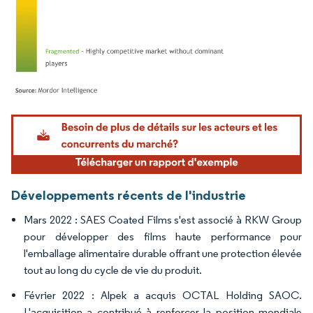
Image © Mordor Intelligence. La réutilisation nécessite une attribution sous CC BY 4.
Développements récents de l'industrie
Mars 2022 : SAES Coated Films s'est associé à RKW Group
pour développer des films haute performance pour
l'emballage alimentaire durable offrant une protection élevée
tout au long du cycle de vie du produit.
Février 2022 : Alpek a acquis OCTAL Holding SAOC.
L'acquisition a contribué à renforcer la position mondiale