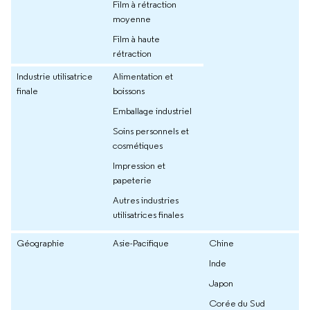
Film à rétraction
moyenne
Film à haute
rétraction
Industrie utilisatrice
Alimentation et
finale
boissons
Emballage industriel
Soins personnels et
cosmétiques
Impression et
papeterie
Autres industries
utilisatrices finales
Géographie
Asie-Pacifique
Chine
Inde
Japon
Corée du Sud