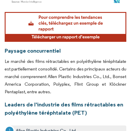
Image © Mordor Intelligence. La réutilisation nécessite une attribution sous CC BY 4.
Paysage concurrentiel
Le marché des films rétractables en polyéthylène téréphtalate
est partiellement consolidé. Certains des principaux acteurs du
marché comprennent Allen Plastic Industries Co., Ltd., Bonset
America Corporation, Polyplex, Flint Group et Klöckner
Pentaplast, entre autres.
Leaders de l'industrie des films rétractables en
polyéthylène téréphtalate (PET)
Allen Plastic Industries Co., Ltd.