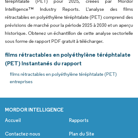
téréphtalate (PET) pour 2025, créées par Mordor
Intelligence™ Industry Reports. L'analyse des films
rétractables en polyéthylène téréphtalate (PET) comprend des
prévisions de marché pour la période 2025 à 2030 et un aperçu
historique. Obtenez un échantillon de cette analyse sectorielle
sous forme de rapport PDF gratuit à télécharger.
films rétractables en polyéthylène téréphtalate
(PET) Instantanés du rapport
films rétractables en polyéthylène téréphtalate (PET)
entreprises
MORDOR INTELLIGENCE
Accueil
Rapports
Contactez-nous
Plan du Site