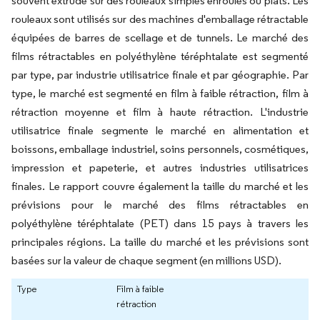
souvent extrudé sur des rouleaux simples enroulés ou plats. Les
rouleaux sont utilisés sur des machines d'emballage rétractable
équipées de barres de scellage et de tunnels. Le marché des
films rétractables en polyéthylène téréphtalate est segmenté
par type, par industrie utilisatrice finale et par géographie. Par
type, le marché est segmenté en film à faible rétraction, film à
rétraction moyenne et film à haute rétraction. L'industrie
utilisatrice finale segmente le marché en alimentation et
boissons, emballage industriel, soins personnels, cosmétiques,
impression et papeterie, et autres industries utilisatrices
finales. Le rapport couvre également la taille du marché et les
prévisions pour le marché des films rétractables en
polyéthylène téréphtalate (PET) dans 15 pays à travers les
principales régions. La taille du marché et les prévisions sont
basées sur la valeur de chaque segment (en millions USD).
Type
Film à faible
rétraction