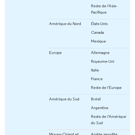
Reste de l'Asie-
Pacifique
Amérique du Nord
États-Unis
Canada
Mexique
Europe
Allemagne
Royaume-Uni
Italie
France
Reste de l'Europe
Amérique du Sud
Brésil
Argentine
Reste de l'Amérique
du Sud
Moyen-Orient et
Arabie saoudite