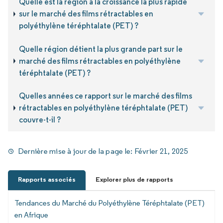
Quelle est la région à la croissance la plus rapide
sur le marché des films rétractables en
polyéthylène téréphtalate (PET) ?
Quelle région détient la plus grande part sur le
marché des films rétractables en polyéthylène
téréphtalate (PET) ?
Quelles années ce rapport sur le marché des films
rétractables en polyéthylène téréphtalate (PET)
couvre-t-il ?
Dernière mise à jour de la page le:
Février 21, 2025
Rapports associés
Explorer plus de rapports
Tendances du Marché du Polyéthylène Téréphtalate (PET)
en Afrique