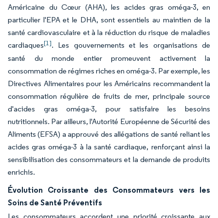
Américaine du Cœur (AHA), les acides gras oméga-3, en
particulier l'EPA et le DHA, sont essentiels au maintien de la
santé cardiovasculaire et à la réduction du risque de maladies
[1]
cardiaques
. Les gouvernements et les organisations de
santé du monde entier promeuvent activement la
consommation de régimes riches en oméga-3. Par exemple, les
Directives Alimentaires pour les Américains recommandent la
consommation régulière de fruits de mer, principale source
d'acides gras oméga-3, pour satisfaire les besoins
nutritionnels. Par ailleurs, l'Autorité Européenne de Sécurité des
Aliments (EFSA) a approuvé des allégations de santé reliant les
acides gras oméga-3 à la santé cardiaque, renforçant ainsi la
sensibilisation des consommateurs et la demande de produits
enrichis.
Évolution Croissante des Consommateurs vers les
Soins de Santé Préventifs
Les consommateurs accordent une priorité croissante aux