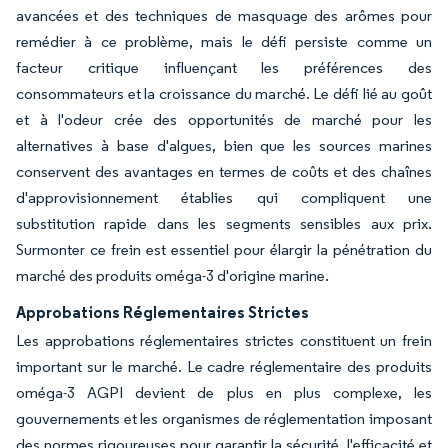
avancées et des techniques de masquage des arômes pour
remédier à ce problème, mais le défi persiste comme un
facteur critique influençant les préférences des
consommateurs et la croissance du marché. Le défi lié au goût
et à l'odeur crée des opportunités de marché pour les
alternatives à base d'algues, bien que les sources marines
conservent des avantages en termes de coûts et des chaînes
d'approvisionnement établies qui compliquent une
substitution rapide dans les segments sensibles aux prix.
Surmonter ce frein est essentiel pour élargir la pénétration du
marché des produits oméga-3 d'origine marine.
Approbations Réglementaires Strictes
Les approbations réglementaires strictes constituent un frein
important sur le marché. Le cadre réglementaire des produits
oméga-3 AGPI devient de plus en plus complexe, les
gouvernements et les organismes de réglementation imposant
des normes rigoureuses pour garantir la sécurité, l'efficacité et