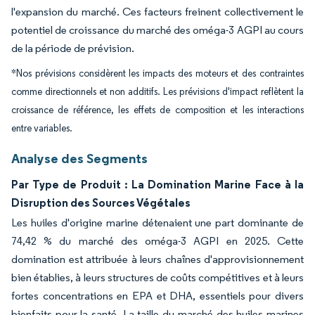
l'expansion du marché. Ces facteurs freinent collectivement le
potentiel de croissance du marché des oméga-3 AGPI au cours
de la période de prévision.
*Nos prévisions considèrent les impacts des moteurs et des contraintes
comme directionnels et non additifs. Les prévisions d'impact reflètent la
croissance de référence, les effets de composition et les interactions
entre variables.
Analyse des Segments
Par Type de Produit : La Domination Marine Face à la
Disruption des Sources Végétales
Les huiles d'origine marine détenaient une part dominante de
74,42 % du marché des oméga-3 AGPI en 2025. Cette
domination est attribuée à leurs chaînes d'approvisionnement
bien établies, à leurs structures de coûts compétitives et à leurs
fortes concentrations en EPA et DHA, essentiels pour divers
bienfaits pour la santé. La taille du marché des huiles marines