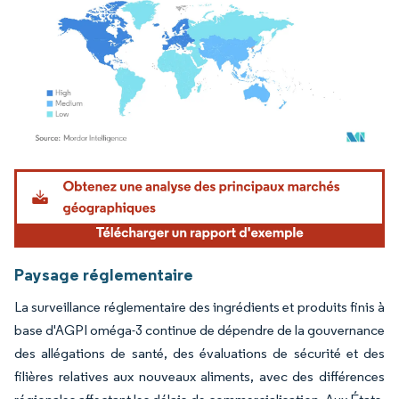
Image © Mordor Intelligence. La réutilisation nécessite une attribution sous CC BY 4.
Paysage réglementaire
La surveillance réglementaire des ingrédients et produits finis à
base d'AGPI oméga-3 continue de dépendre de la gouvernance
des allégations de santé, des évaluations de sécurité et des
filières relatives aux nouveaux aliments, avec des différences