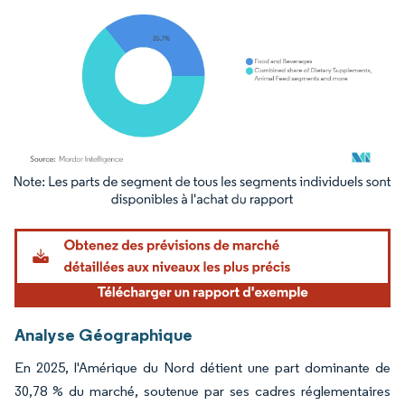
Image © Mordor Intelligence. La réutilisation nécessite une attribution sous CC BY 4.
Analyse Géographique
En 2025, l'Amérique du Nord détient une part dominante de
30,78 % du marché, soutenue par ses cadres réglementaires