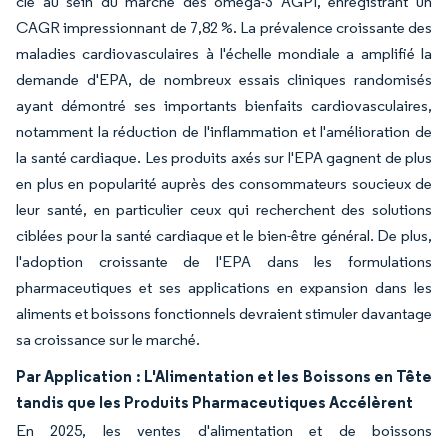
clé au sein du marché des oméga-3 AGPI, enregistrant un
CAGR impressionnant de 7,82 %. La prévalence croissante des
maladies cardiovasculaires à l'échelle mondiale a amplifié la
demande d'EPA, de nombreux essais cliniques randomisés
ayant démontré ses importants bienfaits cardiovasculaires,
notamment la réduction de l'inflammation et l'amélioration de
la santé cardiaque. Les produits axés sur l'EPA gagnent de plus
en plus en popularité auprès des consommateurs soucieux de
leur santé, en particulier ceux qui recherchent des solutions
ciblées pour la santé cardiaque et le bien-être général. De plus,
l'adoption croissante de l'EPA dans les formulations
pharmaceutiques et ses applications en expansion dans les
aliments et boissons fonctionnels devraient stimuler davantage
sa croissance sur le marché.
Par Application : L'Alimentation et les Boissons en Tête
tandis que les Produits Pharmaceutiques Accélèrent
En 2025, les ventes d'alimentation et de boissons