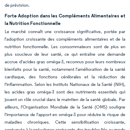
de prévision.
Forte Adoption dans les Compléments Alimentaires et
la Nutrition Fonctionnelle
Le marché connaît une croissance significative, portée par
l'adoption croissante des compléments alimentaires et de la
nutrition fonctionnelle. Les consommateurs sont de plus en
plus soucieux de leur santé, ce qui entraîne une demande
accrue d'acides gras oméga-3, reconnus pour leurs nombreux
bienfaits pour la santé, notamment l'amélioration de la santé
cardiaque, des fonctions cérébrales et la réduction de
l'inflammation. Selon les Instituts Nationaux de la Santé (NIH),
les acides gras oméga-3 sont des nutriments essentiels qui
jouent un rôle crucial dans le maintien de la santé globale. Par
ailleurs, l'Organisation Mondiale de la Santé (OMS) souligne
l'importance de l'apport en oméga-3 pour réduire le risque de
maladies chroniques. Cette sensibilisation croissante,
conjuguée à la prévalence croissante des troubles liés au mode