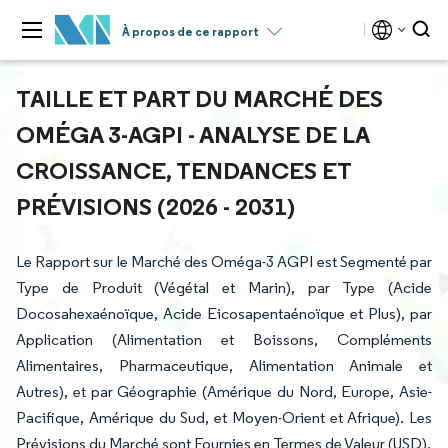
À propos de ce rapport
TAILLE ET PART DU MARCHÉ DES
OMÉGA 3-AGPI - ANALYSE DE LA
CROISSANCE, TENDANCES ET
PRÉVISIONS (2026 - 2031)
Le Rapport sur le Marché des Oméga-3 AGPI est Segmenté par
Type de Produit (Végétal et Marin), par Type (Acide
Docosahexaénoïque, Acide Eicosapentaénoïque et Plus), par
Application (Alimentation et Boissons, Compléments
Alimentaires, Pharmaceutique, Alimentation Animale et
Autres), et par Géographie (Amérique du Nord, Europe, Asie-
Pacifique, Amérique du Sud, et Moyen-Orient et Afrique). Les
Prévisions du Marché sont Fournies en Termes de Valeur (USD).