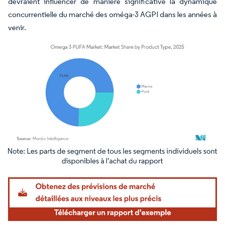
devraient influencer de manière significative la dynamique
concurrentielle du marché des oméga-3 AGPI dans les années à
venir.
Image © Mordor Intelligence. La réutilisation nécessite une attribution sous CC BY 4.