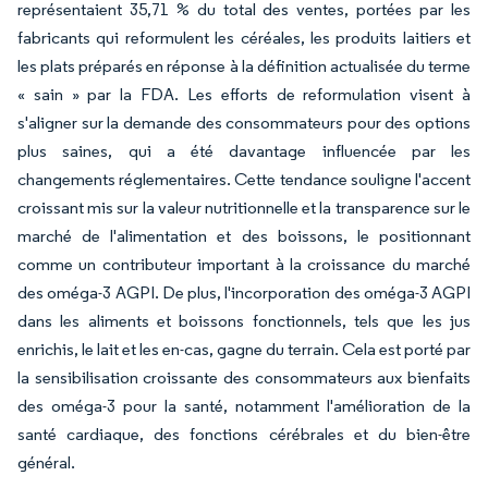
représentaient 35,71 % du total des ventes, portées par les
fabricants qui reformulent les céréales, les produits laitiers et
les plats préparés en réponse à la définition actualisée du terme
« sain » par la FDA. Les efforts de reformulation visent à
s'aligner sur la demande des consommateurs pour des options
plus saines, qui a été davantage influencée par les
changements réglementaires. Cette tendance souligne l'accent
croissant mis sur la valeur nutritionnelle et la transparence sur le
marché de l'alimentation et des boissons, le positionnant
comme un contributeur important à la croissance du marché
des oméga-3 AGPI. De plus, l'incorporation des oméga-3 AGPI
dans les aliments et boissons fonctionnels, tels que les jus
enrichis, le lait et les en-cas, gagne du terrain. Cela est porté par
la sensibilisation croissante des consommateurs aux bienfaits
des oméga-3 pour la santé, notamment l'amélioration de la
santé cardiaque, des fonctions cérébrales et du bien-être
général.