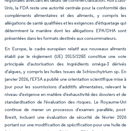
régionales affectant les délais de commercialisation. Aux États-
Unis, la FDA reste une autorité centrale pour la conformité des
compléments alimentaires et des aliments, y compris les
allégations de santé qualifiées et les exigences d'étiquetage qui
déterminent la manière dont les allégations EPA/DHA sont
présentées dans les formats destinés aux consommateurs.
En Europe, le cadre européen relatif aux nouveaux aliments
établi par le règlement (UE) 2015/2283 constitue une voie
principale d'autorisation des ingrédients oméga-3 dérivés
d'algues, y compris les huiles issues de Schizochytrium sp. En
janvier 2026, l'EFSA a publié une orientation scientifique mise à
jour pour les soumissions d'additifs alimentaires, relevant le
niveau d'exigence en matière d'exhaustivité des dossiers et de
standardisation de l'évaluation des risques. Le Royaume-Uni
continue de mener un processus d'examen parallèle, post-
Brexit, incluant une évaluation de sécurité de février 2026
portant sur une modification de spécification pour une huile de