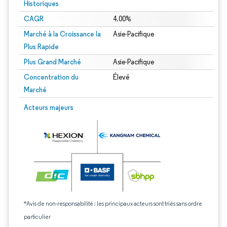
Historiques
CAGR
4.00%
Marché à la Croissance la
Asie-Pacifique
Plus Rapide
Plus Grand Marché
Asie-Pacifique
Concentration du
Élevé
Marché
Acteurs majeurs
*Avis de non-responsabilité : les principaux acteurs sont triés sans ordre
particulier