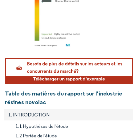
Image © Mordor Intelligence. La réutilisation nécessite une attribution sous CC BY 4.
Table des matières du rapport sur l'industrie
résines novolac
1. INTRODUCTION
1.1 Hypothèses de l'étude
1.2 Portée de l'étude