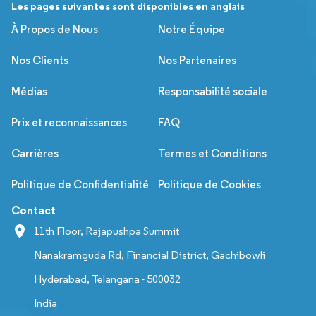
Les pages suivantes sont disponibles en anglais
À Propos de Nous
Notre Équipe
Nos Clients
Nos Partenaires
Médias
Responsabilité sociale
Prix et reconnaissances
FAQ
Carrières
Termes et Conditions
Politique de Confidentialité
Politique de Cookies
Contact
11th Floor, Rajapushpa Summit
Nanakramguda Rd, Financial District, Gachibowli
Hyderabad, Telangana - 500032
India