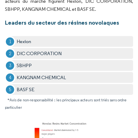
acteurs du marché figurent Hexion, DIC CORPORATION,
SBHPP, KANGNAM CHEMICAL et BASF SE.
Leaders du secteur des résines novolaques
Hexion
DIC CORPORATION
SBHPP
KANGNAM CHEMICAL
BASF SE
*Avis de non-responsabilité : les principaux acteurs sont triés sans ordre
particulier