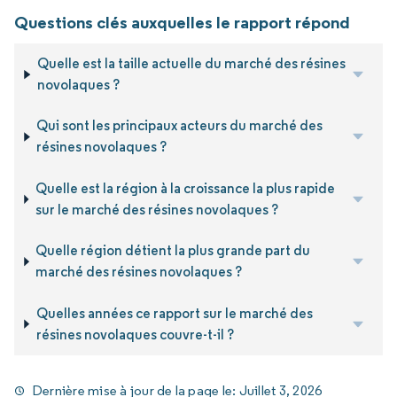
Questions clés auxquelles le rapport répond
Quelle est la taille actuelle du marché des résines
novolaques ?
Qui sont les principaux acteurs du marché des
résines novolaques ?
Quelle est la région à la croissance la plus rapide
sur le marché des résines novolaques ?
Quelle région détient la plus grande part du
marché des résines novolaques ?
Quelles années ce rapport sur le marché des
résines novolaques couvre-t-il ?
Dernière mise à jour de la page le:
Juillet 3, 2026