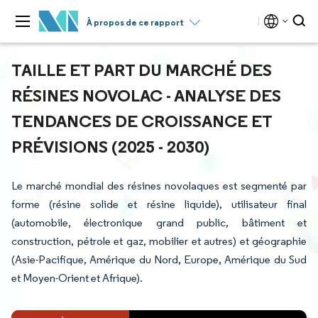
À propos de ce rapport
TAILLE ET PART DU MARCHÉ DES
RÉSINES NOVOLAC - ANALYSE DES
TENDANCES DE CROISSANCE ET
PRÉVISIONS (2025 - 2030)
Le marché mondial des résines novolaques est segmenté par
forme (résine solide et résine liquide), utilisateur final
(automobile, électronique grand public, bâtiment et
construction, pétrole et gaz, mobilier et autres) et géographie
(Asie-Pacifique, Amérique du Nord, Europe, Amérique du Sud
et Moyen-Orient et Afrique).