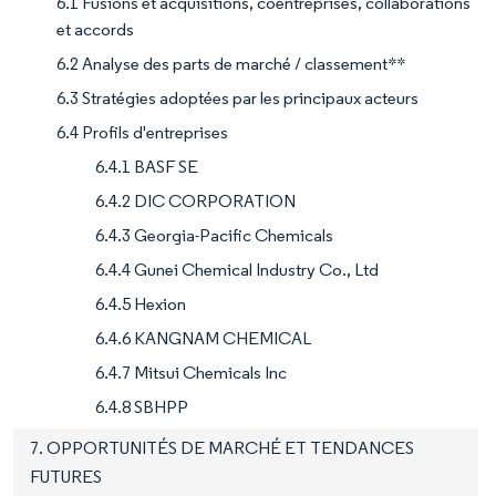
6.1 Fusions et acquisitions, coentreprises, collaborations
et accords
6.2 Analyse des parts de marché / classement**
6.3 Stratégies adoptées par les principaux acteurs
6.4 Profils d'entreprises
6.4.1 BASF SE
6.4.2 DIC CORPORATION
6.4.3 Georgia-Pacific Chemicals
6.4.4 Gunei Chemical Industry Co., Ltd
6.4.5 Hexion
6.4.6 KANGNAM CHEMICAL
6.4.7 Mitsui Chemicals Inc
6.4.8 SBHPP
7. OPPORTUNITÉS DE MARCHÉ ET TENDANCES
FUTURES