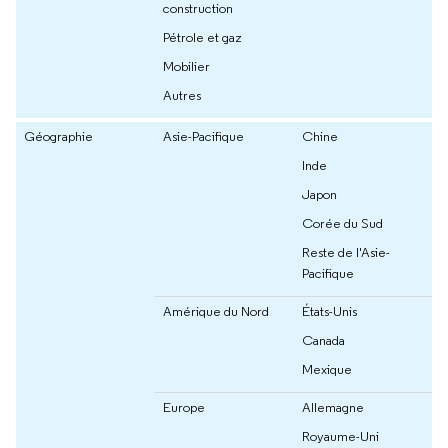
construction
Pétrole et gaz
Mobilier
Autres
Géographie
Asie-Pacifique
Chine
Inde
Japon
Corée du Sud
Reste de l'Asie-
Pacifique
Amérique du Nord
États-Unis
Canada
Mexique
Europe
Allemagne
Royaume-Uni