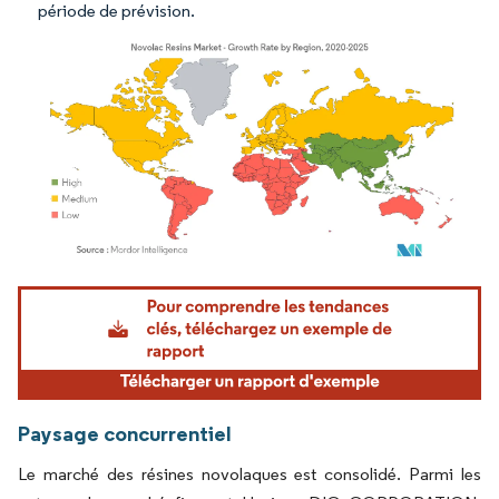
période de prévision.
Image © Mordor Intelligence. La réutilisation nécessite une attribution sous CC BY 4.
Paysage concurrentiel
Le marché des résines novolaques est consolidé. Parmi les