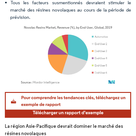
Tous les facteurs susmentionnés devraient stimuler le
marché des résines novolaques au cours de la période de
prévision.
Image © Mordor Intelligence. La réutilisation nécessite une attribution sous CC BY 4.
La région Asie-Pacifique devrait dominer le marché des
résines novolaques