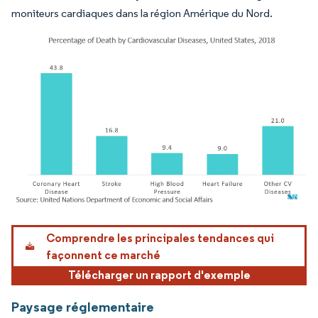
moniteurs cardiaques dans la région Amérique du Nord.
Image © Mordor Intelligence. La réutilisation nécessite une attribution sous CC BY 4.
Comprendre les principales tendances qui
façonnent ce marché
Télécharger un rapport d'exemple
Paysage réglementaire