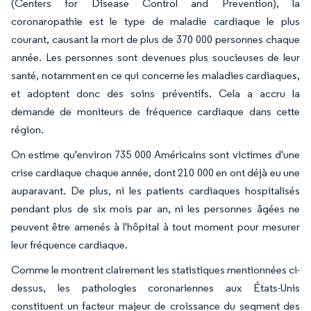
(Centers for Disease Control and Prevention), la
coronaropathie est le type de maladie cardiaque le plus
courant, causant la mort de plus de 370 000 personnes chaque
année. Les personnes sont devenues plus soucieuses de leur
santé, notamment en ce qui concerne les maladies cardiaques,
et adoptent donc des soins préventifs. Cela a accru la
demande de moniteurs de fréquence cardiaque dans cette
région.
On estime qu'environ 735 000 Américains sont victimes d'une
crise cardiaque chaque année, dont 210 000 en ont déjà eu une
auparavant. De plus, ni les patients cardiaques hospitalisés
pendant plus de six mois par an, ni les personnes âgées ne
peuvent être amenés à l'hôpital à tout moment pour mesurer
leur fréquence cardiaque.
Comme le montrent clairement les statistiques mentionnées ci-
dessus, les pathologies coronariennes aux États-Unis
constituent un facteur majeur de croissance du segment des