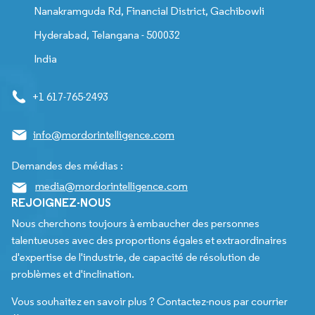
Nanakramguda Rd, Financial District, Gachibowli
Hyderabad, Telangana - 500032
India
+1 617-765-2493
info@mordorintelligence.com
Demandes des médias :
media@mordorintelligence.com
REJOIGNEZ-NOUS
Nous cherchons toujours à embaucher des personnes
talentueuses avec des proportions égales et extraordinaires
d'expertise de l'industrie, de capacité de résolution de
problèmes et d'inclination.
Vous souhaitez en savoir plus ? Contactez-nous par courrier