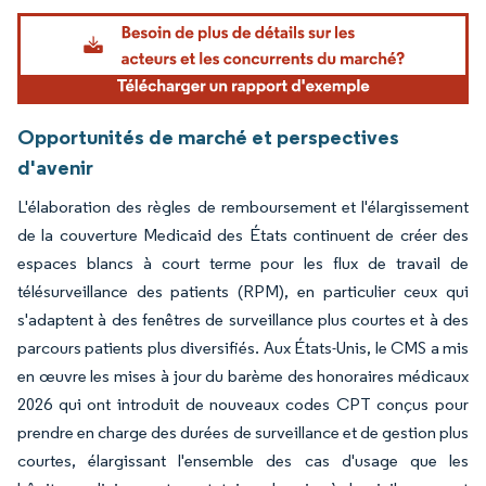
Image © Mordor Intelligence. La réutilisation nécessite une attribution sous CC BY 4.
Opportunités de marché et perspectives
d'avenir
L'élaboration des règles de remboursement et l'élargissement
de la couverture Medicaid des États continuent de créer des
espaces blancs à court terme pour les flux de travail de
télésurveillance des patients (RPM), en particulier ceux qui
s'adaptent à des fenêtres de surveillance plus courtes et à des
parcours patients plus diversifiés. Aux États-Unis, le CMS a mis
en œuvre les mises à jour du barème des honoraires médicaux
2026 qui ont introduit de nouveaux codes CPT conçus pour
prendre en charge des durées de surveillance et de gestion plus
courtes, élargissant l'ensemble des cas d'usage que les