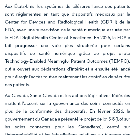
Aux États-Unis, les systèmes de télésurveillance des patients
sont réglementés en tant que dispositifs médicaux par le
Center for Devices and Radiological Health (CDRH) de la
FDA, avec une supervision de la santé numérique assurée par
le FDA Digital Health Center of Excellence. En 2026, la FDA a
fait progresser une voie plus structurée pour certains
dispositifs de santé numérique grâce au projet pilote
Technology-Enabled Meaningful Patient Outcomes (TEMPO),
qui a ouvert aux déclarations d'intérêt et a ensuite été lancé
pour élargir l'accès tout en maintenant les contrôles de sécurité
des patients.
Au Canada, Santé Canada et les actions législatives fédérales
mettent l'accent sur la gouvernance des soins connectés en
plus de la conformité des dispositifs. En février 2026, le
gouvernement du Canada a présenté le projet de loi S-5 (Loi sur
les soins connectés pour les Canadiens), centré sur
l'interopérabilité et les interdictions relatives au blocage des