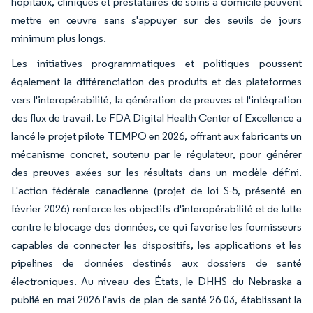
hôpitaux, cliniques et prestataires de soins à domicile peuvent
mettre en œuvre sans s'appuyer sur des seuils de jours
minimum plus longs.
Les initiatives programmatiques et politiques poussent
également la différenciation des produits et des plateformes
vers l'interopérabilité, la génération de preuves et l'intégration
des flux de travail. Le FDA Digital Health Center of Excellence a
lancé le projet pilote TEMPO en 2026, offrant aux fabricants un
mécanisme concret, soutenu par le régulateur, pour générer
des preuves axées sur les résultats dans un modèle défini.
L'action fédérale canadienne (projet de loi S-5, présenté en
février 2026) renforce les objectifs d'interopérabilité et de lutte
contre le blocage des données, ce qui favorise les fournisseurs
capables de connecter les dispositifs, les applications et les
pipelines de données destinés aux dossiers de santé
électroniques. Au niveau des États, le DHHS du Nebraska a
publié en mai 2026 l'avis de plan de santé 26-03, établissant la