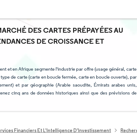
 MARCHÉ DES CARTES PRÉPAYÉES AU
TENDANCES DE CROISSANCE ET
t et en Afrique segmente l'industrie par offre (usage général, carte
 type de carte (carte en boucle fermée, carte en boucle ouverte), par
rnement) et par géographie (Arabie saoudite, Émirats arabes unis,
tenez cinq ans de données historiques ainsi que des prévisions de
rvices Financiers Et L'Intelligence D'Investissement
Recherc