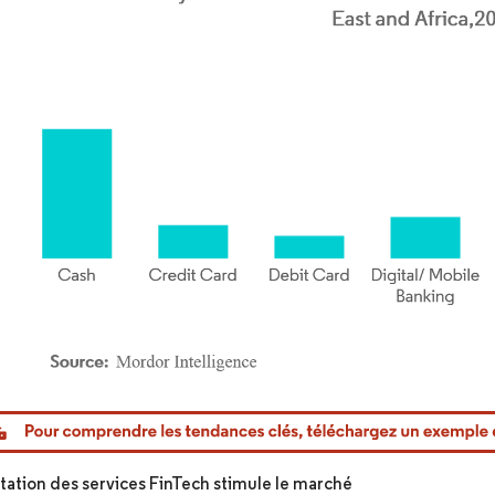
or Intelligence. La réutilisation nécessite une attribution sous CC BY 4.0.
ation des services FinTech stimule le marché