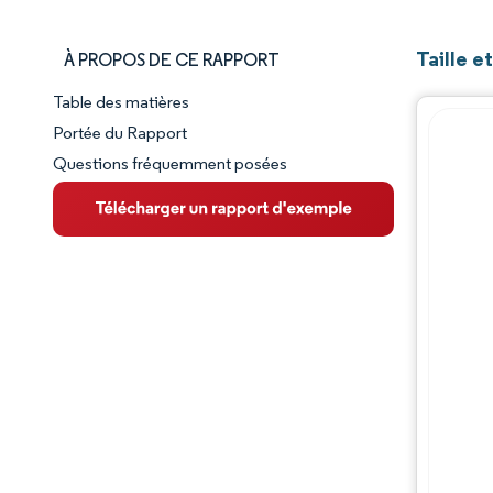
Taille 
À PROPOS DE CE RAPPORT
Table des matières
Aperçu du marché
Portée du Rapport
Questions fréquemment posées
VUE D’ENSEMBLE DU MARCHÉ
Principales tendances du marché
Paysage concurrentiel
Évolutions de l'industrie