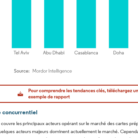
or Intelligence. La réutilisation nécessite une attribution sous CC BY 4.0.
 concurrentiel
 couvre les principaux acteurs opérant sur le marché des cartes pr
elques acteurs majeurs dominent actuellement le marché. Cependan