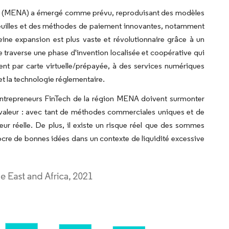
ord (MENA) a émergé comme prévu, reproduisant des modèles
euilles et des méthodes de paiement innovantes, notamment
eine expansion est plus vaste et révolutionnaire grâce à un
e traverse une phase d'invention localisée et coopérative qui
nt par carte virtuelle/prépayée, à des services numériques
et la technologie réglementaire.
s entrepreneurs FinTech de la région MENA doivent surmonter
a valeur : avec tant de méthodes commerciales uniques et de
aleur réelle. De plus, il existe un risque réel que des sommes
re de bonnes idées dans un contexte de liquidité excessive