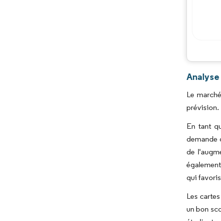
Analyse
Le marché
prévision.
En tant q
demande da
de l'augm
également 
qui favori
Les cartes
un bon sco