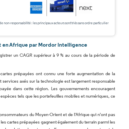
de non-responsabilité : les principaux acteurs sont triés sans ordre particulier
.
en Afrique par Mordor Intelligence
gistrer un CAGR supérieur à 9 % au cours de la période de
cartes prépayées ont connu une forte augmentation de la
 services axés sur la technologie est largement responsable
répayée dans cette région. Les gouvernements encouragent
 espèces tels que les portefeuilles mobiles et numériques, ce
onsommateurs du Moyen-Orient et de l'Afrique qui n'ont pas
, les cartes prépayées gagnent également du terrain parmi les