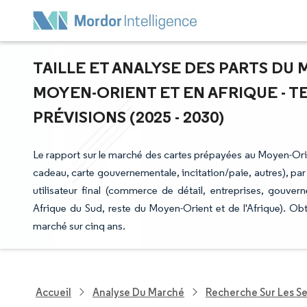
TAILLE ET ANALYSE DES PARTS DU
MOYEN-ORIENT ET EN AFRIQUE - 
PRÉVISIONS (2025 - 2030)
Le rapport sur le marché des cartes prépayées au Moyen-Orien
cadeau, carte gouvernementale, incitation/paie, autres), par
utilisateur final (commerce de détail, entreprises, gouve
Afrique du Sud, reste du Moyen-Orient et de l'Afrique). Ob
marché sur cinq ans.
Accueil
Analyse Du Marché
Recherche Sur Les Se