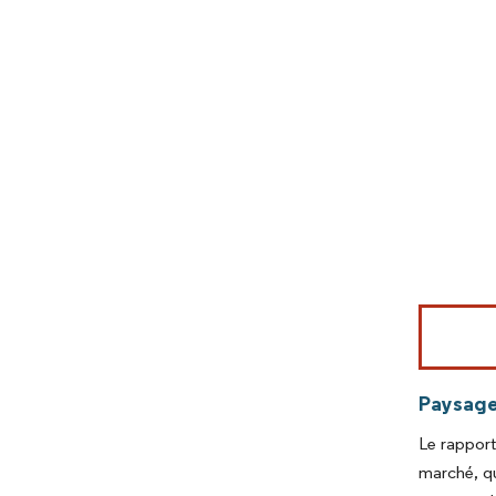
Image © Mord
Paysage
Le rapport
marché, qu