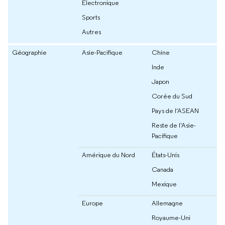
Électronique
Sports
Autres
Géographie
Asie-Pacifique
Chine
Inde
Japon
Corée du Sud
Pays de l'ASEAN
Reste de l'Asie-
Pacifique
Amérique du Nord
États-Unis
Canada
Mexique
Europe
Allemagne
Royaume-Uni