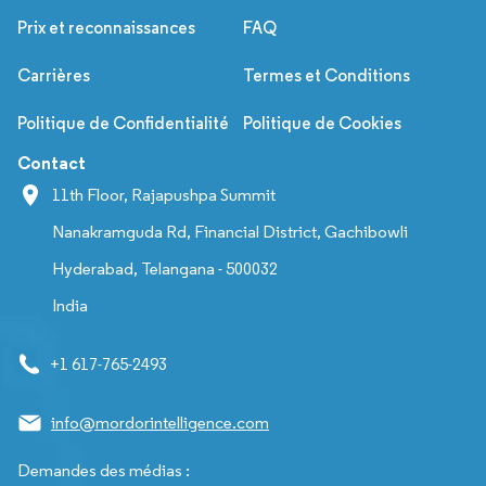
Prix et reconnaissances
FAQ
Carrières
Termes et Conditions
Politique de Confidentialité
Politique de Cookies
Contact
11th Floor, Rajapushpa Summit
Nanakramguda Rd, Financial District, Gachibowli
Hyderabad, Telangana - 500032
India
+1 617-765-2493
info@mordorintelligence.com
Demandes des médias :