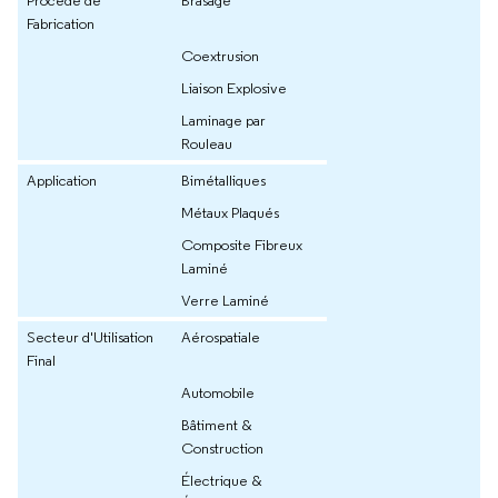
Procédé de
Brasage
Fabrication
Coextrusion
Liaison Explosive
Laminage par
Rouleau
Application
Bimétalliques
Métaux Plaqués
Composite Fibreux
Laminé
Verre Laminé
Secteur d'Utilisation
Aérospatiale
Final
Automobile
Bâtiment &
Construction
Électrique &