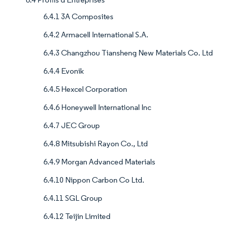
6.4.1 3A Composites
6.4.2 Armacell International S.A.
6.4.3 Changzhou Tiansheng New Materials Co. Ltd
6.4.4 Evonik
6.4.5 Hexcel Corporation
6.4.6 Honeywell International Inc
6.4.7 JEC Group
6.4.8 Mitsubishi Rayon Co., Ltd
6.4.9 Morgan Advanced Materials
6.4.10 Nippon Carbon Co Ltd.
6.4.11 SGL Group
6.4.12 Teijin Limited