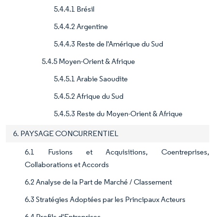
5.4.4.1 Brésil
5.4.4.2 Argentine
5.4.4.3 Reste de l'Amérique du Sud
5.4.5 Moyen-Orient & Afrique
5.4.5.1 Arabie Saoudite
5.4.5.2 Afrique du Sud
5.4.5.3 Reste du Moyen-Orient & Afrique
6. PAYSAGE CONCURRENTIEL
6.1 Fusions et Acquisitions, Coentreprises,
Collaborations et Accords
6.2 Analyse de la Part de Marché / Classement
6.3 Stratégies Adoptées par les Principaux Acteurs
6.4 Profils d'Entreprises