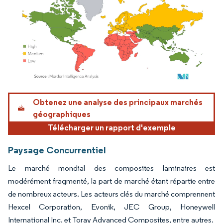
Image © Mordor Intelligence. La réutilisation nécessite une attribution sous CC BY 4.
Obtenez une analyse des principaux marchés
géographiques
Télécharger un rapport d'exemple
Paysage Concurrentiel
Le marché mondial des composites laminaires est
modérément fragmenté, la part de marché étant répartie entre
de nombreux acteurs. Les acteurs clés du marché comprennent
Hexcel Corporation, Evonik, JEC Group, Honeywell
International Inc. et Toray Advanced Composites, entre autres.