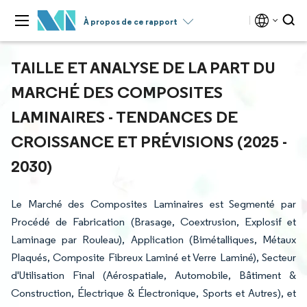
À propos de ce rapport
TAILLE ET ANALYSE DE LA PART DU
MARCHÉ DES COMPOSITES
LAMINAIRES - TENDANCES DE
CROISSANCE ET PRÉVISIONS (2025 -
2030)
Le Marché des Composites Laminaires est Segmenté par
Procédé de Fabrication (Brasage, Coextrusion, Explosif et
Laminage par Rouleau), Application (Bimétalliques, Métaux
Plaqués, Composite Fibreux Laminé et Verre Laminé), Secteur
d'Utilisation Final (Aérospatiale, Automobile, Bâtiment &
Construction, Électrique & Électronique, Sports et Autres), et