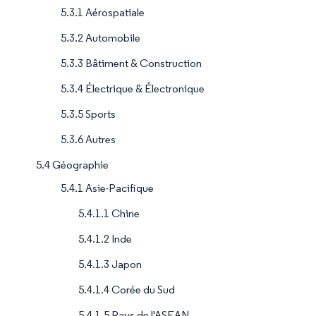
5.3.1 Aérospatiale
5.3.2 Automobile
5.3.3 Bâtiment & Construction
5.3.4 Électrique & Électronique
5.3.5 Sports
5.3.6 Autres
5.4 Géographie
5.4.1 Asie-Pacifique
5.4.1.1 Chine
5.4.1.2 Inde
5.4.1.3 Japon
5.4.1.4 Corée du Sud
5.4.1.5 Pays de l'ASEAN