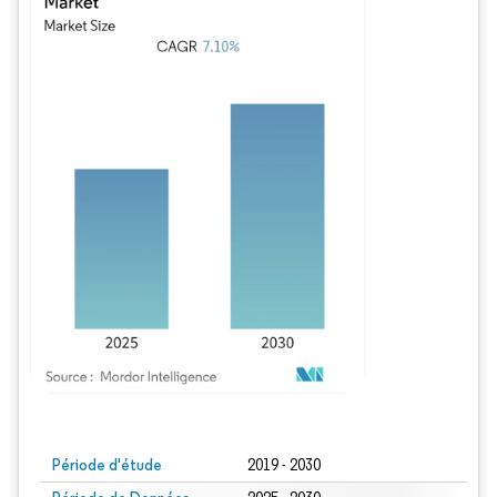
Image © Mordor Intelligence. La réutilisation nécessite une attribution sous CC BY
Période d'étude
2019 - 2030