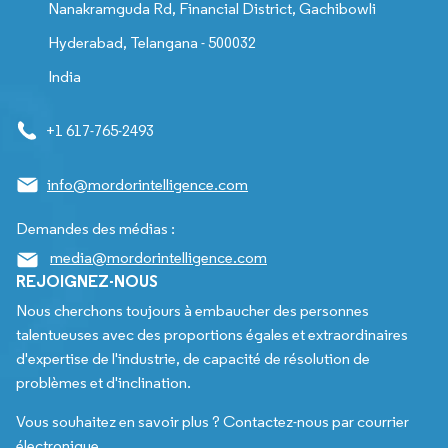
Nanakramguda Rd, Financial District, Gachibowli
Hyderabad, Telangana - 500032
India
+1 617-765-2493
info@mordorintelligence.com
Demandes des médias :
media@mordorintelligence.com
REJOIGNEZ-NOUS
Nous cherchons toujours à embaucher des personnes
talentueuses avec des proportions égales et extraordinaires
d'expertise de l'industrie, de capacité de résolution de
problèmes et d'inclination.
Vous souhaitez en savoir plus ? Contactez-nous par courrier
électronique.