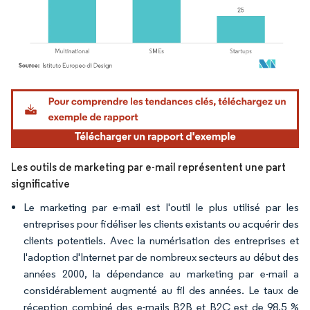
Image © Mordor Intelligence. La réutilisation nécessite une attribution sous CC BY 4.
Les outils de marketing par e-mail représentent une part
significative
Le marketing par e-mail est l'outil le plus utilisé par les
entreprises pour fidéliser les clients existants ou acquérir des
clients potentiels. Avec la numérisation des entreprises et
l'adoption d'Internet par de nombreux secteurs au début des
années 2000, la dépendance au marketing par e-mail a
considérablement augmenté au fil des années. Le taux de
réception combiné des e-mails B2B et B2C est de 98,5 %