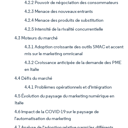
4.2.2 Pouvoir de négociation des consommateurs
4.2.3 Menace des nouveaux entrants
4.2.4 Menace des produits de substitution
4.2.5 Intensité de la rivalité concurrentielle
4.3 Moteurs du marché
4.3.1 Adoption croissante des outils SMAC et accent
mis sur le marketing omnicanal
4.3.2 Croissance anticipée de la demande des PME
en Italie
4.4 Défis du marché
4.4.1 Problèmes opérationnels et d'intégration
4.5 Évolution du paysage du marketing numérique en
Italie
4.6 Impact de la COVID-19 sur le paysage de
l'automatisation du marketing
4.7 Analyse de l'adoption relative parmi les différents