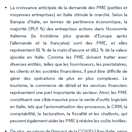
La croissance anticipée de la demande des PME (petites et
moyennes entreprises) en Italie stimule le marché. Selon la
Banque d'Italie, en termes de pertinence économique, la
majorité (99,9 %) des entreprises actives dans l'économie
italienne (la troisième plus grande d'Europe après
l'allemande et la française) sont des PME, et elles
représentent 81 % de la main-d'œuvre et 68,1 % de la valeur
ajoutée en Italie. Comme les PME doivent traiter avec
diverses entités, telles que les fournisseurs, les prestataires,
les clients et les sociétés financières, il peut être difficile de
gérer des opérations de plus en plus complexes. Le
tourisme, le commerce de détail et les services financiers
représentent une part importante du secteur. Ainsi, les PME
constituent une cible massive pour la vente d'outils logiciels
en Italie, tels que l'automatisation des processus, le CRM, la
comptabilité, la facturation, la fiscalité et les chatbots, qui
peuvent également aider les PME à réduire les coûts inutiles.
De plus, en raison de l'impact de la COVID-19 en Italie, selon