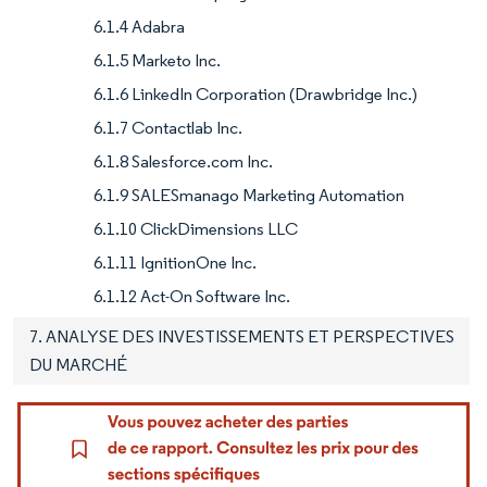
6.1.4 Adabra
6.1.5 Marketo Inc.
6.1.6 LinkedIn Corporation (Drawbridge Inc.)
6.1.7 Contactlab Inc.
6.1.8 Salesforce.com Inc.
6.1.9 SALESmanago Marketing Automation
6.1.10 ClickDimensions LLC
6.1.11 IgnitionOne Inc.
6.1.12 Act-On Software Inc.
7. ANALYSE DES INVESTISSEMENTS ET PERSPECTIVES
DU MARCHÉ