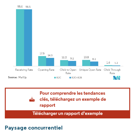
Image © Mordor Intelligence. La réutilisation nécessite une attribution sous CC BY 4.
Paysage concurrentiel