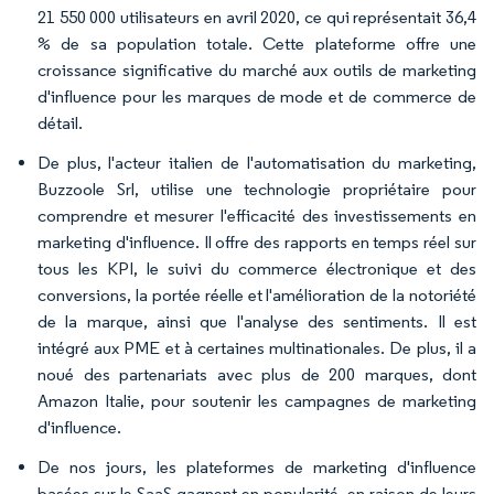
21 550 000 utilisateurs en avril 2020, ce qui représentait 36,4
% de sa population totale. Cette plateforme offre une
croissance significative du marché aux outils de marketing
d'influence pour les marques de mode et de commerce de
détail.
De plus, l'acteur italien de l'automatisation du marketing,
Buzzoole Srl, utilise une technologie propriétaire pour
comprendre et mesurer l'efficacité des investissements en
marketing d'influence. Il offre des rapports en temps réel sur
tous les KPI, le suivi du commerce électronique et des
conversions, la portée réelle et l'amélioration de la notoriété
de la marque, ainsi que l'analyse des sentiments. Il est
intégré aux PME et à certaines multinationales. De plus, il a
noué des partenariats avec plus de 200 marques, dont
Amazon Italie, pour soutenir les campagnes de marketing
d'influence.
De nos jours, les plateformes de marketing d'influence
basées sur le SaaS gagnent en popularité, en raison de leurs