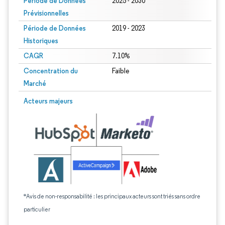
Période de Données
2025 - 2030
Prévisionnelles
Période de Données
2019 - 2023
Historiques
CAGR
7.10%
Concentration du
Faible
Marché
Acteurs majeurs
*Avis de non-responsabilité : les principaux acteurs sont triés sans ordre
particulier