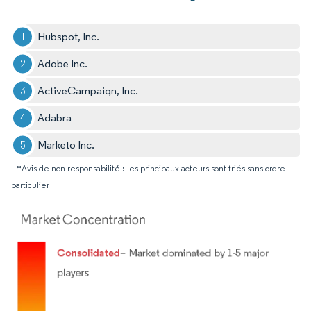
Hubspot, Inc. ​
Adobe Inc.
ActiveCampaign, Inc.​
Adabra
Marketo Inc.
*Avis de non-responsabilité : les principaux acteurs sont triés sans ordre
particulier