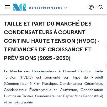
À propos de ce rapport
TAILLE ET PART DU MARCHÉ DES
CONDENSATEURS À COURANT
CONTINU HAUTE TENSION (HVDC) -
TENDANCES DE CROISSANCE ET
PRÉVISIONS (2025 - 2030)
Le Marché des Condensateurs à Courant Continu Haute
Tension (HVDC) est segmenté par Type de Produit
(Condensateur à Film Plastique, Condensateur Céramique,
Condensateur Électrolytique en Aluminium, Condensateur
Humide au Tantale, Condensateur en Papier Mica Reconstitué)
et par Géographie.