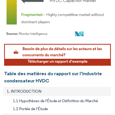
Image © Mordor Intelligence. La réutilisation nécessite une attribution sous CC BY 4.
Table des matières du rapport sur l'industrie
condensateur HVDC
1. INTRODUCTION
1.1 Hypothèses de l'Étude et Définition du Marché
1.2 Portée de l'Étude