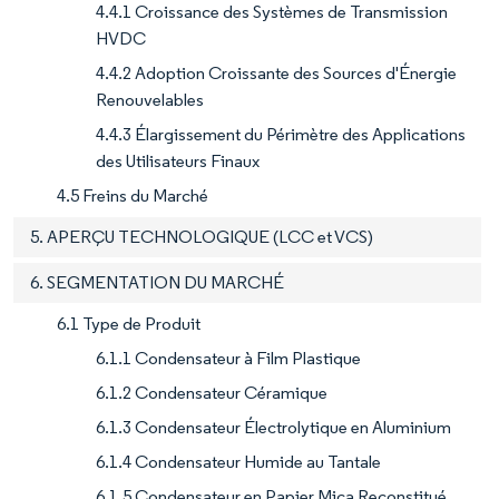
4.4.1 Croissance des Systèmes de Transmission
HVDC
4.4.2 Adoption Croissante des Sources d'Énergie
Renouvelables
4.4.3 Élargissement du Périmètre des Applications
des Utilisateurs Finaux
4.5 Freins du Marché
5. APERÇU TECHNOLOGIQUE (LCC et VCS)
6. SEGMENTATION DU MARCHÉ
6.1 Type de Produit
6.1.1 Condensateur à Film Plastique
6.1.2 Condensateur Céramique
6.1.3 Condensateur Électrolytique en Aluminium
6.1.4 Condensateur Humide au Tantale
6.1.5 Condensateur en Papier Mica Reconstitué