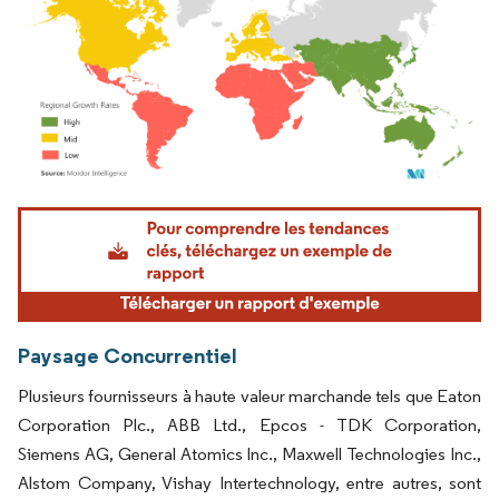
Image © Mordor Intelligence. La réutilisation nécessite une attribution sous CC BY 4.
Paysage Concurrentiel
Plusieurs fournisseurs à haute valeur marchande tels que Eaton
Corporation Plc., ABB Ltd., Epcos - TDK Corporation,
Siemens AG, General Atomics Inc., Maxwell Technologies Inc.,
Alstom Company, Vishay Intertechnology, entre autres, sont