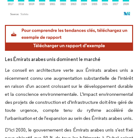
Image © Mordor Intelligence. La réutilisation nécessite une attribution sous CC BY 4.
Les Émirats arabes unis dominent le marché
Le conseil en architecture verte aux Émirats arabes unis a
récemment connu une augmentation substantielle de l'intérêt
en raison d'un accent croissant sur le développement durable
et la conscience environnementale. L'impact environnemental
des projets de construction et d'infrastructure doit être géré de
toute urgence, compte tenu du rythme accéléré de
l'urbanisation et de l'expansion au sein des Émirats arabes unis.
D'ici 2030, le gouvernement des Émirats arabes unis s'est fixé
pour objectif que 50 % de tous les bâtiments à Dubaï soient