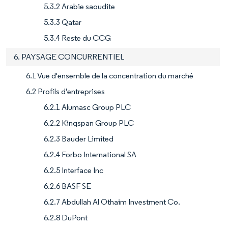
5.3.2 Arabie saoudite
5.3.3 Qatar
5.3.4 Reste du CCG
6. PAYSAGE CONCURRENTIEL
6.1 Vue d'ensemble de la concentration du marché
6.2 Profils d'entreprises
6.2.1 Alumasc Group PLC
6.2.2 Kingspan Group PLC
6.2.3 Bauder Limited
6.2.4 Forbo International SA
6.2.5 Interface Inc
6.2.6 BASF SE
6.2.7 Abdullah Al Othaim Investment Co.
6.2.8 DuPont