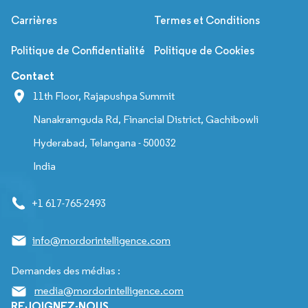
Carrières
Termes et Conditions
Politique de Confidentialité
Politique de Cookies
Contact
11th Floor, Rajapushpa Summit
Nanakramguda Rd, Financial District, Gachibowli
Hyderabad, Telangana - 500032
India
+1 617-765-2493
info@mordorintelligence.com
Demandes des médias :
media@mordorintelligence.com
REJOIGNEZ-NOUS