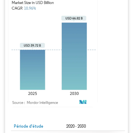
Image © Mordor Intelligence. La réutilisation nécessite une attribution sous CC BY
Période d'étude
2020 - 2030