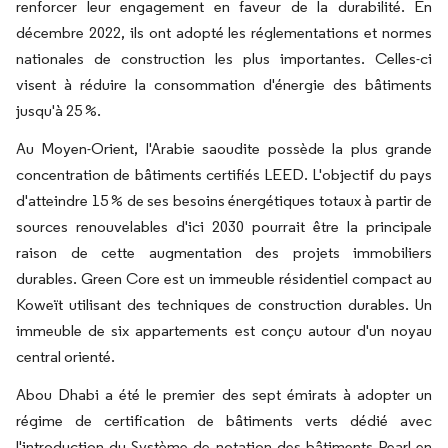
renforcer leur engagement en faveur de la durabilité. En
décembre 2022, ils ont adopté les réglementations et normes
nationales de construction les plus importantes. Celles-ci
visent à réduire la consommation d'énergie des bâtiments
jusqu'à 25 %.
Au Moyen-Orient, l'Arabie saoudite possède la plus grande
concentration de bâtiments certifiés LEED. L'objectif du pays
d'atteindre 15 % de ses besoins énergétiques totaux à partir de
sources renouvelables d'ici 2030 pourrait être la principale
raison de cette augmentation des projets immobiliers
durables. Green Core est un immeuble résidentiel compact au
Koweït utilisant des techniques de construction durables. Un
immeuble de six appartements est conçu autour d'un noyau
central orienté.
Abou Dhabi a été le premier des sept émirats à adopter un
régime de certification de bâtiments verts dédié avec
l'introduction du Système de notation des bâtiments Pearl en