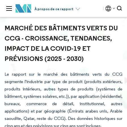
À propos de ce rapport
MARCHÉ DES BÂTIMENTS VERTS DU
CCG - CROISSANCE, TENDANCES,
IMPACT DE LA COVID-19 ET
PRÉVISIONS (2025 - 2030)
Le rapport sur le marché des bâtiments verts du CCG
segmente l'industrie par type de produit (produits extérieurs,
produits intérieurs, autres types de produits (systèmes de
bâtiment, systèmes solaires, etc.)), par application (résidentiel,
bureaux, commerce de détail, institutionnel, autres
applications) et par géographie (Émirats arabes unis, Arabie
saoudite, Qatar, reste du CCG). Des données historiques sur
cinq ans et des prévisions sur cinq ans sont incluses.