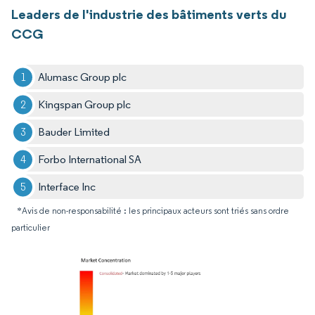
Leaders de l'industrie des bâtiments verts du
CCG
Alumasc Group plc
Kingspan Group plc
Bauder Limited
Forbo International SA
Interface Inc
*Avis de non-responsabilité : les principaux acteurs sont triés sans ordre
particulier