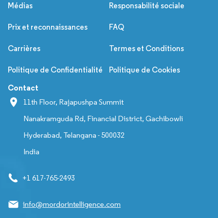
Médias
Responsabilité sociale
Prix et reconnaissances
FAQ
Carrières
Termes et Conditions
Politique de Confidentialité
Politique de Cookies
Contact
11th Floor, Rajapushpa Summit
Nanakramguda Rd, Financial District, Gachibowli
Hyderabad, Telangana - 500032
India
+1 617-765-2493
info@mordorintelligence.com