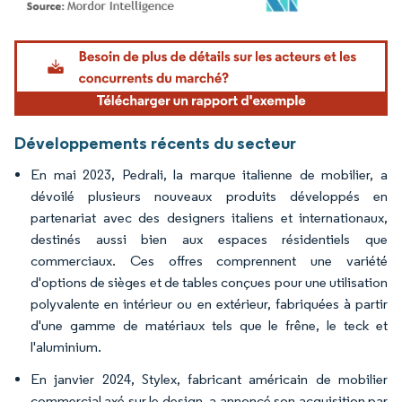
Image © Mordor Intelligence. La réutilisation nécessite une attribution sous CC BY 4.
Développements récents du secteur
En mai 2023, Pedrali, la marque italienne de mobilier, a
dévoilé plusieurs nouveaux produits développés en
partenariat avec des designers italiens et internationaux,
destinés aussi bien aux espaces résidentiels que
commerciaux. Ces offres comprennent une variété
d'options de sièges et de tables conçues pour une utilisation
polyvalente en intérieur ou en extérieur, fabriquées à partir
d'une gamme de matériaux tels que le frêne, le teck et
l'aluminium.
En janvier 2024, Stylex, fabricant américain de mobilier
commercial axé sur le design, a annoncé son acquisition par