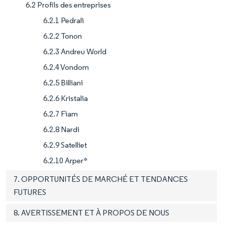
6.2 Profils des entreprises
6.2.1 Pedrali
6.2.2 Tonon
6.2.3 Andreu World
6.2.4 Vondom
6.2.5 Billiani
6.2.6 Kristalia
6.2.7 Fiam
6.2.8 Nardi
6.2.9 Satelliet
6.2.10 Arper*
7. OPPORTUNITÉS DE MARCHÉ ET TENDANCES
FUTURES
8. AVERTISSEMENT ET À PROPOS DE NOUS