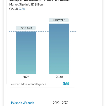
Image © Mordor Intelligence. La réutilisation nécessite une attribution sous CC BY
Période d'étude
2020 - 2030