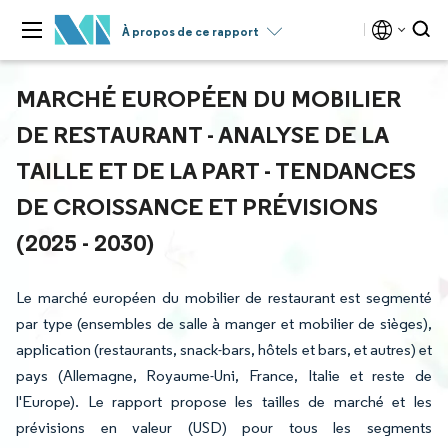
À propos de ce rapport
MARCHÉ EUROPÉEN DU MOBILIER
DE RESTAURANT - ANALYSE DE LA
TAILLE ET DE LA PART - TENDANCES
DE CROISSANCE ET PRÉVISIONS
(2025 - 2030)
Le marché européen du mobilier de restaurant est segmenté
par type (ensembles de salle à manger et mobilier de sièges),
application (restaurants, snack-bars, hôtels et bars, et autres) et
pays (Allemagne, Royaume-Uni, France, Italie et reste de
l'Europe). Le rapport propose les tailles de marché et les
prévisions en valeur (USD) pour tous les segments