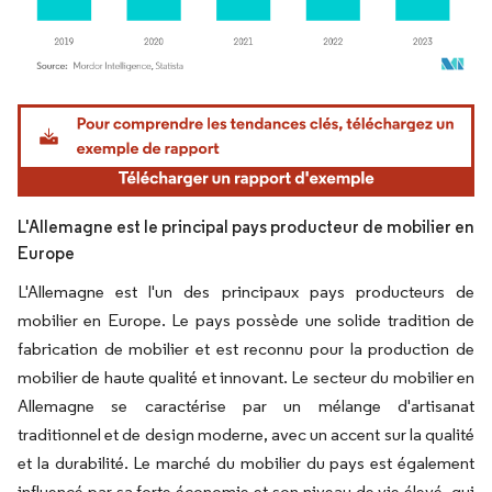
Image © Mordor Intelligence. La réutilisation nécessite une attribution sous CC BY 4.
L'Allemagne est le principal pays producteur de mobilier en
Europe
L'Allemagne est l'un des principaux pays producteurs de
mobilier en Europe. Le pays possède une solide tradition de
fabrication de mobilier et est reconnu pour la production de
mobilier de haute qualité et innovant. Le secteur du mobilier en
Allemagne se caractérise par un mélange d'artisanat
traditionnel et de design moderne, avec un accent sur la qualité
et la durabilité. Le marché du mobilier du pays est également
influencé par sa forte économie et son niveau de vie élevé, qui