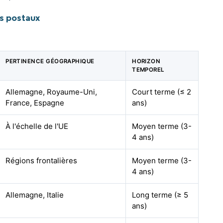
s postaux
PERTINENCE GÉOGRAPHIQUE
HORIZON
TEMPOREL
Allemagne, Royaume-Uni,
Court terme (≤ 2
France, Espagne
ans)
À l'échelle de l'UE
Moyen terme (3-
4 ans)
Régions frontalières
Moyen terme (3-
4 ans)
Allemagne, Italie
Long terme (≥ 5
ans)