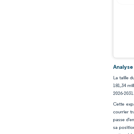
Analyse
La taille 
181,34 mil
2026-2031
Cette exp
courrier t
passe d'en
sa positi