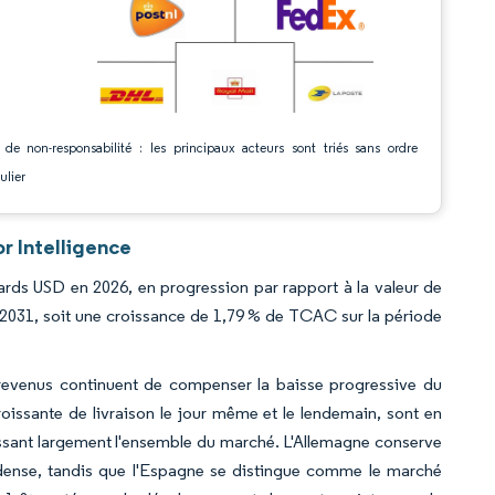
 de non-responsabilité : les principaux acteurs sont triés sans ordre
ulier
r Intelligence
ards USD en 2026, en progression par rapport à la valeur de
 2031, soit une croissance de 1,79 % de TCAC sur la période
s revenus continuent de compenser la baisse progressive du
roissante de livraison le jour même et le lendemain, sont en
assant largement l'ensemble du marché. L'Allemagne conserve
 dense, tandis que l'Espagne se distingue comme le marché