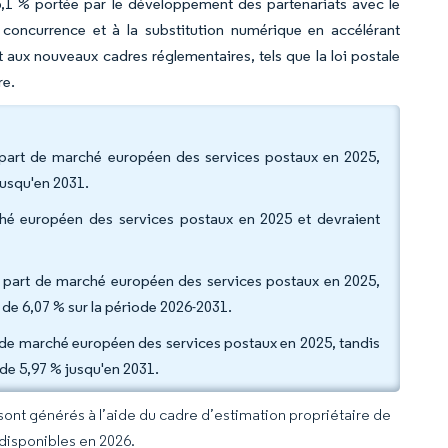
 6,1 % portée par le développement des partenariats avec le
 concurrence et à la substitution numérique en accélérant
nt aux nouveaux cadres réglementaires, tels que la loi postale
re.
a part de marché européen des services postaux en 2025,
jusqu'en 2031.
rché européen des services postaux en 2025 et devraient
la part de marché européen des services postaux en 2025,
 de 6,07 % sur la période 2026-2031.
t de marché européen des services postaux en 2025, tandis
 de 5,97 % jusqu'en 2031.
 sont générés à l’aide du cadre d’estimation propriétaire de
 disponibles en 2026.