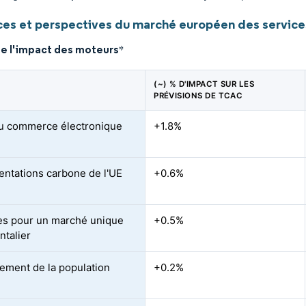
es et perspectives du marché européen des service
de l'impact des moteurs
*
(~) % D'IMPACT SUR LES
PRÉVISIONS DE TCAC
u commerce électronique
+1.8%
ntations carbone de l'UE
+0.6%
ives pour un marché unique
+0.5%
ntalier
ssement de la population
+0.2%