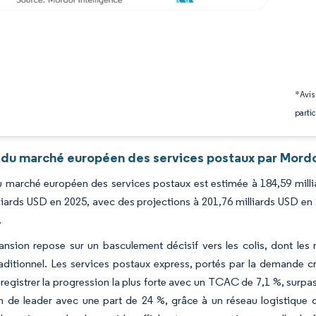
*Avis
partic
 du marché européen des services postaux par Mordo
du marché européen des services postaux est estimée à 184,59 milli
liards USD en 2025, avec des projections à 201,76 milliards USD en
.
ansion repose sur un basculement décisif vers les colis, dont le
raditionnel. Les services postaux express, portés par la demande c
registrer la progression la plus forte avec un TCAC de 7,1 %, surp
on de leader avec une part de 24 %, grâce à un réseau logistique