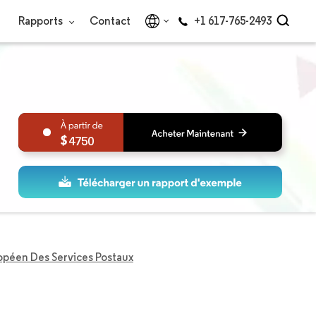
Rapports
Contact
+1 617-765-2493
4750
péen Des Services Postaux