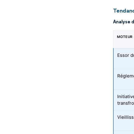
Tendanc
Analyse 
MOTEUR
Essor d
Régleme
Initiat
transfro
Vieilli