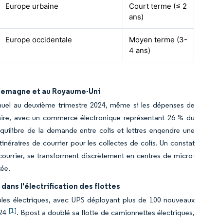
Europe urbaine
Court terme (≤ 2
ans)
Europe occidentale
Moyen terme (3-
4 ans)
Allemagne et au Royaume-Uni
uel au deuxième trimestre 2024, même si les dépenses de
ire, avec un commerce électronique représentant 26 % du
uilibre de la demande entre colis et lettres engendre une
tinéraires de courrier pour les collectes de colis. Un constat
courrier, se transforment discrètement en centres de micro-
tée.
ans l'électrification des flottes
cules électriques, avec UPS déployant plus de 100 nouveaux
[1]
024
. Bpost a doublé sa flotte de camionnettes électriques,