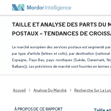
TAILLE ET ANALYSE DES PARTS DU
POSTAUX – TENDANCES DE CROISSA
Le marché européen des services postaux est segmenté par ty
par type d'article (lettres et colis), par destination (nation
Espagne, Pays-Bas, pays nordiques (Suède, Danemark, Norvè
Balkans)). Les prévisions de marché sont fournies en termes 
Accueil
Analyse Du Marché
Recherche Sur La Lo
À PROPOS DE CE RAPPORT
Taille 