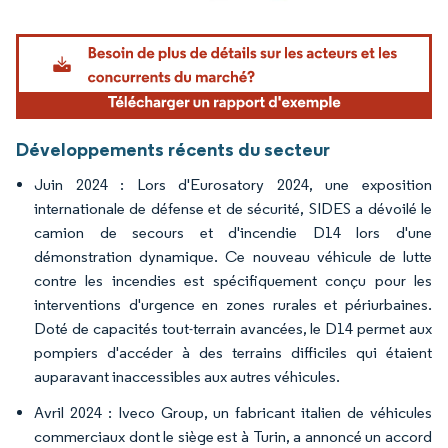
Image © Mordor Intelligence. La réutilisation nécessite une attribution sous CC BY 4.
Développements récents du secteur
Juin 2024 : Lors d'Eurosatory 2024, une exposition
internationale de défense et de sécurité, SIDES a dévoilé le
camion de secours et d'incendie D14 lors d'une
démonstration dynamique. Ce nouveau véhicule de lutte
contre les incendies est spécifiquement conçu pour les
interventions d'urgence en zones rurales et périurbaines.
Doté de capacités tout-terrain avancées, le D14 permet aux
pompiers d'accéder à des terrains difficiles qui étaient
auparavant inaccessibles aux autres véhicules.
Avril 2024 : Iveco Group, un fabricant italien de véhicules
commerciaux dont le siège est à Turin, a annoncé un accord