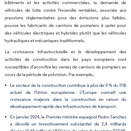
bâtiments et les activités commerciales, la demande de
véhicules de lutte contre l'incendie rentables, associée aux
pressions réglementaires pour des émissions plus faibles,
pousse les fabricants de camions de pompiers à opter pour
des véhicules électriques et hybrides plutôt que les véhicules
hydrauliques et mécaniques traditionnels.
La croissance infrastructurelle et le développement des
activités de construction dans les pays européens sont
susceptibles d'accroître les ventes de camions de pompiers au
cours de la période de prévision. Par exemple,.
Le secteur de la construction contribue à plus de 9 % du PIB
actuel de l'Union européenne. L'Europe connaît une
croissance majeure dans la construction en raison du
développement rapide des infrastructures de transport.
En janvier 2024, le Premier ministre espagnol Pedro Sanchez
a dévoilé un investissement substantiel de 2,4 milliards
d'euros (2,65 milliards USD) lors du salon du tourisme FITUR.