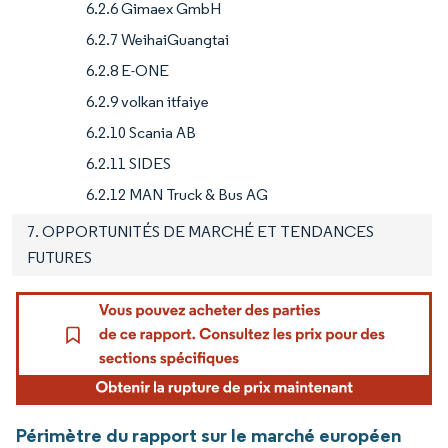
6.2.6 Gimaex GmbH
6.2.7 WeihaiGuangtai
6.2.8 E-ONE
6.2.9 volkan itfaiye
6.2.10 Scania AB
6.2.11 SIDES
6.2.12 MAN Truck & Bus AG
7. OPPORTUNITÉS DE MARCHÉ ET TENDANCES
FUTURES
Périmètre du rapport sur le marché européen