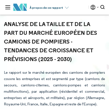
À propos de ce rapport
ANALYSE DE LA TAILLE ET DE LA
PART DU MARCHÉ EUROPÉEN DES
CAMIONS DE POMPIERS -
TENDANCES DE CROISSANCE ET
PRÉVISIONS (2025 - 2030)
Le rapport sur le marché européen des camions de pompiers
couvre les entreprises et est segmenté par type (camions de
secours, camions-citernes, camions-pompes et camions
multifonctions), par application (résidentiel et commercial,
entreprises et aéroports, et militaire), par région (Allemagne,
Royaume-Uni, France, Italie, Espagne et reste de l'Europe).