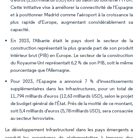
Cette initiative vise à améliorer la connectivité de l'Espagne
et à positionner Madrid comme l'aéroport à la croissance la
plus rapide d'Europe, augmentant considérablement sa
capacité.
En 2023, l'Albanie était le pays dont le secteur de la
construction représentait la plus grande part de son produit
intérieur brut (PIB) en Europe. Le secteur de la construction
du Royaume-Uni représentait 6,2 % de son PIB, soit le même
pourcentage que l'Allemagne.
Pour 2023, l'Espagne a annoncé 7 % d'investissements
supplémentaires dans les infrastructures, pour un total de
11,794 milliards d'euros (12,63 milliards USD), selon le projet
de budget général de l'État. Près de la moitié de ce montant,
soit 5,4 milliards d'euros (5,78 milliards USD), sera consacrée
au secteur ferroviaire.
Le développement infrastructurel dans les pays émergents a
conduit les organismes de réglementation à imposer des