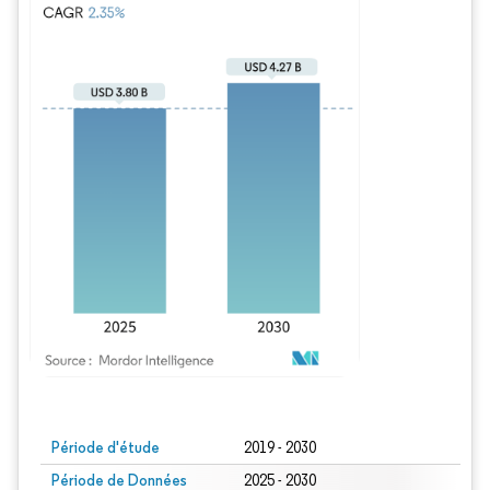
Image © Mordor Intelligence. La réutilisation nécessite une attribution sous CC BY
Période d'étude
2019 - 2030
Période de Données
2025 - 2030