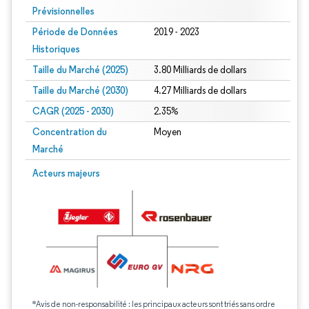
Prévisionnelles
Période de Données
2019 - 2023
Historiques
Taille du Marché (2025)
3.80 Milliards de dollars
Taille du Marché (2030)
4.27 Milliards de dollars
CAGR (2025 - 2030)
2.35%
Concentration du
Moyen
Marché
Acteurs majeurs
*Avis de non-responsabilité : les principaux acteurs sont triés sans ordre