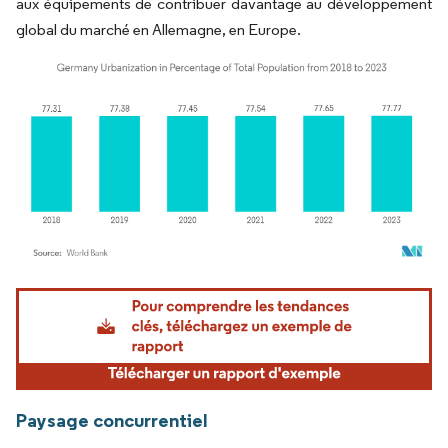
aux équipements de contribuer davantage au développement
global du marché en Allemagne, en Europe.
Image © Mordor Intelligence. La réutilisation nécessite une attribution sous CC BY 4.
Paysage concurrentiel