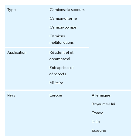
Type
Camions de secours
Camion-citerne
Camion-pompe
Camions
multifonctions
Application
Résidentiel et
commercial
Entreprises et
aéroports
Militaire
Pays
Europe
Allemagne
Royaume-Uni
France
Italie
Espagne