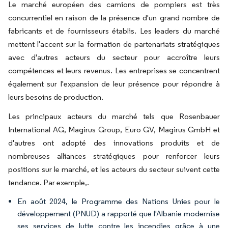
Le marché européen des camions de pompiers est très
concurrentiel en raison de la présence d'un grand nombre de
fabricants et de fournisseurs établis. Les leaders du marché
mettent l'accent sur la formation de partenariats stratégiques
avec d'autres acteurs du secteur pour accroître leurs
compétences et leurs revenus. Les entreprises se concentrent
également sur l'expansion de leur présence pour répondre à
leurs besoins de production.
Les principaux acteurs du marché tels que Rosenbauer
International AG, Magirus Group, Euro GV, Magirus GmbH et
d'autres ont adopté des innovations produits et de
nombreuses alliances stratégiques pour renforcer leurs
positions sur le marché, et les acteurs du secteur suivent cette
tendance. Par exemple,.
En août 2024, le Programme des Nations Unies pour le
développement (PNUD) a rapporté que l'Albanie modernise
ses services de lutte contre les incendies grâce à une