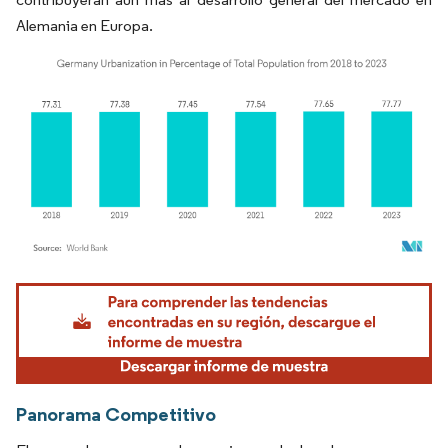
Alemania en Europa.
Imagen © Mordor Intelligence. El uso requiere atribución según CC BY 4.0.
Panorama Competitivo