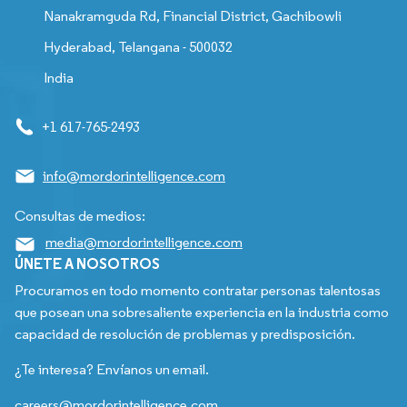
Nanakramguda Rd, Financial District, Gachibowli
Hyderabad, Telangana - 500032
India
+1 617-765-2493
info@mordorintelligence.com
Consultas de medios:
media@mordorintelligence.com
ÚNETE A NOSOTROS
Procuramos en todo momento contratar personas talentosas
que posean una sobresaliente experiencia en la industria como
capacidad de resolución de problemas y predisposición.
¿Te interesa? Envíanos un email.
careers@mordorintelligence.com