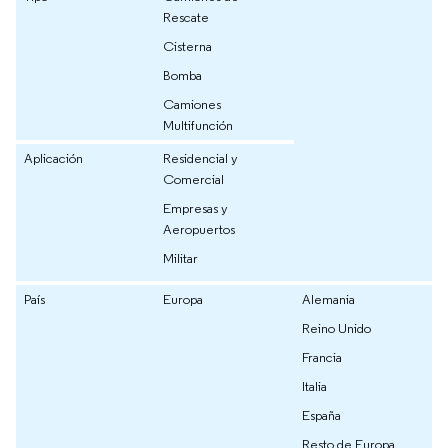
Rescate
Cisterna
Bomba
Camiones
Multifunción
Aplicación
Residencial y
Comercial
Empresas y
Aeropuertos
Militar
País
Europa
Alemania
Reino Unido
Francia
Italia
España
Resto de Europa