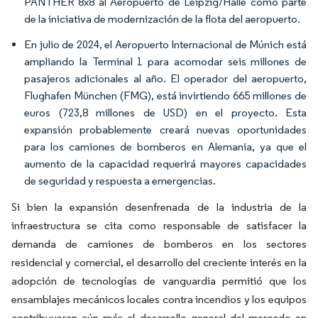
PANTHER 8x8 al Aeropuerto de Leipzig/Halle como parte
de la iniciativa de modernización de la flota del aeropuerto.
En julio de 2024, el Aeropuerto Internacional de Múnich está
ampliando la Terminal 1 para acomodar seis millones de
pasajeros adicionales al año. El operador del aeropuerto,
Flughafen München (FMG), está invirtiendo 665 millones de
euros (723,8 millones de USD) en el proyecto. Esta
expansión probablemente creará nuevas oportunidades
para los camiones de bomberos en Alemania, ya que el
aumento de la capacidad requerirá mayores capacidades
de seguridad y respuesta a emergencias.
Si bien la expansión desenfrenada de la industria de la
infraestructura se cita como responsable de satisfacer la
demanda de camiones de bomberos en los sectores
residencial y comercial, el desarrollo del creciente interés en la
adopción de tecnologías de vanguardia permitió que los
ensamblajes mecánicos locales contra incendios y los equipos
contribuyeran aún más al desarrollo general del mercado en