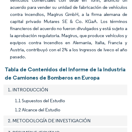
vehículos comerciales con sede en Turín, anunció un
acuerdo para vender su unidad de fabricación de vehículos
contra incendios, Magirus GmbH, a la firma alemana de
capital privado Mutares SE & Co. KGaA. Los términos
financieros del acuerdo no fueron divulgados y está sujeto a
la aprobación regulatoria. Magirus, que produce vehículos y
equipos contra incendios en Alemania, Italia, Francia y
Austria, contribuyó con el 2% a los ingresos de Iveco el año
pasado.
Tabla de Contenidos del Informe de la Industria
de Camiones de Bomberos en Europa
1. INTRODUCCIÓN
1.1 Supuestos del Estudio
1.2 Alcance del Estudio
2. METODOLOGÍA DE INVESTIGACIÓN