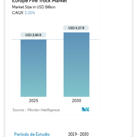
Imagen © Mordor Intelligence. El uso requiere atribución según CC BY 4.0.
Período de Estudio
2019 - 2030