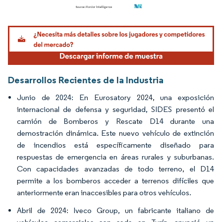
Imagen © Mordor Intelligence. El uso requiere atribución según CC BY 4.0.
Desarrollos Recientes de la Industria
Junio de 2024: En Eurosatory 2024, una exposición
internacional de defensa y seguridad, SIDES presentó el
camión de Bomberos y Rescate D14 durante una
demostración dinámica. Este nuevo vehículo de extinción
de incendios está específicamente diseñado para
respuestas de emergencia en áreas rurales y suburbanas.
Con capacidades avanzadas de todo terreno, el D14
permite a los bomberos acceder a terrenos difíciles que
anteriormente eran inaccesibles para otros vehículos.
Abril de 2024: Iveco Group, un fabricante italiano de