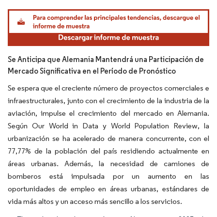
Imagen © Mordor Intelligence. El uso requiere atribución según CC BY 4.0.
Se Anticipa que Alemania Mantendrá una Participación de
Mercado Significativa en el Período de Pronóstico
Se espera que el creciente número de proyectos comerciales e
infraestructurales, junto con el crecimiento de la industria de la
aviación, impulse el crecimiento del mercado en Alemania.
Según Our World in Data y World Population Review, la
urbanización se ha acelerado de manera concurrente, con el
77,77% de la población del país residiendo actualmente en
áreas urbanas. Además, la necesidad de camiones de
bomberos está impulsada por un aumento en las
oportunidades de empleo en áreas urbanas, estándares de
vida más altos y un acceso más sencillo a los servicios.