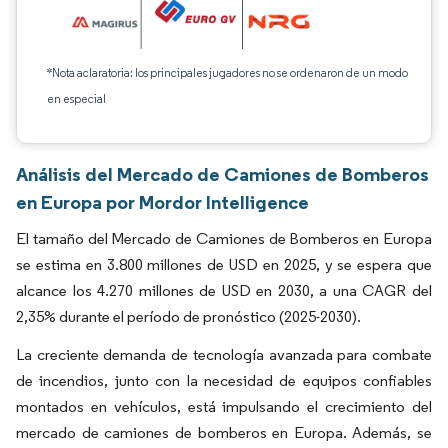
*Nota aclaratoria: los principales jugadores no se ordenaron de un modo
en especial
Análisis del Mercado de Camiones de Bomberos
en Europa por Mordor Intelligence
El tamaño del Mercado de Camiones de Bomberos en Europa
se estima en 3.800 millones de USD en 2025, y se espera que
alcance los 4.270 millones de USD en 2030, a una CAGR del
2,35% durante el período de pronóstico (2025-2030).
La creciente demanda de tecnología avanzada para combate
de incendios, junto con la necesidad de equipos confiables
montados en vehículos, está impulsando el crecimiento del
mercado de camiones de bomberos en Europa. Además, se