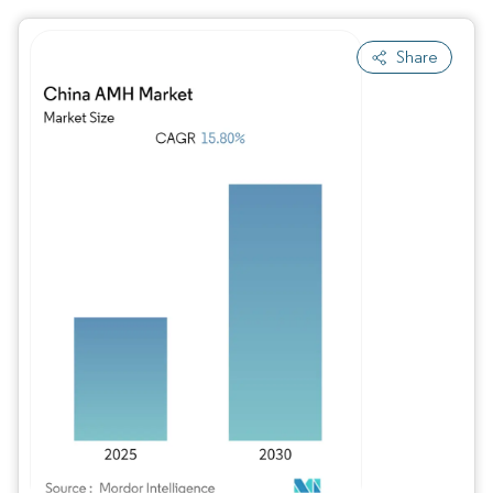
Share