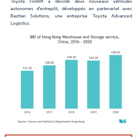
Toyota Forklift a dévoilé deux nouveaux véhicules
autonomes d'entrepôt, développés en partenariat avec
Bastian Solutions, une entreprise Toyota Advanced
Logistics.
Image © Mordor Intelligence. La réutilisation nécessite une attribution sous CC BY 4.