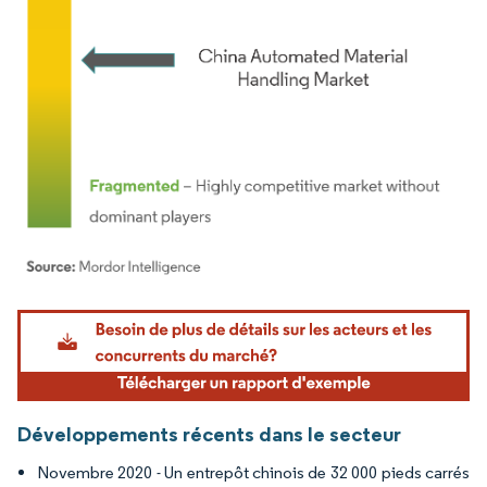
Image © Mordor Intelligence. La réutilisation nécessite une attribution sous CC BY 4.
Développements récents dans le secteur
Novembre 2020 - Un entrepôt chinois de 32 000 pieds carrés