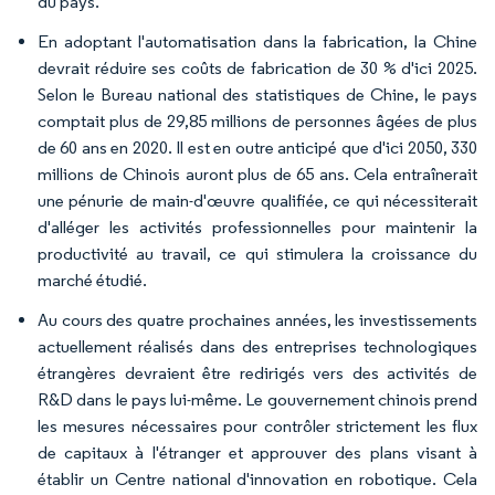
du pays.
En adoptant l'automatisation dans la fabrication, la Chine
devrait réduire ses coûts de fabrication de 30 % d'ici 2025.
Selon le Bureau national des statistiques de Chine, le pays
comptait plus de 29,85 millions de personnes âgées de plus
de 60 ans en 2020. Il est en outre anticipé que d'ici 2050, 330
millions de Chinois auront plus de 65 ans. Cela entraînerait
une pénurie de main-d'œuvre qualifiée, ce qui nécessiterait
d'alléger les activités professionnelles pour maintenir la
productivité au travail, ce qui stimulera la croissance du
marché étudié.
Au cours des quatre prochaines années, les investissements
actuellement réalisés dans des entreprises technologiques
étrangères devraient être redirigés vers des activités de
R&D dans le pays lui-même. Le gouvernement chinois prend
les mesures nécessaires pour contrôler strictement les flux
de capitaux à l'étranger et approuver des plans visant à
établir un Centre national d'innovation en robotique. Cela