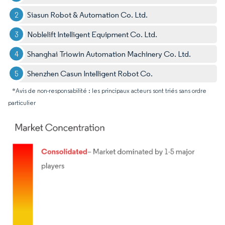
Siasun Robot & Automation Co. Ltd.
Noblelift Intelligent Equipment Co. Ltd.
Shanghai Triowin Automation Machinery Co. Ltd.
Shenzhen Casun Intelligent Robot Co.
*Avis de non-responsabilité : les principaux acteurs sont triés sans ordre
particulier