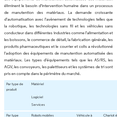
éliminent le besoin d'intervention humaine dans un processus
de manutention des matériaux. La demande croissante
d'automatisation avec l'avènement de technologies telles que
la robotique, les technologies sans fil et les véhicules sans
conducteur dans différentes industries comme l'alimentation et
les boissons, le commerce de détail, la fabrication générale, les
produits pharmaceutiques et le courrier et colis a révolutionné
l'adoption des équipements de manutention automatisée des
matériaux. Les types d'équipements tels que les AS/RS, les
AGV, les convoyeurs, les palettiseurs et les systèmes de tri sont
pris en compte dans le périmètre du marché.
Par type de
Matériel
produit
Logiciel
Services
Par type
Robots mobiles
Véhicule à
Chariot 