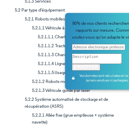
5.1.3 Services
5.2 Par type d'équipement
5.2.1 Robots mobiles
80% de nos clients recherchen
5.2.1.1 Véhicule à guidage automatique (AGV)
rapports sur mesure. Comm
5.2.1.1.1 Chariot élévateur automatisé
voulez-vous qu'on adapte le v
5.2.1.1.2 Tracteur/remorqueur automatisé
5.2.1.1.3 Charge unitaire
5.2.1.1.4 Ligne d'assemblage
5.2.1.1.5 Usage spécial
Vos données sont sécurisées et ne
jamais vendues ni partagées.
5.2.1.2 Robots mobiles autonomes (AMR)
5.2.1.3 Véhicule guidé par laser
5.2.2 Système automatisé de stockage et de
récupération (ASRS)
5.2.2.1 Allée fixe (grue empileuse + système
navette)