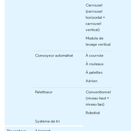
Carrousel
(carrousel
horizontal +
carrousel
vertical)
Module de
levage vertical
Convoyeur automatisé
À courroie
À rouleaux
À palettes
Aérien
Palettiseur
Conventionnel
(niveau haut +
niveau bas)
Robotisé
Système de tri
Par secteur
Aéroport