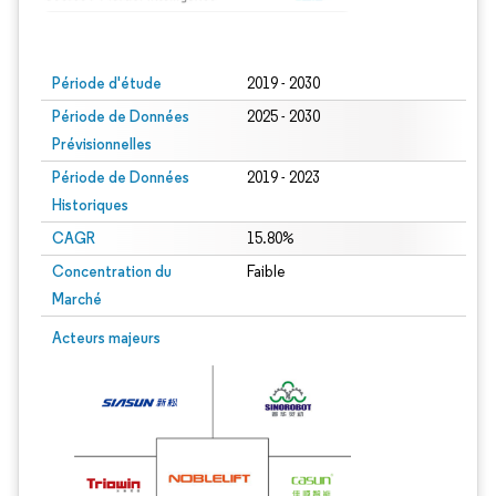
Image © Mordor Intelligence. La réutilisation nécessite une attribution sous CC BY
Période d'étude
2019 - 2030
Période de Données
2025 - 2030
Prévisionnelles
Période de Données
2019 - 2023
Historiques
CAGR
15.80%
Concentration du
Faible
Marché
Acteurs majeurs