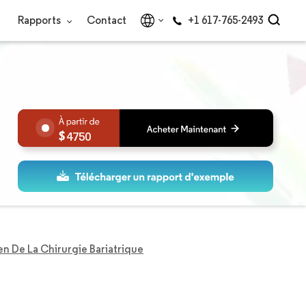
Rapports
Contact
+1 617-765-2493
4750
en De La Chirurgie Bariatrique