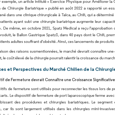
r exemple, un article intitulé « Exercice Physique pour Améliorer l
 de Chirurgie Bariatrique » publié en août 2022 a rapporté un ess
né dans une clinique chirurgicale à Talca, au Chili, qui a détermin
atients ayant subi une chirurgie bariatrique augmente leur capacité 
ue. De même, en octobre 2021, Spatz Medical a reçu l'approbation
roduit, le Ballon Gastrique Spatz3, dans 40 pays dont le Chili, prem
atients adultes souffrant d'obésité. Ainsi, ces lancements de produit
raison des raisons susmentionnées, le marché devrait connaître une 
 le coût élevé de la chirurgie pourrait ralentir la croissance du marc
es et Perspectives du Marché Chilien de la Chirurgie
itif de Fermeture devrait Connaître une Croissance Significative
itifs de fermeture sont utilisés pour reconnecter les tissus lors de p
ocarts. Le dispositif de fermeture de port laparoscopique ferme avec s
bissant des procédures et chirurgies bariatriques. Le segment d
, car ils sont largement utilisés dans les chirurgies mini-invasi