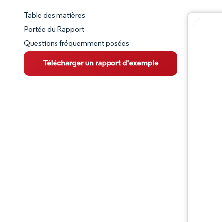
Table des matières
Aperçu du marché
Portée du Rapport
Questions fréquemment posées
VUE D’ENSEMBLE DU MARCHÉ
Principales tendances du marché
Paysage concurrentiel
Évolutions de l'industrie