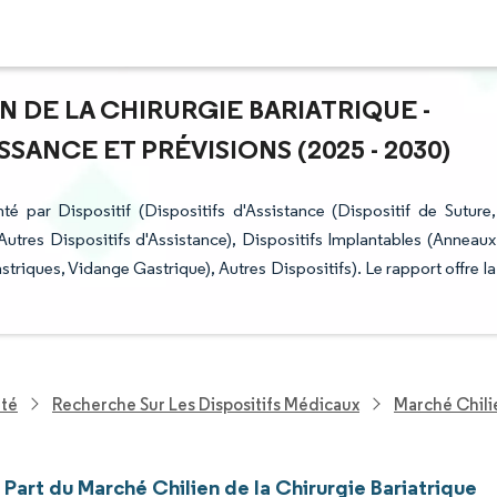
N DE LA CHIRURGIE BARIATRIQUE -
ANCE ET PRÉVISIONS (2025 - 2030)
é par Dispositif (Dispositifs d'Assistance (Dispositif de Suture,
 Autres Dispositifs d'Assistance), Dispositifs Implantables (Anneaux
striques, Vidange Gastrique), Autres Dispositifs). Le rapport offre la
nté
Recherche Sur Les Dispositifs Médicaux
Marché Chili
t Part du Marché Chilien de la Chirurgie Bariatrique