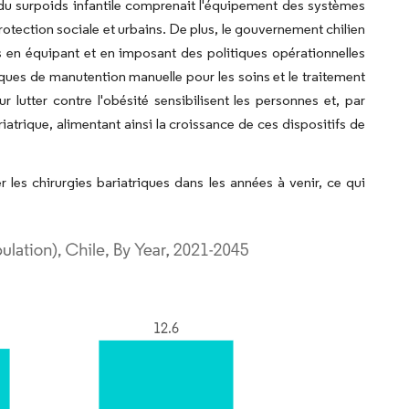
 du surpoids infantile comprenait l'équipement des systèmes
rotection sociale et urbains. De plus, le gouvernement chilien
s en équipant et en imposant des politiques opérationnelles
isques de manutention manuelle pour les soins et le traitement
r lutter contre l'obésité sensibilisent les personnes et, par
trique, alimentant ainsi la croissance de ces dispositifs de
 les chirurgies bariatriques dans les années à venir, ce qui