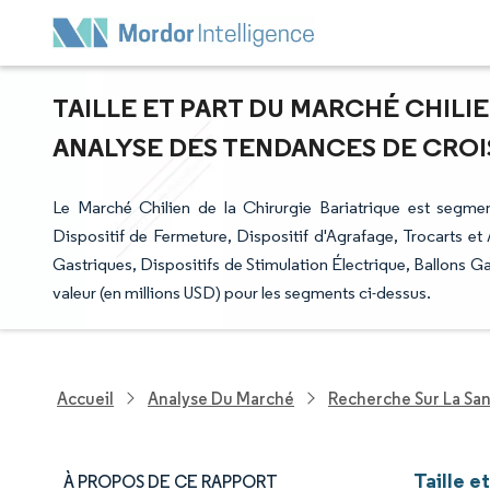
TAILLE ET PART DU MARCHÉ CHILIE
ANALYSE DES TENDANCES DE CROISS
Le Marché Chilien de la Chirurgie Bariatrique est segment
Dispositif de Fermeture, Dispositif d'Agrafage, Trocarts et
Gastriques, Dispositifs de Stimulation Électrique, Ballons Ga
valeur (en millions USD) pour les segments ci-dessus.
Accueil
Analyse Du Marché
Recherche Sur La Sa
Taille e
À PROPOS DE CE RAPPORT