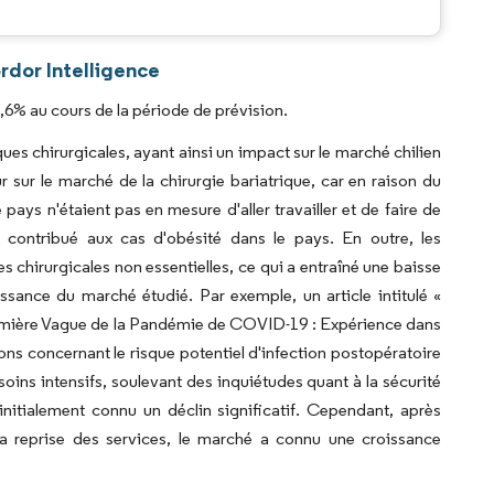
.
rdor Intelligence
,6% au cours de la période de prévision.
 chirurgicales, ayant ainsi un impact sur le marché chilien
sur le marché de la chirurgie bariatrique, car en raison du
ys n'étaient pas en mesure d'aller travailler et de faire de
t contribué aux cas d'obésité dans le pays. En outre, les
chirurgicales non essentielles, ce qui a entraîné une baisse
issance du marché étudié. Par exemple, un article intitulé «
Première Vague de la Pandémie de COVID-19 : Expérience dans
s concernant le risque potentiel d'infection postopératoire
soins intensifs, soulevant des inquiétudes quant à la sécurité
nitialement connu un déclin significatif. Cependant, après
a reprise des services, le marché a connu une croissance