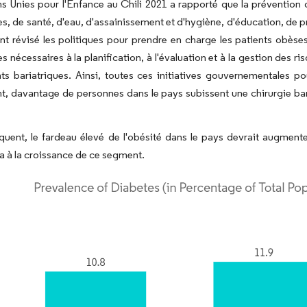
s Unies pour l'Enfance au Chili 2021 a rapporté que la prévention
es, de santé, d'eau, d'assainissement et d'hygiène, d'éducation, de p
t révisé les politiques pour prendre en charge les patients obèse
s nécessaires à la planification, à l'évaluation et à la gestion des r
ts bariatriques. Ainsi, toutes ces initiatives gouvernementales pou
, davantage de personnes dans le pays subissent une chirurgie baria
uent, le fardeau élevé de l'obésité dans le pays devrait augmenter
a à la croissance de ce segment.