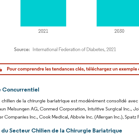
or Intelligence. La réutilisation nécessite une attribution sous CC BY 4.0.
 Concurrentiel
chilien de la chirurgie bariatrique est modérément consolidé avec
Braun Melsungen AG, Conmed Corporation, Intuitive Surgical Inc.,
 Companies Inc., Cook Medical, Abbvie Inc. (Allergan Inc.), Spatz 
du Secteur Chilien de la Chirurgie Bariatrique