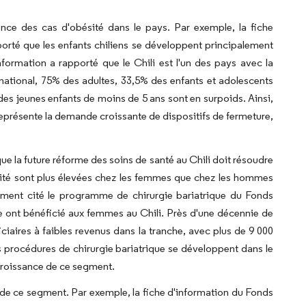
ence des cas d'obésité dans le pays. Par exemple, la fiche
orté que les enfants chiliens se développent principalement
ormation a rapporté que le Chili est l'un des pays avec la
national, 75% des adultes, 33,5% des enfants et adolescents
des jeunes enfants de moins de 5 ans sont en surpoids. Ainsi,
 représente la demande croissante de dispositifs de fermeture,
ue la future réforme des soins de santé au Chili doit résoudre
ésité sont plus élevées chez les femmes que chez les hommes
lement cité le programme de chirurgie bariatrique du Fonds
 ont bénéficié aux femmes au Chili. Près d'une décennie de
aires à faibles revenus dans la tranche, avec plus de 9 000
es procédures de chirurgie bariatrique se développent dans le
 croissance de ce segment.
 de ce segment. Par exemple, la fiche d'information du Fonds