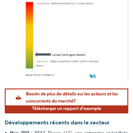
Image © Mordor Intelligence. La réutilisation nécessite une attribution sous CC BY 4.
Développements récents dans le secteur
: RESA Power, LLC, une entreprise spécialisée