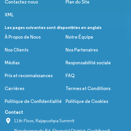
Contactez-nous
Plan du Site
XML
Les pages suivantes sont disponibles en anglais
À Propos de Nous
Notre Équipe
Nos Clients
Nos Partenaires
Médias
Responsabilité sociale
Prix et reconnaissances
FAQ
Carrières
Termes et Conditions
Politique de Confidentialité
Politique de Cookies
Contact
11th Floor, Rajapushpa Summit
Nanakramguda Rd, Financial District, Gachibowli