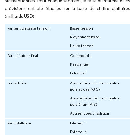
susmentionnés. Pour chaque segment, la taille du marché et les
prévisions ont été établies sur la base du chiffre d'affaires
(milliards USD).
Par tension basse tension
Basse tension
Moyenne tension
Haute tension
Par utilisateur final
Commercial
Résidentiel
Industriel
Par isolation
Appareillage de commutation
isolé au gaz (GIS)
Appareillage de commutation
isolé à l'air (AIS)
Autres types d'isolation
Par installation
Intérieur
Extérieur