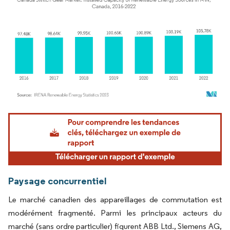
Image © Mordor Intelligence. La réutilisation nécessite une attribution sous CC BY 4.
Paysage concurrentiel
Le marché canadien des appareillages de commutation est
modérément fragmenté. Parmi les principaux acteurs du
marché (sans ordre particulier) figurent ABB Ltd., Siemens AG,