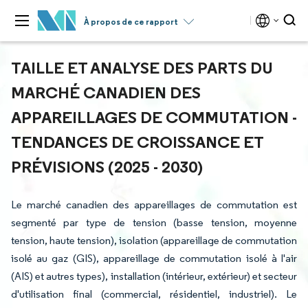
À propos de ce rapport
TAILLE ET ANALYSE DES PARTS DU
MARCHÉ CANADIEN DES
APPAREILLAGES DE COMMUTATION -
TENDANCES DE CROISSANCE ET
PRÉVISIONS (2025 - 2030)
Le marché canadien des appareillages de commutation est
segmenté par type de tension (basse tension, moyenne
tension, haute tension), isolation (appareillage de commutation
isolé au gaz (GIS), appareillage de commutation isolé à l'air
(AIS) et autres types), installation (intérieur, extérieur) et secteur
d'utilisation final (commercial, résidentiel, industriel). Le