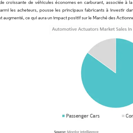
e croissante de véhicules économes en carburant, associée à la 
rmi les acheteurs, pousse les principaux fabricants à investir da
 augmenté, ce qui aura un impact positif sur le Marché des Actionn