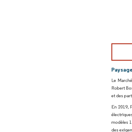
Paysage
Le Marché
Robert Bos
et des par
En 2019, P
électrique
modèles 12
des exigen