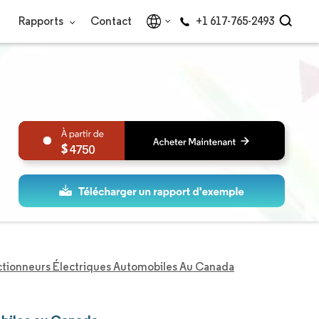
Rapports
Contact
+1 617-765-2493
4750
tionneurs Électriques Automobiles Au Canada