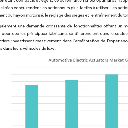
 en étant compacts et légers, ce qui en fait un choix optimal par ra
iel bien conçu rendent les actionneurs plus faciles à utiliser. Les acti
ment du hayon motorisé, le réglage des sièges et l'entraînement du toi
également une demande croissante de fonctionnalités offrant un me
 pour que les principaux fabricants se différencient dans le secte
tiers investissent massivement dans l'amélioration de l'expérien
s dans leurs véhicules de luxe.