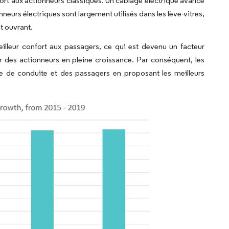
pport aux actionneurs classiques. Un câblage électrique avancé
onneurs électriques sont largement utilisés dans les lève-vitres,
t ouvrant.
illeur confort aux passagers, ce qui est devenu un facteur
ur des actionneurs en pleine croissance. Par conséquent, les
ce de conduite et des passagers en proposant les meilleurs