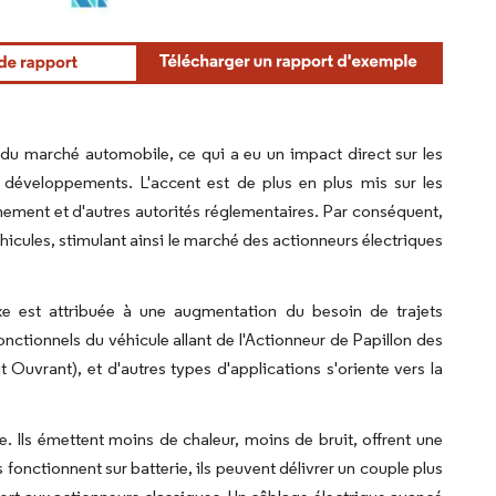
ne attribution sous CC BY 4.0.
u marché automobile, ce qui a eu un impact direct sur les
 développements. L'accent est de plus en plus mis sur les
ement et d'autres autorités réglementaires. Par conséquent,
hicules, stimulant ainsi le marché des actionneurs électriques
e est attribuée à une augmentation du besoin de trajets
ctionnels du véhicule allant de l'Actionneur de Papillon des
t Ouvrant), et d'autres types d'applications s'oriente vers la
e. Ils émettent moins de chaleur, moins de bruit, offrent une
 fonctionnent sur batterie, ils peuvent délivrer un couple plus