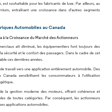
, est souhaitable pour les fabricants de luxe. Par ailleurs, au
ium, entraînant une croissance dans d'autres segments
triques Automobiles au Canada
 à la Croissance du Marché des Actionneurs
merciaux ait diminué, les équipementiers font toujours des
la sécurité et le confort des passagers. Dans le cadre de cet
rable ces dernières années.
de travail vers une application entièrement automobile. Des
u Canada sensibilisent les consommateurs à l'utilisation
rgétique.
 de la gestion moderne des moteurs, offrant cohérence et
les de toutes catégories. Par conséquent, les actionneurs
ses applications automobiles.