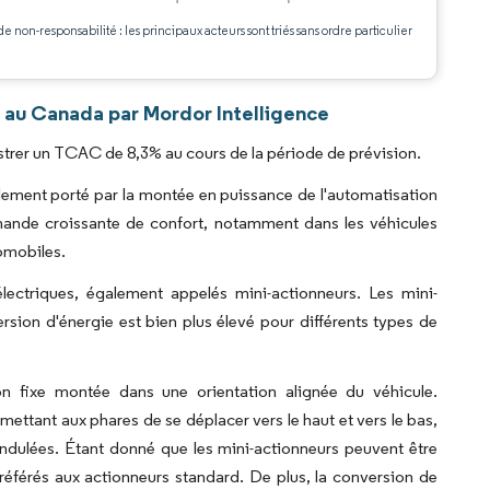
de non-responsabilité : les principaux acteurs sont triés sans ordre particulier
.
 au Canada par Mordor Intelligence
trer un TCAC de 8,3% au cours de la période de prévision.
lement porté par la montée en puissance de l'automatisation
emande croissante de confort, notamment dans les véhicules
tomobiles.
ctriques, également appelés mini-actionneurs. Les mini-
ersion d'énergie est bien plus élevé pour différents types de
n fixe montée dans une orientation alignée du véhicule.
ttant aux phares de se déplacer vers le haut et vers le bas,
 ondulées. Étant donné que les mini-actionneurs peuvent être
 préférés aux actionneurs standard. De plus, la conversion de