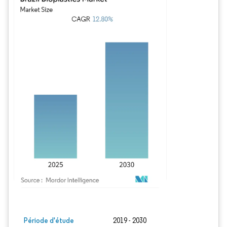
Image © Mordor Intelligence. La réutilisation nécessite une attribution sous CC BY
Période d'étude
2019 - 2030