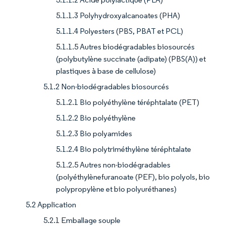
5.1.1.3 Polyhydroxyalcanoates (PHA)
5.1.1.4 Polyesters (PBS, PBAT et PCL)
5.1.1.5 Autres biodégradables biosourcés
(polybutylène succinate (adipate) (PBS(A)) et
plastiques à base de cellulose)
5.1.2 Non-biodégradables biosourcés
5.1.2.1 Bio polyéthylène téréphtalate (PET)
5.1.2.2 Bio polyéthylène
5.1.2.3 Bio polyamides
5.1.2.4 Bio polytriméthylène téréphtalate
5.1.2.5 Autres non-biodégradables
(polyéthylènefuranoate (PEF), bio polyols, bio
polypropylène et bio polyuréthanes)
5.2 Application
5.2.1 Emballage souple