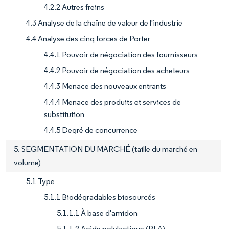
4.2.2 Autres freins
4.3 Analyse de la chaîne de valeur de l'industrie
4.4 Analyse des cinq forces de Porter
4.4.1 Pouvoir de négociation des fournisseurs
4.4.2 Pouvoir de négociation des acheteurs
4.4.3 Menace des nouveaux entrants
4.4.4 Menace des produits et services de
substitution
4.4.5 Degré de concurrence
5. SEGMENTATION DU MARCHÉ (taille du marché en
volume)
5.1 Type
5.1.1 Biodégradables biosourcés
5.1.1.1 À base d'amidon
5.1.1.2 Acide polylactique (PLA)