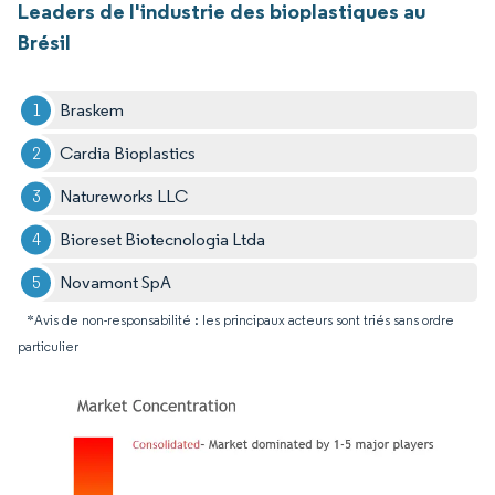
Leaders de l'industrie des bioplastiques au
Brésil
Braskem
Cardia Bioplastics
Natureworks LLC
Bioreset Biotecnologia Ltda
Novamont SpA
*Avis de non-responsabilité : les principaux acteurs sont triés sans ordre
particulier