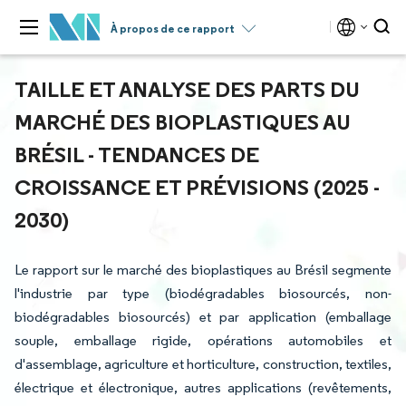
À propos de ce rapport
TAILLE ET ANALYSE DES PARTS DU
MARCHÉ DES BIOPLASTIQUES AU
BRÉSIL - TENDANCES DE
CROISSANCE ET PRÉVISIONS (2025 -
2030)
Le rapport sur le marché des bioplastiques au Brésil segmente
l'industrie par type (biodégradables biosourcés, non-
biodégradables biosourcés) et par application (emballage
souple, emballage rigide, opérations automobiles et
d'assemblage, agriculture et horticulture, construction, textiles,
électrique et électronique, autres applications (revêtements,