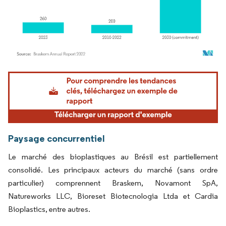
Image © Mordor Intelligence. La réutilisation nécessite une attribution sous CC BY 4.
Paysage concurrentiel
Le marché des bioplastiques au Brésil est partiellement
consolidé. Les principaux acteurs du marché (sans ordre
particulier) comprennent Braskem, Novamont SpA,
Natureworks LLC, Bioreset Biotecnologia Ltda et Cardia
Bioplastics, entre autres.