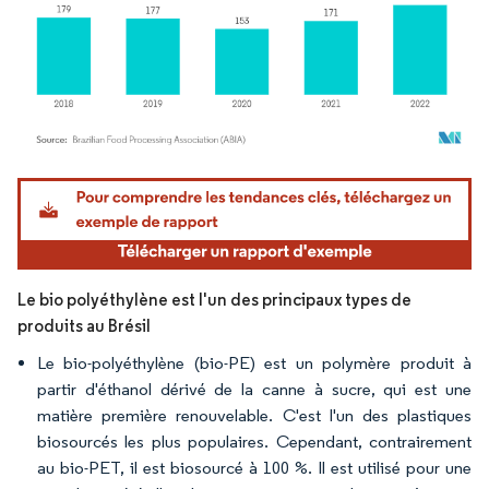
Image © Mordor Intelligence. La réutilisation nécessite une attribution sous CC BY 4.
Le bio polyéthylène est l'un des principaux types de
produits au Brésil
Le bio-polyéthylène (bio-PE) est un polymère produit à
partir d'éthanol dérivé de la canne à sucre, qui est une
matière première renouvelable. C'est l'un des plastiques
biosourcés les plus populaires. Cependant, contrairement
au bio-PET, il est biosourcé à 100 %. Il est utilisé pour une