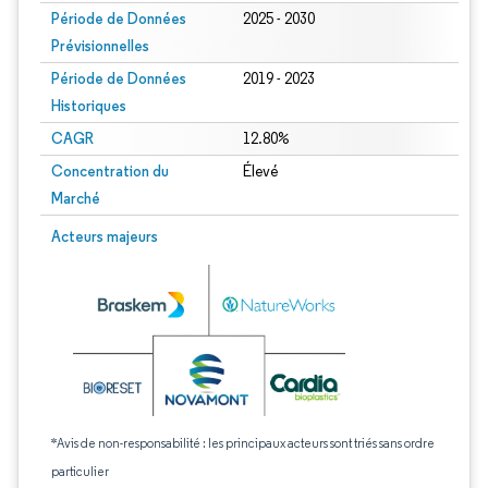
Période de Données
2025 - 2030
Prévisionnelles
Période de Données
2019 - 2023
Historiques
CAGR
12.80%
Concentration du
Élevé
Marché
Acteurs majeurs
*Avis de non-responsabilité : les principaux acteurs sont triés sans ordre
particulier