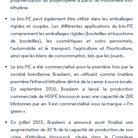
polymérisation du polyéthylène à partir du monomère bio-
éthylène.
Le bio-PE peut également être utilisé dans les emballages
rigides et souples. Les différentes applications du bio-PE
comprennent les emballages rigides (bouteilles et bouchons
de bouteilles), les cosmétiques et soins personnels,
l'automobile et le transport, l'agriculture et l'horticulture,
ainsi que les biens de consommation, tels que les jouets.
Le bio-PE a été commercialisé pour la première fois par la
société brésilienne Braskem, en utilisant comme matière
première l'éthanol/éthylène dérivé de la canne à sucre locale.
En septembre 2010, Braskem a lancé la production
commerciale de HDPE biosourcé avec une capacité de 200
kilotonnes par an. Il est commercialisé sous la marque « I'm
green ».
En juillet 2023, Braskem a annoncé avoir finalisé une
augmentation de 30 % de la capacité de production de son
usine d'éthylène biosourcé, située dans le Complexe