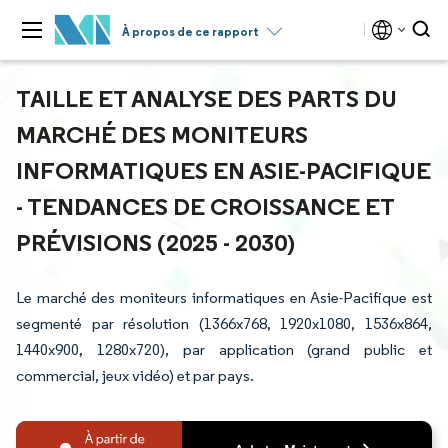
À propos de ce rapport
TAILLE ET ANALYSE DES PARTS DU
MARCHÉ DES MONITEURS
INFORMATIQUES EN ASIE-PACIFIQUE
- TENDANCES DE CROISSANCE ET
PRÉVISIONS (2025 - 2030)
Le marché des moniteurs informatiques en Asie-Pacifique est
segmenté par résolution (1366x768, 1920x1080, 1536x864,
1440x900, 1280x720), par application (grand public et
commercial, jeux vidéo) et par pays.