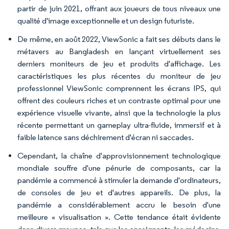
partir de juin 2021, offrant aux joueurs de tous niveaux une
qualité d'image exceptionnelle et un design futuriste.
De même, en août 2022, ViewSonic a fait ses débuts dans le
métavers au Bangladesh en lançant virtuellement ses
derniers moniteurs de jeu et produits d'affichage. Les
caractéristiques les plus récentes du moniteur de jeu
professionnel ViewSonic comprennent les écrans IPS, qui
offrent des couleurs riches et un contraste optimal pour une
expérience visuelle vivante, ainsi que la technologie la plus
récente permettant un gameplay ultra-fluide, immersif et à
faible latence sans déchirement d'écran ni saccades.
Cependant, la chaîne d'approvisionnement technologique
mondiale souffre d'une pénurie de composants, car la
pandémie a commencé à stimuler la demande d'ordinateurs,
de consoles de jeu et d'autres appareils. De plus, la
pandémie a considérablement accru le besoin d'une
meilleure « visualisation ». Cette tendance était évidente