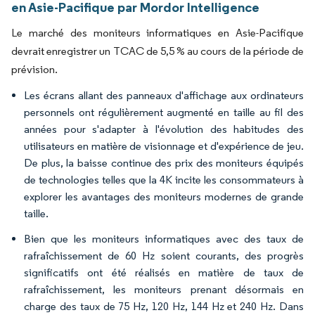
en Asie-Pacifique par Mordor Intelligence
Le marché des moniteurs informatiques en Asie-Pacifique
devrait enregistrer un TCAC de 5,5 % au cours de la période de
prévision.
Les écrans allant des panneaux d'affichage aux ordinateurs
personnels ont régulièrement augmenté en taille au fil des
années pour s'adapter à l'évolution des habitudes des
utilisateurs en matière de visionnage et d'expérience de jeu.
De plus, la baisse continue des prix des moniteurs équipés
de technologies telles que la 4K incite les consommateurs à
explorer les avantages des moniteurs modernes de grande
taille.
Bien que les moniteurs informatiques avec des taux de
rafraîchissement de 60 Hz soient courants, des progrès
significatifs ont été réalisés en matière de taux de
rafraîchissement, les moniteurs prenant désormais en
charge des taux de 75 Hz, 120 Hz, 144 Hz et 240 Hz. Dans