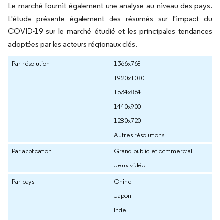
Le marché fournit également une analyse au niveau des pays.
L'étude présente également des résumés sur l'impact du
COVID-19 sur le marché étudié et les principales tendances
adoptées par les acteurs régionaux clés.
Par résolution
1366x768
1920x1080
1534x864
1440x900
1280x720
Autres résolutions
Par application
Grand public et commercial
Jeux vidéo
Par pays
Chine
Japon
Inde