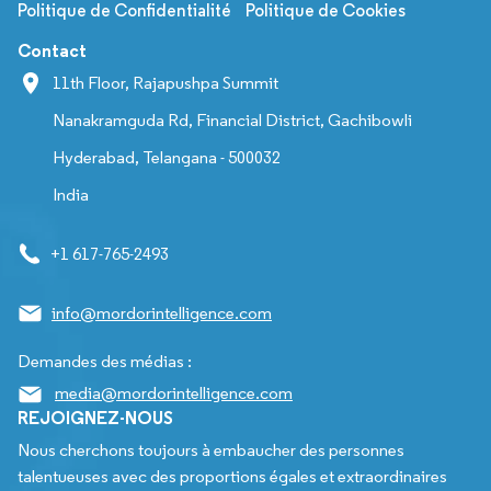
Politique de Confidentialité
Politique de Cookies
Contact
11th Floor, Rajapushpa Summit
Nanakramguda Rd, Financial District, Gachibowli
Hyderabad, Telangana - 500032
India
+1 617-765-2493
info@mordorintelligence.com
Demandes des médias :
media@mordorintelligence.com
REJOIGNEZ-NOUS
Nous cherchons toujours à embaucher des personnes
talentueuses avec des proportions égales et extraordinaires