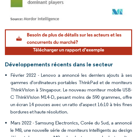
Image © Mordor Intelligence. La réutilisation nécessite une attribution sous CC BY 4.
Développements récents dans le secteur
Février 2022 - Lenovo a annoncé les derniers ajouts à ses
gammes d'ordinateurs portables ThinkPad et de moniteurs
ThinkVision à Singapour. Le nouveau moniteur mobile USB-
C ThinkVision M14-D, pesant moins de 590 grammes, offre
un écran 14 pouces avec un ratio d'aspect 16:10 à très fines
bordures et haute résolution.
Mars 2022 - Samsung Electronics, Corée du Sud, a annoncé
le M8, une nouvelle série de moniteurs intelligents au design