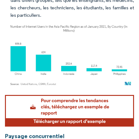
dans divers groupes, tels que les enseignants, les médecins,
les chercheurs, les techniciens, les étudiants, les familles et
les particuliers.
Image © Mordor Intelligence. La réutilisation nécessite une attribution sous CC BY 4.
Paysage concurrentiel