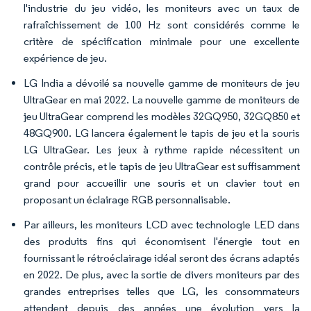
l'industrie du jeu vidéo, les moniteurs avec un taux de
rafraîchissement de 100 Hz sont considérés comme le
critère de spécification minimale pour une excellente
expérience de jeu.
LG India a dévoilé sa nouvelle gamme de moniteurs de jeu
UltraGear en mai 2022. La nouvelle gamme de moniteurs de
jeu UltraGear comprend les modèles 32GQ950, 32GQ850 et
48GQ900. LG lancera également le tapis de jeu et la souris
LG UltraGear. Les jeux à rythme rapide nécessitent un
contrôle précis, et le tapis de jeu UltraGear est suffisamment
grand pour accueillir une souris et un clavier tout en
proposant un éclairage RGB personnalisable.
Par ailleurs, les moniteurs LCD avec technologie LED dans
des produits fins qui économisent l'énergie tout en
fournissant le rétroéclairage idéal seront des écrans adaptés
en 2022. De plus, avec la sortie de divers moniteurs par des
grandes entreprises telles que LG, les consommateurs
attendent depuis des années une évolution vers la