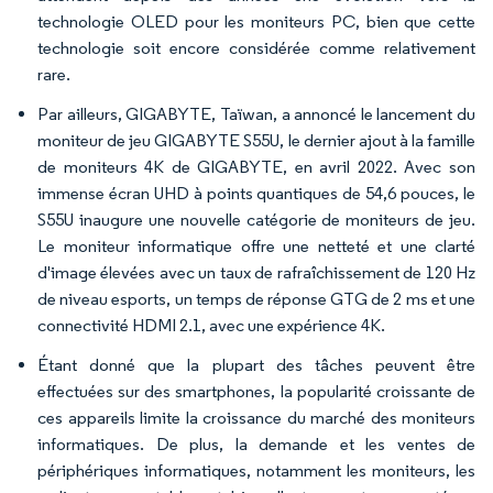
technologie OLED pour les moniteurs PC, bien que cette
technologie soit encore considérée comme relativement
rare.
Par ailleurs, GIGABYTE, Taïwan, a annoncé le lancement du
moniteur de jeu GIGABYTE S55U, le dernier ajout à la famille
de moniteurs 4K de GIGABYTE, en avril 2022. Avec son
immense écran UHD à points quantiques de 54,6 pouces, le
S55U inaugure une nouvelle catégorie de moniteurs de jeu.
Le moniteur informatique offre une netteté et une clarté
d'image élevées avec un taux de rafraîchissement de 120 Hz
de niveau esports, un temps de réponse GTG de 2 ms et une
connectivité HDMI 2.1, avec une expérience 4K.
Étant donné que la plupart des tâches peuvent être
effectuées sur des smartphones, la popularité croissante de
ces appareils limite la croissance du marché des moniteurs
informatiques. De plus, la demande et les ventes de
périphériques informatiques, notamment les moniteurs, les