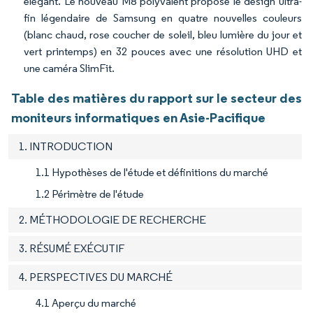
élégant. Le nouveau M8 polyvalent propose le design ultra-
fin légendaire de Samsung en quatre nouvelles couleurs
(blanc chaud, rose coucher de soleil, bleu lumière du jour et
vert printemps) en 32 pouces avec une résolution UHD et
une caméra SlimFit.
Table des matières du rapport sur le secteur des
moniteurs informatiques en Asie-Pacifique
1. INTRODUCTION
1.1 Hypothèses de l'étude et définitions du marché
1.2 Périmètre de l'étude
2. MÉTHODOLOGIE DE RECHERCHE
3. RÉSUMÉ EXÉCUTIF
4. PERSPECTIVES DU MARCHÉ
4.1 Aperçu du marché