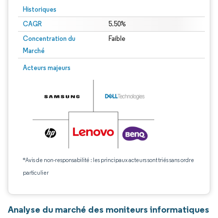
Historiques
CAGR
5.50%
Concentration du
Faible
Marché
Acteurs majeurs
*Avis de non-responsabilité : les principaux acteurs sont triés sans ordre
particulier
Analyse du marché des moniteurs informatiques