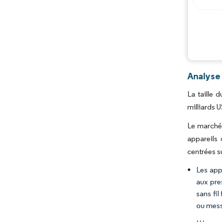
Analyse 
La taille 
milliards 
Le marché 
appareils
centrées s
Les app
aux pre
sans fil
ou mess