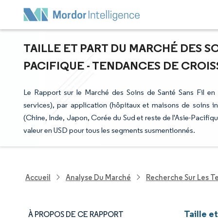
TAILLE ET PART DU MARCHÉ DES SOI
PACIFIQUE - TENDANCES DE CROISS
Le Rapport sur le Marché des Soins de Santé Sans Fil en 
services), par application (hôpitaux et maisons de soins i
(Chine, Inde, Japon, Corée du Sud et reste de l'Asie-Pacifiqu
valeur en USD pour tous les segments susmentionnés.
Accueil
Analyse Du Marché
Recherche Sur Les T
Taille e
À PROPOS DE CE RAPPORT