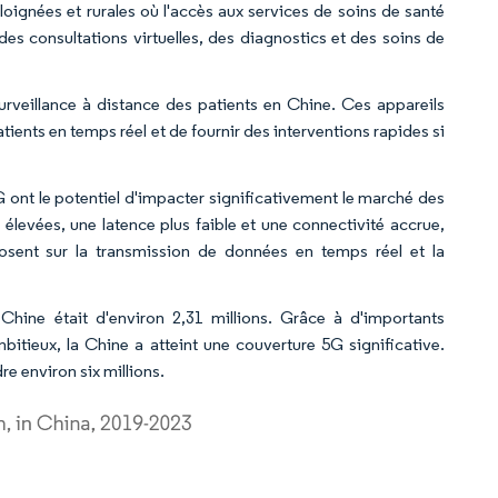
ignées et rurales où l'accès aux services de soins de santé
des consultations virtuelles, des diagnostics et des soins de
 surveillance à distance des patients en Chine. Ces appareils
tients en temps réel et de fournir des interventions rapides si
 ont le potentiel d'impacter significativement le marché des
 élevées, une latence plus faible et une connectivité accrue,
posent sur la transmission de données en temps réel et la
Chine était d'environ 2,31 millions. Grâce à d'importants
bitieux, la Chine a atteint une couverture 5G significative.
re environ six millions.