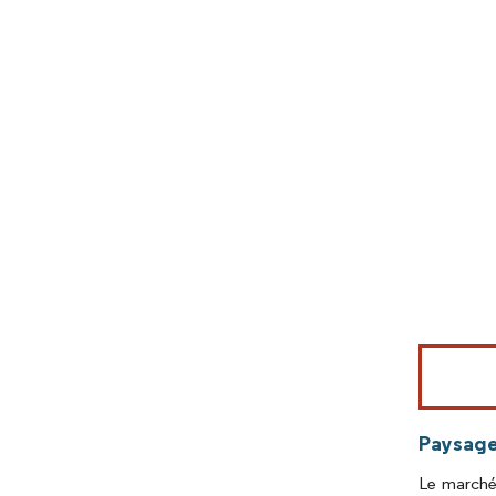
Image © Mord
Paysage
Le marché 