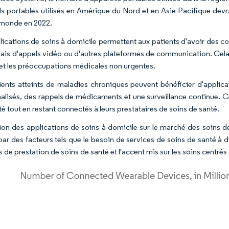
ls portables utilisés en Amérique du Nord et en Asie-Pacifique dev
 monde en 2022.
lications de soins à domicile permettent aux patients d'avoir des con
biais d'appels vidéo ou d'autres plateformes de communication. Cela e
 et les préoccupations médicales non urgentes.
ients atteints de maladies chroniques peuvent bénéficier d'applic
alisés, des rappels de médicaments et une surveillance continue. C
té tout en restant connectés à leurs prestataires de soins de santé.
ion des applications de soins à domicile sur le marché des soins de 
par des facteurs tels que le besoin de services de soins de santé à d
de prestation de soins de santé et l'accent mis sur les soins centrés s