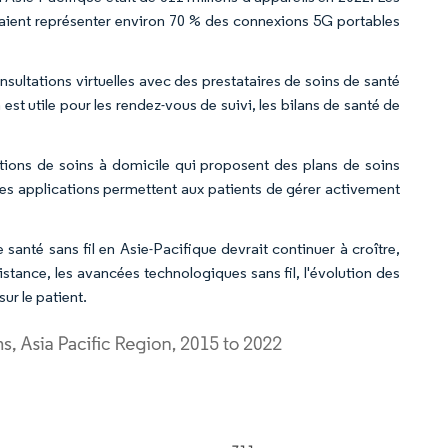
raient représenter environ 70 % des connexions 5G portables
sultations virtuelles avec des prestataires de soins de santé
st utile pour les rendez-vous de suivi, les bilans de santé de
ations de soins à domicile qui proposent des plans de soins
es applications permettent aux patients de gérer activement
santé sans fil en Asie-Pacifique devrait continuer à croître,
istance, les avancées technologiques sans fil, l'évolution des
ur le patient.