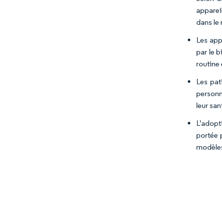
apparei
dans le
Les app
par le 
routine
Les pat
personn
leur san
L'adopt
portée 
modèles 