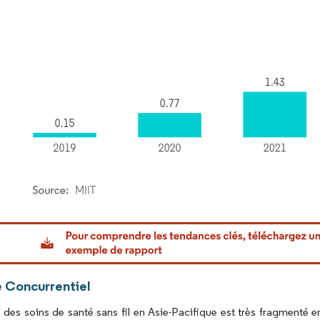
or Intelligence. La réutilisation nécessite une attribution sous CC BY 4.0.
 Concurrentiel
des soins de santé sans fil en Asie-Pacifique est très fragmenté e