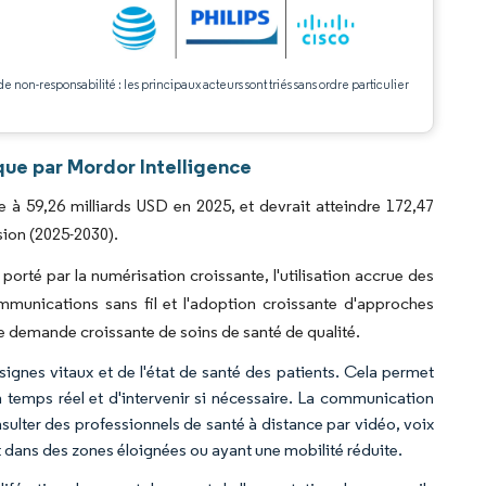
.
de non-responsabilité : les principaux acteurs sont triés sans ordre particulier
que par Mordor Intelligence
e à 59,26 milliards USD en 2025, et devrait atteindre 172,47
sion (2025-2030).
orté par la numérisation croissante, l'utilisation accrue des
munications sans fil et l'adoption croissante d'approches
ne demande croissante de soins de santé de qualité.
 signes vitaux et de l'état de santé des patients. Cela permet
en temps réel et d'intervenir si nécessaire. La communication
nsulter des professionnels de santé à distance par vidéo, voix
 dans des zones éloignées ou ayant une mobilité réduite.