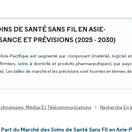
NS DE SANTÉ SANS FIL EN ASIE-
ANCE ET PRÉVISIONS (2025 - 2030)
Asie-Pacifique est segmenté par composant (matériel, logiciel et
nfirmiers, soins à domicile et produits pharmaceutiques), par pays
e). Les tailles de marché et les prévisions sont fournies en termes de
echnologies, Médias Et Télécommunications
Recherche En V
t Part du Marché des Soins de Santé Sans Fil en Asie-