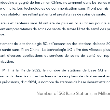
médecine a gagné du terrain en Chine, notamment dans les zones élo
re difficile. Les technologies de communication sans fil ont permis 
a des plateformes reliant patients et prestataires de soins de santé.
areils et capteurs sans fil ont été de plus en plus utilisés pour la
nt aux prestataires de soins de santé de suivre l'état de santé des pa
ire.
oiement de la technologie 5G et l'expansion des stations de base 5G
e santé sans fil en Chine. La technologie 5G offre des vitesses plus
ant diverses applications et services de soins de santé qui re
ication.
e MIIT, à la fin de 2022, le nombre de stations de base 5G en 
ssements dans les infrastructures et à des plans de déploiement am
s prévisions, d'ici 2024, le nombre de stations de base devrait atteind