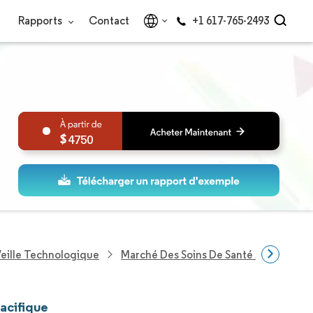
Rapports
Contact
+1 617-765-2493
4750
eille Technologique
Marché Des Soins De Santé Sans Fil En 
Pacifique