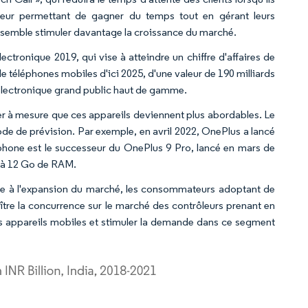
 leur permettant de gagner du temps tout en gérant leurs
ui semble stimuler davantage la croissance du marché.
lectronique 2019, qui vise à atteindre un chiffre d'affaires de
de téléphones mobiles d'ici 2025, d'une valeur de 190 milliards
 électronique grand public haut de gamme.
er à mesure que ces appareils deviennent plus abordables. Le
riode de prévision. Par exemple, en avril 2022, OnePlus a lancé
phone est le successeur du OnePlus 9 Pro, lancé en mars de
u'à 12 Go de RAM.
ribue à l'expansion du marché, les consommateurs adoptant de
oître la concurrence sur le marché des contrôleurs prenant en
es appareils mobiles et stimuler la demande dans ce segment