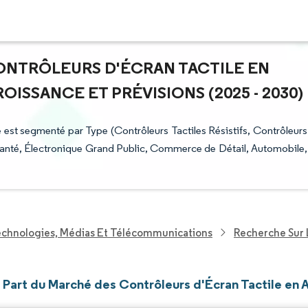
CONTRÔLEURS D'ÉCRAN TACTILE EN
ROISSANCE ET PRÉVISIONS (2025 - 2030)
 est segmenté par Type (Contrôleurs Tactiles Résistifs, Contrôleurs
ie, Santé, Électronique Grand Public, Commerce de Détail, Automobile,
echnologies, Médias Et Télécommunications
Recherche Sur 
t Part du Marché des Contrôleurs d'Écran Tactile en 