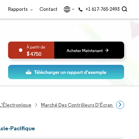
Rapports
Contact
+1 617-765-2493
4750
L'Électronique
Marché Des Contrôleurs D'Écran Tactile En A
Asie-Pacifique