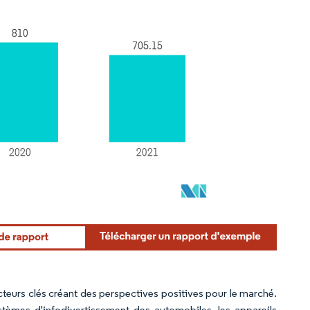
facteurs clés créant des perspectives positives pour le marché.
stèmes d'infodivertissement des automobiles, les appareils