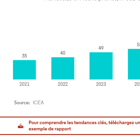
or Intelligence. La réutilisation nécessite une attribution sous CC BY 4.0.