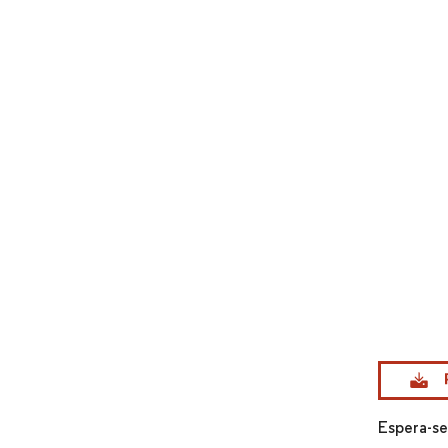
Imagem © Mo
Espera-se