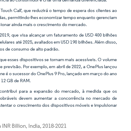
ouch Call', que reduzirá o tempo de espera dos clientes ao
idas, permitindo-lhes economizar tempo enquanto gerenciam
lsionar ainda mais o crescimento do mercado.
 2019, que visa alcançar um faturamento de USD 400 bilhões
elulares até 2025, avaliados em USD 190 bilhões. Além disso,
os de consumo de alto padrão.
ue esses dispositivos se tornam mais acessíveis. O volume
de previsão. Por exemplo, em abril de 2022, a OnePlus lançou
ne é o sucessor do OnePlus 9 Pro, lançado em março do ano
é 12 GB de RAM.
o contribui para a expansão do mercado, à medida que os
 dobráveis devem aumentar a concorrência no mercado de
tentar o crescimento dos dispositivos móveis e impulsionar