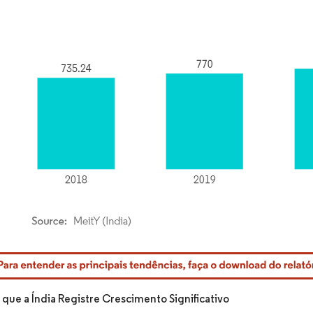
rdor Intelligence. O reuso requer atribuição conforme CC BY 4.0.
 que a Índia Registre Crescimento Significativo