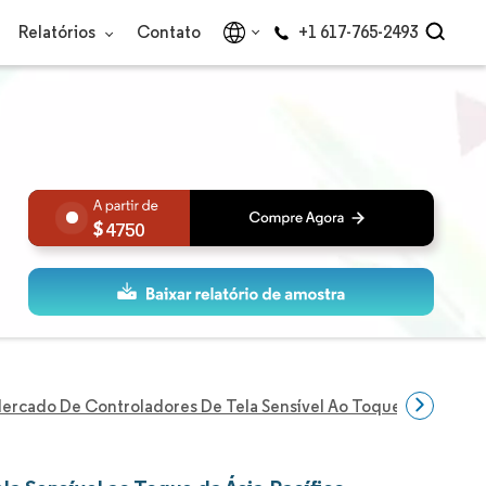
Relatórios
Contato
+1 617-765-2493
4750
ercado De Controladores De Tela Sensível Ao Toque Da Ásia-Pac