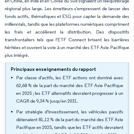
en Chine, en Inde et en Corée du Sud signalent un rééquilibrage
régional plus large. Les émetteurs s'empressent de lancer des
fonds actifs, thématiques et ESG pour capter la demande des
millennials, tandis que les plateformes numériques compriment
les frais et accélèrent la distribution. Des dispositifs
transfrontaliers tels que l'ETF Connect brisent les barrières
héritées et ouvrent la voie à un marché des ETF Asie Pacifique
plus intégré.
Principaux enseignements du rapport
Par classe d'actifs, les ETF actions ont dominé avec
62,68 % de la part du marché des ETF Asie Pacifique
en 2025 ; les ETF alternatifs devraient progresser à un
CAGR de 9,34 % jusqu'en 2031.
Par stratégie d'investissement, les véhicules passifs
détenaient 81,12 % de la part du marché des ETF Asie
Pacifique en 2025, tandis que les ETF actifs devraient