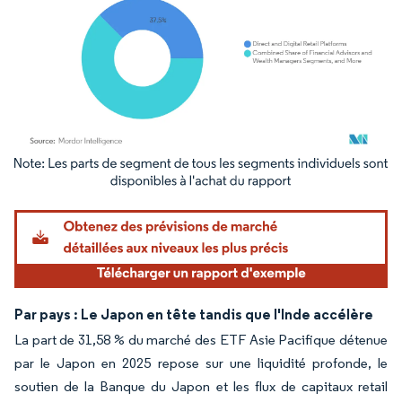
Image © Mordor Intelligence. La réutilisation nécessite une attribution sous CC BY 4.
Par pays : Le Japon en tête tandis que l'Inde accélère
La part de 31,58 % du marché des ETF Asie Pacifique détenue
par le Japon en 2025 repose sur une liquidité profonde, le
soutien de la Banque du Japon et les flux de capitaux retail