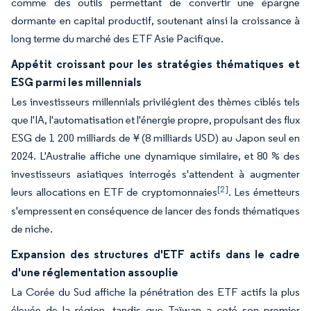
comme des outils permettant de convertir une épargne
dormante en capital productif, soutenant ainsi la croissance à
long terme du marché des ETF Asie Pacifique.
Appétit croissant pour les stratégies thématiques et
ESG parmi les millennials
Les investisseurs millennials privilégient des thèmes ciblés tels
que l'IA, l'automatisation et l'énergie propre, propulsant des flux
ESG de 1 200 milliards de ¥ (8 milliards USD) au Japon seul en
2024. L'Australie affiche une dynamique similaire, et 80 % des
investisseurs asiatiques interrogés s'attendent à augmenter
[2]
leurs allocations en ETF de cryptomonnaies
. Les émetteurs
s'empressent en conséquence de lancer des fonds thématiques
de niche.
Expansion des structures d'ETF actifs dans le cadre
d'une réglementation assouplie
La Corée du Sud affiche la pénétration des ETF actifs la plus
élevée de la région, tandis que Taïwan a coté son premier