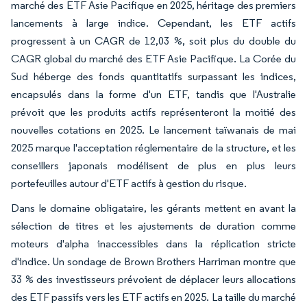
marché des ETF Asie Pacifique en 2025, héritage des premiers
lancements à large indice. Cependant, les ETF actifs
progressent à un CAGR de 12,03 %, soit plus du double du
CAGR global du marché des ETF Asie Pacifique. La Corée du
Sud héberge des fonds quantitatifs surpassant les indices,
encapsulés dans la forme d'un ETF, tandis que l'Australie
prévoit que les produits actifs représenteront la moitié des
nouvelles cotations en 2025. Le lancement taïwanais de mai
2025 marque l'acceptation réglementaire de la structure, et les
conseillers japonais modélisent de plus en plus leurs
portefeuilles autour d'ETF actifs à gestion du risque.
Dans le domaine obligataire, les gérants mettent en avant la
sélection de titres et les ajustements de duration comme
moteurs d'alpha inaccessibles dans la réplication stricte
d'indice. Un sondage de Brown Brothers Harriman montre que
33 % des investisseurs prévoient de déplacer leurs allocations
des ETF passifs vers les ETF actifs en 2025. La taille du marché