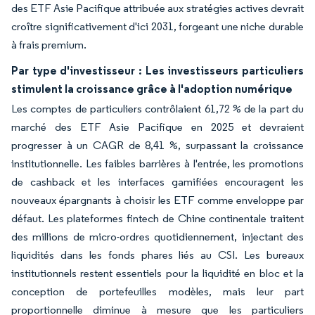
des ETF Asie Pacifique attribuée aux stratégies actives devrait
croître significativement d'ici 2031, forgeant une niche durable
à frais premium.
Par type d'investisseur : Les investisseurs particuliers
stimulent la croissance grâce à l'adoption numérique
Les comptes de particuliers contrôlaient 61,72 % de la part du
marché des ETF Asie Pacifique en 2025 et devraient
progresser à un CAGR de 8,41 %, surpassant la croissance
institutionnelle. Les faibles barrières à l'entrée, les promotions
de cashback et les interfaces gamifiées encouragent les
nouveaux épargnants à choisir les ETF comme enveloppe par
défaut. Les plateformes fintech de Chine continentale traitent
des millions de micro-ordres quotidiennement, injectant des
liquidités dans les fonds phares liés au CSI. Les bureaux
institutionnels restent essentiels pour la liquidité en bloc et la
conception de portefeuilles modèles, mais leur part
proportionnelle diminue à mesure que les particuliers