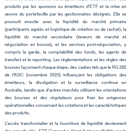
produits par les sponsors ou émetteurs d'ETF et la mise en
œuvre du portefeuille par les gestionnaires désignés. Elle se
poursuit ensuite avec la liquidité du marché primaire
(participants agréés et logistique de création ou de rachat), la
liquidité du marché secondaire (teneurs de marché et
négociation en bourse), et les services post-négociation, y
compris la garde, la comptabilité des fonds, les agents de
transfert et le reporting. Les réglementations et les règles des
bourses façonnent chaque étape, des cadres tels que le RG 282
de l'ASIC (novembre 2025) influençant les obligations des
émetteurs, la divulgation et la surveillance continue en
Australie, tandis que d'autres marchés utilisent les orientations
des bourses et des régulateurs pour fixer les exigences
opérationnelles concernant les cotations et les caractéristiques
des produits.
L'accès transfrontalier et la fourniture de liquidité deviennent
des nœuds clés. ETF Connect a élargi l'univers éligible sur le