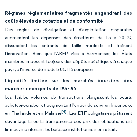
Régimes réglementaires fragmentés engendrant des
coûts élevés de cotation et de conformité
Des règles de divulgation et d'exploitation disparates
augmentent les dépenses des émetteurs de 15 à 20 %,
dissuadant les entrants de taille modeste et freinant
l'innovation. Bien que l'ARFP vise à harmoniser, les États
membres imposent toujours des dépôts spécifiques à chaque
pays, à l'inverse du modèle UCITS européen.
Liquidité limitée sur les marchés boursiers des
marchés émergents de l'ASEAN
Les faibles volumes de transactions élargissent les écarts
acheteur-vendeur et augmentent l'erreur de suivi en Indonésie,
[4]
en Thaïlande et en Malaisie
. Les ETF obligataires pâtissent
davantage là où la transparence des prix des obligations est
limitée, maintenant les bureaux institutionnels en retrait.