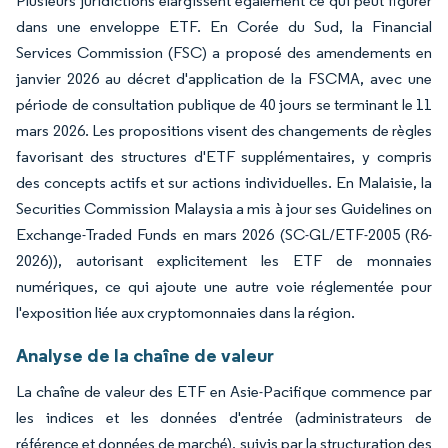
Plusieurs juridictions élargissent également ce qui peut figurer
dans une enveloppe ETF. En Corée du Sud, la Financial
Services Commission (FSC) a proposé des amendements en
janvier 2026 au décret d'application de la FSCMA, avec une
période de consultation publique de 40 jours se terminant le 11
mars 2026. Les propositions visent des changements de règles
favorisant des structures d'ETF supplémentaires, y compris
des concepts actifs et sur actions individuelles. En Malaisie, la
Securities Commission Malaysia a mis à jour ses Guidelines on
Exchange-Traded Funds en mars 2026 (SC-GL/ETF-2005 (R6-
2026)), autorisant explicitement les ETF de monnaies
numériques, ce qui ajoute une autre voie réglementée pour
l'exposition liée aux cryptomonnaies dans la région.
Analyse de la chaîne de valeur
La chaîne de valeur des ETF en Asie-Pacifique commence par
les indices et les données d'entrée (administrateurs de
référence et données de marché), suivis par la structuration des