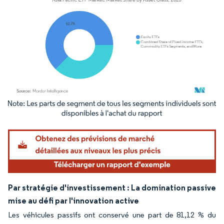
Image © Mordor Intelligence. La réutilisation nécessite une attribution sous CC BY 4.
Par stratégie d'investissement : La domination passive
mise au défi par l'innovation active
Les véhicules passifs ont conservé une part de 81,12 % du