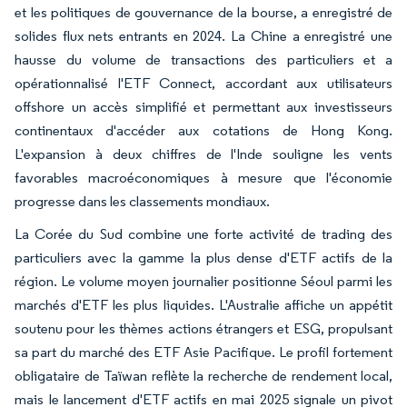
et les politiques de gouvernance de la bourse, a enregistré de
solides flux nets entrants en 2024. La Chine a enregistré une
hausse du volume de transactions des particuliers et a
opérationnalisé l'ETF Connect, accordant aux utilisateurs
offshore un accès simplifié et permettant aux investisseurs
continentaux d'accéder aux cotations de Hong Kong.
L'expansion à deux chiffres de l'Inde souligne les vents
favorables macroéconomiques à mesure que l'économie
progresse dans les classements mondiaux.
La Corée du Sud combine une forte activité de trading des
particuliers avec la gamme la plus dense d'ETF actifs de la
région. Le volume moyen journalier positionne Séoul parmi les
marchés d'ETF les plus liquides. L'Australie affiche un appétit
soutenu pour les thèmes actions étrangers et ESG, propulsant
sa part du marché des ETF Asie Pacifique. Le profil fortement
obligataire de Taïwan reflète la recherche de rendement local,
mais le lancement d'ETF actifs en mai 2025 signale un pivot