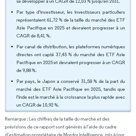
se développer à un CAGR de 12,03 % jusqu'en 2031.
Par type d'investisseur, les investisseurs particuliers
représentaient 61,72 % de la taille du marché des ETF
Asie Pacifique en 2025 et devraient progresser à un
CAGR de 8,41 %.
Par canal de distribution, les plateformes numériques
directes ont capté 37,45 % du marché des ETF Asie
Pacifique en 2025 et devraient progresser à un CAGR
de 9,88 %.
Par pays, le Japon a conservé 31,58 % de la part du
marché des ETF Asie Pacifique en 2025, tandis que
l'Inde est le marché à la croissance la plus rapide avec
un CAGR de 10,92 %.
Remarque : Les chiffres de la taille du marché et des
prévisions de ce rapport sont générés à l’aide du cadre
d’estimation propriétaire de Mordor Intelligence, mis à jour