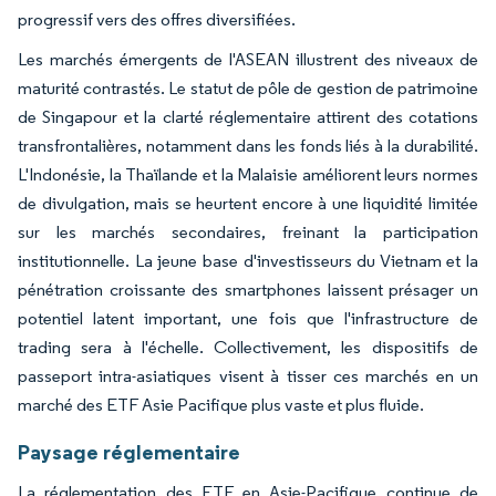
progressif vers des offres diversifiées.
Les marchés émergents de l'ASEAN illustrent des niveaux de
maturité contrastés. Le statut de pôle de gestion de patrimoine
de Singapour et la clarté réglementaire attirent des cotations
transfrontalières, notamment dans les fonds liés à la durabilité.
L'Indonésie, la Thaïlande et la Malaisie améliorent leurs normes
de divulgation, mais se heurtent encore à une liquidité limitée
sur les marchés secondaires, freinant la participation
institutionnelle. La jeune base d'investisseurs du Vietnam et la
pénétration croissante des smartphones laissent présager un
potentiel latent important, une fois que l'infrastructure de
trading sera à l'échelle. Collectivement, les dispositifs de
passeport intra-asiatiques visent à tisser ces marchés en un
marché des ETF Asie Pacifique plus vaste et plus fluide.
Paysage réglementaire
La réglementation des ETF en Asie-Pacifique continue de