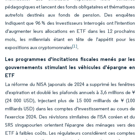
pédagogiques et lancent des fonds obligataires et thématiques
autrefois destinés aux fonds de pension. Des enquêtes
indiquent que 96 % des investisseurs interrogés ont l'intention
d'augmenter leurs allocations en ETF dans les 12 prochains
mois, les millennials étant en tête de l'appétit pour les
[1]
expositions aux cryptomonnaies
.
Les programmes d'incitations fiscales menés par les
gouvernements stimulant les véhicules d'épargne en
ETF
La réforme du NISA japonais de 2024 a supprimé les fenêtres
d'expiration et doublé les plafonds annuels à 3,6 millions de ¥
(24 000 USD), injectant plus de 15 000 milliards de ¥ (100
milliards USD) dans les comptes d'investissement au cours de
l'exercice 2024. Des révisions similaires de l'ISA coréen et du
SRS singapourien orientent l'épargne des ménages vers des
ETF à faibles coûts. Les régulateurs considèrent ces comptes