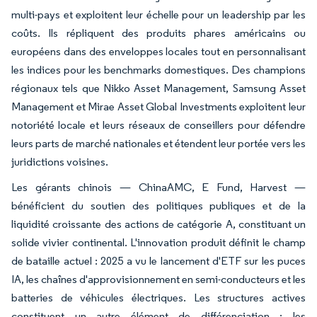
multi-pays et exploitent leur échelle pour un leadership par les
coûts. Ils répliquent des produits phares américains ou
européens dans des enveloppes locales tout en personnalisant
les indices pour les benchmarks domestiques. Des champions
régionaux tels que Nikko Asset Management, Samsung Asset
Management et Mirae Asset Global Investments exploitent leur
notoriété locale et leurs réseaux de conseillers pour défendre
leurs parts de marché nationales et étendent leur portée vers les
juridictions voisines.
Les gérants chinois — ChinaAMC, E Fund, Harvest —
bénéficient du soutien des politiques publiques et de la
liquidité croissante des actions de catégorie A, constituant un
solide vivier continental. L'innovation produit définit le champ
de bataille actuel : 2025 a vu le lancement d'ETF sur les puces
IA, les chaînes d'approvisionnement en semi-conducteurs et les
batteries de véhicules électriques. Les structures actives
constituent un autre élément de différenciation ; les