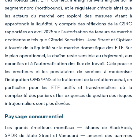
segment nord (northbound), et le régulateur chinois ainsi que
les acteurs du marché ont exploré des mesures visant à
approfondir la liquidité, y compris des réflexions de la CSRC
rapportées en avril 2025 sur l'autorisation de teneurs de marché
occidentaux tels que Citadel Securities, Jane Street et Optiver
à fournir de la liquidité sur le marché domestique des ETF. Sur
le plan opérationnel, la chaîne reste sensible au règlement, aux
garanties et à l'automatisation des flux de travail. Cela pousse
les émetteurs et les prestataires de services à moderniser
l'intégration OMS/PMS et le traitement de la création-rachat, en
particulier pour les ETF actifs et transfrontaliers où la
complexité des paniers et les exigences de gestion des risques
intrajournaliers sont plus élevées.
Paysage concurrentiel
Les grands émetteurs mondiaux — iShares de BlackRock,
SPDR de State Street et Vanguard — ancrent des gammes