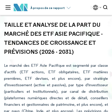
À propos de ce rapport
TAILLE ET ANALYSE DE LA PART DU
MARCHÉ DES ETF ASIE PACIFIQUE -
TENDANCES DE CROISSANCE ET
PRÉVISIONS (2026 - 2031)
Le marché des ETF Asie Pacifique est segmenté par classe
d'actifs (ETF actions, ETF obligataires, ETF matières
premières, ETF devises, et plus encore), par stratégie
d'investissement (active et passive), par type d'investisseur
(particuliers et institutionnels), par canal de distribution
(plateformes numériques directes et de détail, conseillers
financiers et gestionnaires de patrimoine, et plus encore), et
par pays (Chine, Inde, et plus encore). Les prévisions du