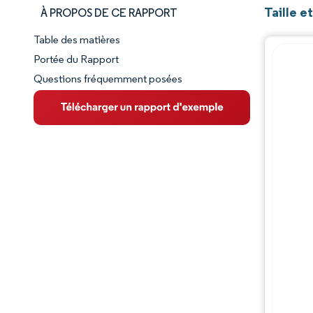
Taille 
À PROPOS DE CE RAPPORT
Table des matières
Aperçu du marché
Portée du Rapport
Questions fréquemment posées
VUE D’ENSEMBLE DU MARCHÉ
Principales tendances du marché
Paysage concurrentiel
Évolutions de l'industrie