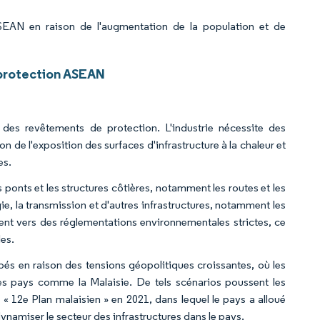
SEAN en raison de l'augmentation de la population et de
protection ASEAN
ux des revêtements de protection. L'industrie nécessite des
n de l'exposition des surfaces d'infrastructure à la chaleur et
es.
 ponts et les structures côtières, notamment les routes et les
gie, la transmission et d'autres infrastructures, notamment les
tent vers des réglementations environnementales strictes, ce
es.
pés en raison des tensions géopolitiques croissantes, où les
des pays comme la Malaisie. De tels scénarios poussent les
 « 12e Plan malaisien » en 2021, dans lequel le pays a alloué
 dynamiser le secteur des infrastructures dans le pays.