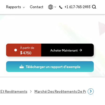
Rapports
Contact
+1 617-765-2493
4750
s Et Revêtements
Marché Des Revêtements De Protection 