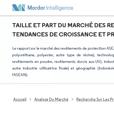
TAILLE ET PART DU MARCHÉ DES 
TENDANCES DE CROISSANCE ET PRÉV
Le rapport sur le marché des revêtements de protection ASEA
polyuréthane, polyester, autre type de résine), technol
revêtements en poudre, revêtements durcis aux UV), industrie
autre industrie utilisatrice finale) et géographie (Indonés
l'ASEAN).
Accueil
Analyse Du Marché
Recherche Sur Les P