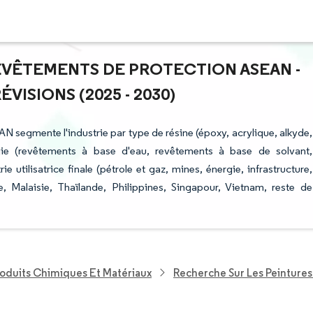
REVÊTEMENTS DE PROTECTION ASEAN -
ISIONS (2025 - 2030)
N segmente l'industrie par type de résine (époxy, acrylique, alkyde,
ogie (revêtements à base d'eau, revêtements à base de solvant,
 utilisatrice finale (pétrole et gaz, mines, énergie, infrastructure,
ie, Malaisie, Thaïlande, Philippines, Singapour, Vietnam, reste de
roduits Chimiques Et Matériaux
Recherche Sur Les Peinture