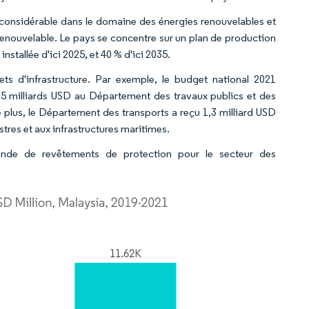
considérable dans le domaine des énergies renouvelables et
 renouvelable. Le pays se concentre sur un plan de production
nstallée d'ici 2025, et 40 % d'ici 2035.
ts d'infrastructure. Par exemple, le budget national 2021
t 6,5 milliards USD au Département des travaux publics et des
 plus, le Département des transports a reçu 1,3 milliard USD
stres et aux infrastructures maritimes.
ande de revêtements de protection pour le secteur des