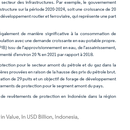
 secteur des infrastructures. Par exemple, le gouvernement
astructure sur la période 2020-2024, soit une croissance de 20
 développement routier et ferroviaire, qui représente une part
e également de manière significative à la consommation de
pulation avec une demande croissante en eau potable propre.
(PIB) issu de l'approvisionnement en eau, de l'assainissement,
gmenté d'environ 20 % en 2021 par rapport à 2018.
otection pour le secteur amont du pétrole et du gaz dans la
ères prouvées en raison de la hausse des prix du pétrole brut.
oration de 29 puits et un objectif de forage de développement
êtements de protection pour le segment amont du pays.
 de revêtements de protection en Indonésie dans la région