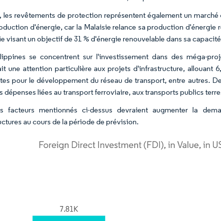
, les revêtements de protection représentent également un marché 
roduction d'énergie, car la Malaisie relance sa production d'énergie
e visant un objectif de 31 % d'énergie renouvelable dans sa capacité i
lippines se concentrent sur l'investissement dans des méga-proje
it une attention particulière aux projets d'infrastructure, allouan
tes pour le développement du réseau de transport, entre autres. De
 dépenses liées au transport ferroviaire, aux transports publics terre
es facteurs mentionnés ci-dessus devraient augmenter la dem
uctures au cours de la période de prévision.