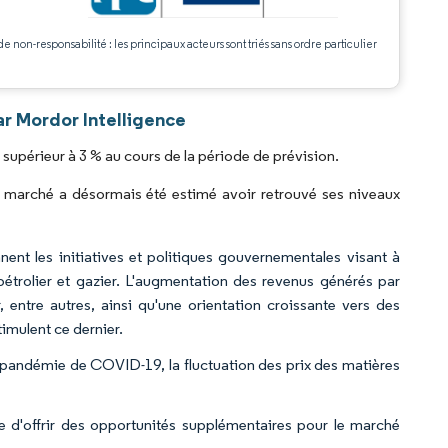
de non-responsabilité : les principaux acteurs sont triés sans ordre particulier
.
r Mordor Intelligence
périeur à 3 % au cours de la période de prévision.
 marché a désormais été estimé avoir retrouvé ses niveaux
nt les initiatives et politiques gouvernementales visant à
r pétrolier et gazier. L'augmentation des revenus générés par
r, entre autres, ainsi qu'une orientation croissante vers des
imulent ce dernier.
 pandémie de COVID-19, la fluctuation des prix des matières
 d'offrir des opportunités supplémentaires pour le marché