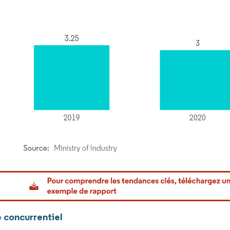
or Intelligence. La réutilisation nécessite une attribution sous CC BY 4.0.
 concurrentiel