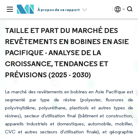
À propos de ce rapport
TAILLE ET PART DU MARCHÉ DES
REVÊTEMENTS EN BOBINES EN ASIE
PACIFIQUE - ANALYSE DE LA
CROISSANCE, TENDANCES ET
PRÉVISIONS (2025 - 2030)
Le marché des revêtements en bobines en Asie Pacifique est
segmenté par type de résine (polyester, fluorures de
polyvinylidène, polyuréthane, plastisols et autres types de
résines), secteur d'utilisation final (bâtiment et construction,
appareils industriels et domestiques, automobile, mobilier,
CVC et autres secteurs d'utilisation finale), et géographie