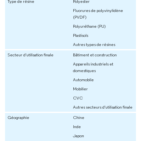
Type de résine
Polyester
Fluorures de polyvinylidène
(PVDF)
Polyuréthane (PU)
Plastisols
Autres types de résines
Secteur d'utilisation finale
Bâtiment et construction
Appareils industriels et
domestiques
Automobile
Mobilier
CVC
Autres secteurs d'utilisation finale
Géographie
Chine
Inde
Japon