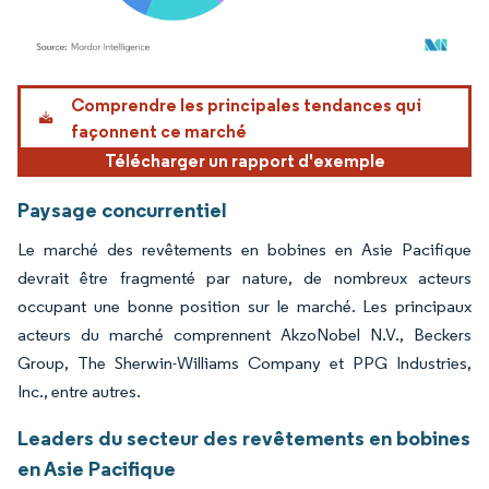
Image © Mordor Intelligence. La réutilisation nécessite une attribution sous CC BY 4.
Comprendre les principales tendances qui
façonnent ce marché
Télécharger un rapport d'exemple
Paysage concurrentiel
Le marché des revêtements en bobines en Asie Pacifique
devrait être fragmenté par nature, de nombreux acteurs
occupant une bonne position sur le marché. Les principaux
acteurs du marché comprennent AkzoNobel N.V., Beckers
Group, The Sherwin-Williams Company et PPG Industries,
Inc., entre autres.
Leaders du secteur des revêtements en bobines
en Asie Pacifique