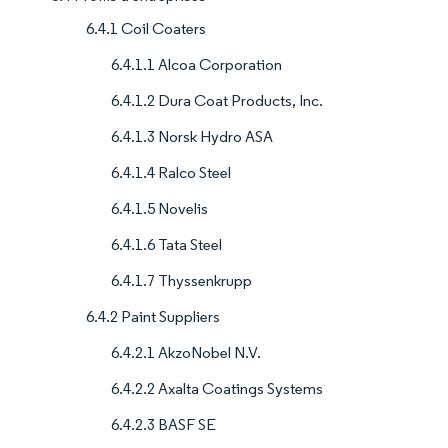
6.4.1 Coil Coaters
6.4.1.1 Alcoa Corporation
6.4.1.2 Dura Coat Products, Inc.
6.4.1.3 Norsk Hydro ASA
6.4.1.4 Ralco Steel
6.4.1.5 Novelis
6.4.1.6 Tata Steel
6.4.1.7 Thyssenkrupp
6.4.2 Paint Suppliers
6.4.2.1 AkzoNobel N.V.
6.4.2.2 Axalta Coatings Systems
6.4.2.3 BASF SE