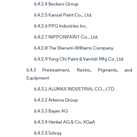
6.4.2.4 Beckers Group
6.4.2.5 Kansai Paint Co., Ltd.
6.4.2.6 PPG Industries Inc.
6.4.2.7 NIPPONPAINT Co., Ltd.
6.4.2.8 The Sherwin-Williams Company
6.4.2.9 Yung Chi Paint & Varnish Mfg Co. Ltd
6.4.3 Pretreatment, Resins, Pigments, and
Equipment
6.4.3.1 ALUMAX INDUSTRIAL CO., LTD
6.4.3.2 Arkema Group
6.4.3.3 Bayer AG
6.4.3.4 Henkel AG & Co. KGaA
6.4.3.5 Solvay