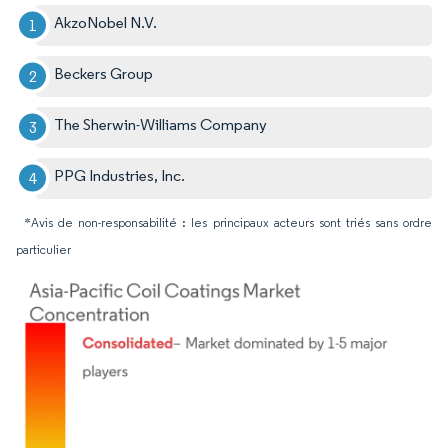
AkzoNobel N.V.
Beckers Group
The Sherwin-Williams Company
PPG Industries, Inc.
*Avis de non-responsabilité : les principaux acteurs sont triés sans ordre
particulier