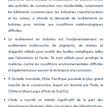
des activités de construction non résidentielle, notamment
les bâtiments commerciaux, les industries manufacturières
et les usines, a stimulé la demande de revêtements en
bobines pour résister aux conditions météorologiques
difficiles.
Le revêtement en bobines est fondamentalement un
revêtement multicouche de pigments, de résines et
d'apprêts utilisés pour revêtir des feuilles métalliques, telles
que l'aluminium et l'acier. Ils sont utilisés pour protéger le
matériau contre les conditions environnementales difficiles
et également pour assurer la résistance à la corrosion.
À l'échelle mondiale, l'Asie Pacifique possède le plus grand
marché de la construction, lequel est dominé par l'Inde, la
Chine et divers pays d'Asie du Sud-Est.
L'Inde a suscité un intérêt significatif de la part des
investisseurs étrangers dans son secteur des infrastructures.