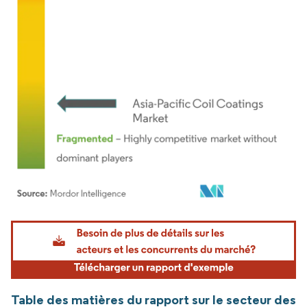
Image © Mordor Intelligence. La réutilisation nécessite une attribution sous CC BY 4.
Table des matières du rapport sur le secteur des