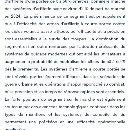
d'artillerie d'une portée de 5 à 30 kilomètres, domine le marché
des systèmes d'artillerie avec environ 42 % de part de marché
en 2024. La prééminence de ce segment est principalement
due à l'efficacité des armes d'artillerie à courte portée contre
les cibles volant à basse altitude, où l'efficacité et la précision
sont essentielles à la survie des troupes. La domination du
segment est en outre renforcée par l'adoption croissante de
systèmes de guidage modernes qui ont aidé les utilisateurs à
augmenter la probabilité de neutraliser les cibles de 50 à 60 %
dès le premier tir. Les systèmes d'artillerie à courte portée se
sont révélés particulièrement efficaces dans les scénarios de
guerre urbaine et les opérations d'appui rapproché au combat,
où la précision et les temps de réponse rapides sont essentiels.
La forte position du segment sur le marché est également
soutenue par des avancées technologiques continues dans les
types de munitions et les systèmes de conduite de tir,
permettant une précision et une efficacité opérationnelle
améliorées.