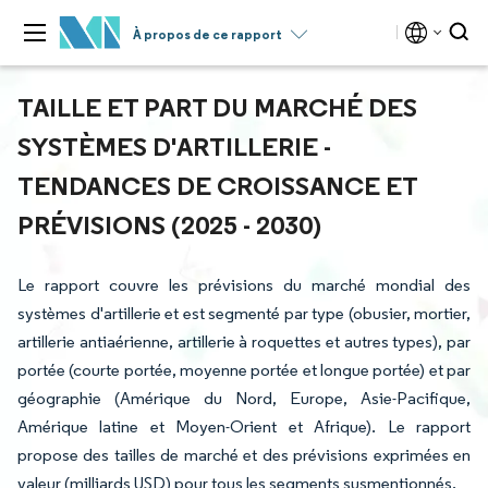
À propos de ce rapport
TAILLE ET PART DU MARCHÉ DES
SYSTÈMES D'ARTILLERIE -
TENDANCES DE CROISSANCE ET
PRÉVISIONS (2025 - 2030)
Le rapport couvre les prévisions du marché mondial des
systèmes d'artillerie et est segmenté par type (obusier, mortier,
artillerie antiaérienne, artillerie à roquettes et autres types), par
portée (courte portée, moyenne portée et longue portée) et par
géographie (Amérique du Nord, Europe, Asie-Pacifique,
Amérique latine et Moyen-Orient et Afrique). Le rapport
propose des tailles de marché et des prévisions exprimées en
valeur (milliards USD) pour tous les segments susmentionnés.