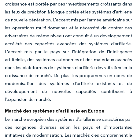
croissance est portée par des investissements croissants dans
les feux de précision à longue portée et les systèmes d'artillerie
de nouvelle génération. L'accent mis par l'armée américaine sur
les opérations multi-domaines et la nécessité de contrer des
adversaires de même niveau ont conduit à un développement
accéléré des capacités avancées des systèmes d'artillerie.
L'accent mis par le pays sur l'intégration de l'intelligence
artificielle, des systèmes autonomes et des matériaux avancés
dans les plateformes de systèmes d'artillerie devrait stimuler la
croissance du marché. De plus, les programmes en cours de
modernisation des systèmes d'artillerie existants et de
développement de nouvelles capacités contribuent à
l'expansion du marché.
Marché des systèmes d'artillerie en Europe
Le marché européen des systèmes d'artillerie se caractérise par
des exigences diverses selon les pays et d'importantes
initiatives de modernisation. Les marchés clés comprennent le