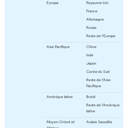
Europe
Royaume-Uni
France
Allemagne
Russie
Reste de l'Europe
Asie-Pacifique
Chine
Inde
Japon
Corée du Sud
Reste de l'Asie-
Pacifique
Amérique latine
Brésil
Reste de l'Amérique
latine
Moyen-Orient et
Arabie Saoudite
Afrique