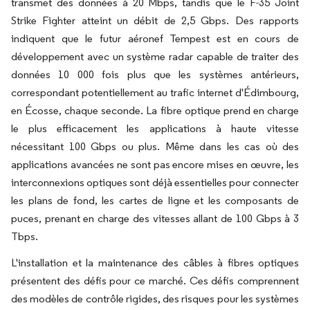
transmet des données à 20 Mbps, tandis que le F-35 Joint
Strike Fighter atteint un débit de 2,5 Gbps. Des rapports
indiquent que le futur aéronef Tempest est en cours de
développement avec un système radar capable de traiter des
données 10 000 fois plus que les systèmes antérieurs,
correspondant potentiellement au trafic internet d'Édimbourg,
en Écosse, chaque seconde. La fibre optique prend en charge
le plus efficacement les applications à haute vitesse
nécessitant 100 Gbps ou plus. Même dans les cas où des
applications avancées ne sont pas encore mises en œuvre, les
interconnexions optiques sont déjà essentielles pour connecter
les plans de fond, les cartes de ligne et les composants de
puces, prenant en charge des vitesses allant de 100 Gbps à 3
Tbps.
L'installation et la maintenance des câbles à fibres optiques
présentent des défis pour ce marché. Ces défis comprennent
des modèles de contrôle rigides, des risques pour les systèmes