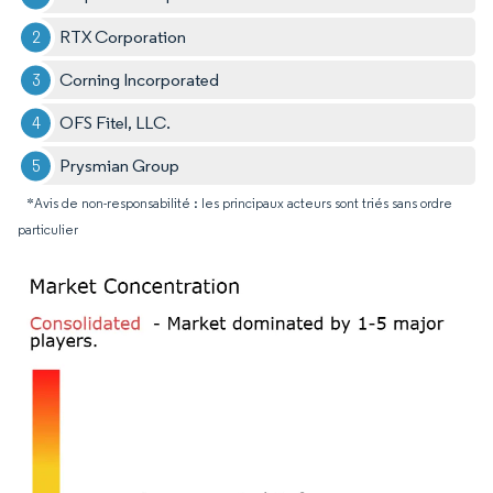
RTX Corporation
Corning Incorporated
OFS Fitel, LLC.
Prysmian Group
*Avis de non-responsabilité : les principaux acteurs sont triés sans ordre
particulier