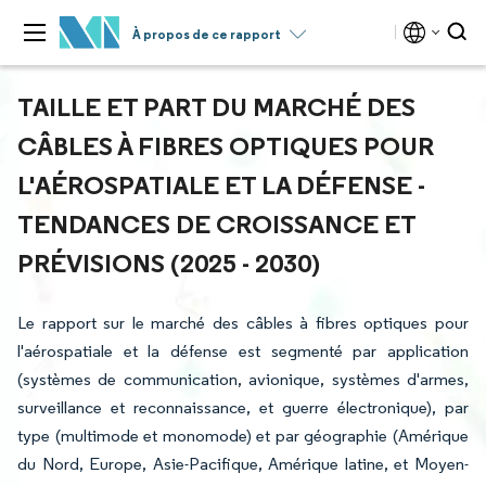
À propos de ce rapport
TAILLE ET PART DU MARCHÉ DES
CÂBLES À FIBRES OPTIQUES POUR
L'AÉROSPATIALE ET LA DÉFENSE -
TENDANCES DE CROISSANCE ET
PRÉVISIONS (2025 - 2030)
Le rapport sur le marché des câbles à fibres optiques pour
l'aérospatiale et la défense est segmenté par application
(systèmes de communication, avionique, systèmes d'armes,
surveillance et reconnaissance, et guerre électronique), par
type (multimode et monomode) et par géographie (Amérique
du Nord, Europe, Asie-Pacifique, Amérique latine, et Moyen-