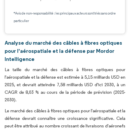
*Avis de non-responsabilité : les principaux acteurs sont triés sans ordre
particulier
Analyse du marché des câbles à fibres optiques
pour l'aérospatiale et la défense par Mordor
Intelligence
La taille du marché des câbles à fibres optiques pour
l'aérospatiale et la défense est estimée à 5,15 milliards USD en
2025, et devrait atteindre 7,58 milliards USD d'ici 2030, à un
CAGR de 8,03 % au cours de la période de prévision (2025-
2030).
Le marché des câbles à fibres optiques pour l'aérospatiale et la
défense devrait connaître une croissance significative. Cela
peut être attribué au nombre croissant de livraisons d'aéronefs