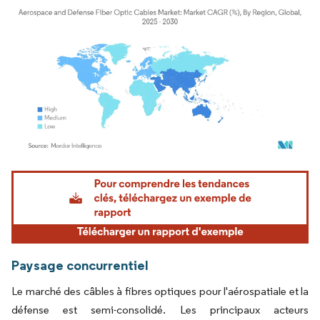
Image © Mordor Intelligence. La réutilisation nécessite une attribution sous CC BY 4.
Paysage concurrentiel
Le marché des câbles à fibres optiques pour l'aérospatiale et la
défense est semi-consolidé. Les principaux acteurs