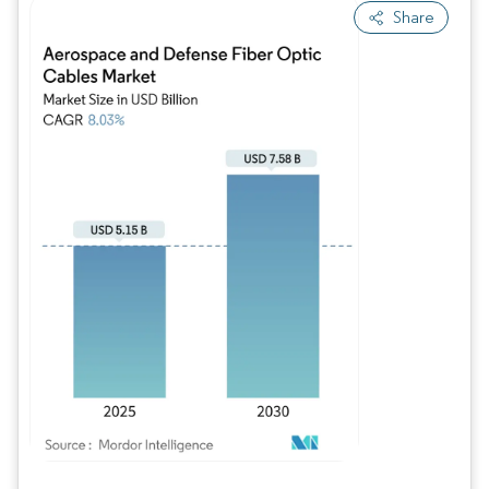
Share
Image © Mordor Intelligence. La réutilisation nécessite une attribution sous CC BY