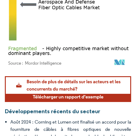
Image © Mordor Intelligence. La réutilisation nécessite une attribution sous CC BY 4.
Développements récents du secteur
Août 2024 : Corning et Lumen ont finalisé un accord pour la
fourniture de câbles à fibres optiques de nouvelle