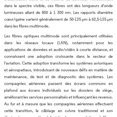
dans le spectre visible, ces fibres ont des longueurs d'onde
lumineuses allant de 850 à 1 300 nm. Les rapports diamètre
cœur/gaine varient généralement de 50-125 µm à 62,5-125 µm
dans les fibres multimode.
Les fibres optiques multimode sont principalement utilisées
dans les réseaux locaux (LAN), notamment pour les
applications de données et audio/vidéo à courte distance, et
connaissent une adoption croissante dans le secteur de
l'aviation. Cette adoption transforme les systèmes avioniques
et aérospatiaux, introduisant de nouveaux défis en matière de
maintenance, de test et de diagnostic des systèmes. Les
compagnies aériennes passent des écrans communs en
plafond aux écrans individuels sur les dossiers de siège,
améliorant les services personnalisés et influençant les revenus.
Au fur et à mesure que les compagnies aériennes effectuent
cette transition, le câblage en cuivre traditionnel et son