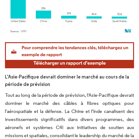
Image © Mordor Intelligence. La réutilisation nécessite une attribution sous CC BY 4.
L'Asie-Pacifique devrait dominer le marché au cours de la
période de prévision
Tout au long de la période de prévision, l'Asie-Pacifique devrait
dominer le marché des câbles à fibres optiques pour
l'aérospatiale et la défense. La Chine et l'Inde canalisent des
investissements significatifs dans divers programmes, des
aéronefs et systèmes C4I aux initiatives de soutien aux
missions et spatiales, consolidant le leadership du marché de la