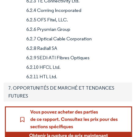
6.2.3 TE Connectivity Ltd.
6.2.4 Corning Incorporated
6.2.5 OFS Fitel, LLC.
6.2.6 Prysmian Group
6.2.7 Optical Cable Corporation
6.2.8 Radiall SA
6.2.9 SEDI-ATI Fibres Optiques
6.2.10 HFCL Ltd.
6.2.11 HTL Ltd.
7. OPPORTUNITÉS DE MARCHÉ ET TENDANCES
FUTURES