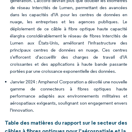
génération. L'accord devrait plus que doubler les kilomètres
de réseau intercités de Lumen, permettant des avancées
dans les capacités d'IA pour les centres de données en
nuage, les entreprises et les agences publiques. Le
déploiement de ce câble à fibre optique haute capacité
élargira considérablement le réseau de fibres intercités de
Lumen aux États-Unis, améliorant l'infrastructure des
principaux centres de données en nuage. Ces centres
s'efforcent d'accueillir des charges de travail d'IA
croissantes et des applications à haute bande passante
portées par une croissance exponentielle des données.
Janvier 2024 : Amphenol Corporation a dévoilé une nouvelle
gamme de connecteurs à fibres optiques haute
performance adaptés aux environnements militaires et
aérospatiaux exigeants, soulignant son engagement envers
l'innovation.
Table des matières du rapport sur le secteur des
câbles à fibres optiques pour l'aérospatiale et la