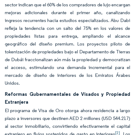
sector indican que el 60% de los compradores de lujo encargan
mejoras adicionales durante el primer año, canalizando
ingresos recurrentes hacia estudios especializados. Abu Dabi
refleja la tendencia con un salto del 75% en los valores de
propiedades listas para entrega, ampliando el alcance
geográfico del diseño premium. Los proyectos piloto de
tokenización de propiedades bajo el Departamento de Tierras
de Dubái fraccionalizan aún más la propiedad y democratizan
el acceso, estimulando una demanda incremental para el
mercado de diseño de interiores de los Emiratos Árabes
Unidos.
Reformas Gubernamentales de Visados y Propiedad
Extranjera
El programa de Visa de Oro otorga ahora residencia a largo
plazo a inversores que destinen AED 2 millones (USD 544.217)
al sector inmobiliario, convirtiendo efectivamente el capital
[2]
extranjero en flujos sostenidos de gasto en interiores
. Los