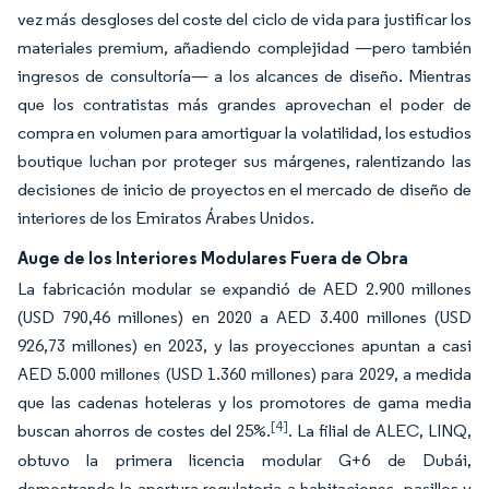
vez más desgloses del coste del ciclo de vida para justificar los
materiales premium, añadiendo complejidad —pero también
ingresos de consultoría— a los alcances de diseño. Mientras
que los contratistas más grandes aprovechan el poder de
compra en volumen para amortiguar la volatilidad, los estudios
boutique luchan por proteger sus márgenes, ralentizando las
decisiones de inicio de proyectos en el mercado de diseño de
interiores de los Emiratos Árabes Unidos.
Auge de los Interiores Modulares Fuera de Obra
La fabricación modular se expandió de AED 2.900 millones
(USD 790,46 millones) en 2020 a AED 3.400 millones (USD
926,73 millones) en 2023, y las proyecciones apuntan a casi
AED 5.000 millones (USD 1.360 millones) para 2029, a medida
que las cadenas hoteleras y los promotores de gama media
[4]
buscan ahorros de costes del 25%.
. La filial de ALEC, LINQ,
obtuvo la primera licencia modular G+6 de Dubái,
demostrando la apertura regulatoria a habitaciones, pasillos y