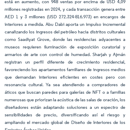
está en aumento, con 948 ventas por encima de USD 4,09
millones registradas en 2024, y cada transacción genera entre
AED 1 y 3 millones (USD 272.324-816.973) en encargos de
interiores a medida. Abu Dabi aporta un impulso incremental
canalizando los ingresos del petróleo hacia distritos culturales
como Saadiyat Grove, donde las residencias adyacentes a
museos requieren iluminación de exposición curatorial y
armarios de arte con control de humedad. Sharjah y Ajmán
registran un perfil diferente de crecimiento residencial,
favoreciendo los apartamentos familiares de ingresos medios
que demandan interiores eficientes en costes pero con
resonancia cultural. Ya sea atendiendo a compradores de
áticos que buscan paredes para galerías de NFT o a familias
numerosas que priorizan la acústica de las salas de oración, los
diseñadores están adaptando soluciones a un espectro de
sensibilidades de precio, diversificando así el riesgo y
ampliando el mercado global de Diseño de Interiores de los
Emiratos Árabes Unidos.