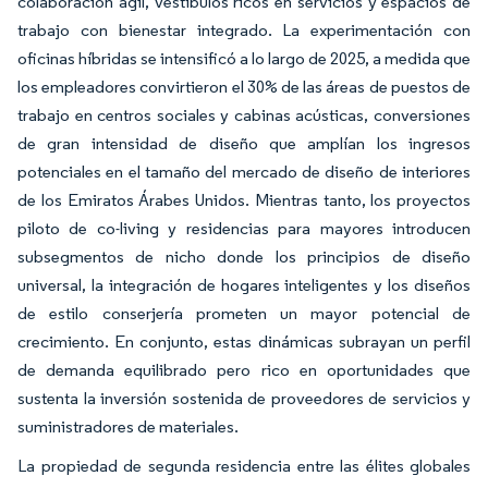
colaboración ágil, vestíbulos ricos en servicios y espacios de
trabajo con bienestar integrado. La experimentación con
oficinas híbridas se intensificó a lo largo de 2025, a medida que
los empleadores convirtieron el 30% de las áreas de puestos de
trabajo en centros sociales y cabinas acústicas, conversiones
de gran intensidad de diseño que amplían los ingresos
potenciales en el tamaño del mercado de diseño de interiores
de los Emiratos Árabes Unidos. Mientras tanto, los proyectos
piloto de co-living y residencias para mayores introducen
subsegmentos de nicho donde los principios de diseño
universal, la integración de hogares inteligentes y los diseños
de estilo conserjería prometen un mayor potencial de
crecimiento. En conjunto, estas dinámicas subrayan un perfil
de demanda equilibrado pero rico en oportunidades que
sustenta la inversión sostenida de proveedores de servicios y
suministradores de materiales.
La propiedad de segunda residencia entre las élites globales