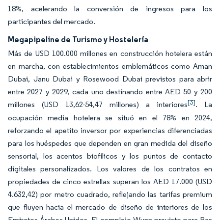
18%, acelerando la conversión de ingresos para los
participantes del mercado.
Megapipeline de Turismo y Hostelería
Más de USD 100.000 millones en construcción hotelera están
en marcha, con establecimientos emblemáticos como Aman
Dubai, Janu Dubai y Rosewood Dubai previstos para abrir
entre 2027 y 2029, cada uno destinando entre AED 50 y 200
[3]
millones (USD 13,62-54,47 millones) a interiores
. La
ocupación media hotelera se situó en el 78% en 2024,
reforzando el apetito inversor por experiencias diferenciadas
para los huéspedes que dependen en gran medida del diseño
sensorial, los acentos biofílicos y los puntos de contacto
digitales personalizados. Los valores de los contratos en
propiedades de cinco estrellas superan los AED 17.000 (USD
4.632,42) por metro cuadrado, reflejando las tarifas premium
que fluyen hacia el mercado de diseño de interiores de los
Emiratos Árabes Unidos. El complejo Wynn previsto para Ras