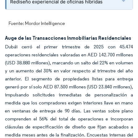
Rediseño experiencial de oficinas híbridas
Fuente: Mordor Intelligence
Auge de las Transacciones Inmobiliarias Residenciales
Dubái cerró el primer trimestre de 2025 con 45.474
operaciones residenciales valoradas en AED 142.700 millones
(USD 38.880 millones), marcando un salto del 22% en volumen
y un aumento del 30% en valor respecto al trimestre del año
anterior. El segmento de propiedades listas para entrega
generó por sí solo AED 87.500 millones (USD 23.840 millones),
impulsando solicitudes inmediatas de personalización a
medida que los compradores exigen interiores llave en mano
en ventanas de entrega de 90 días. Las ventas sobre plano
comprenden el 56% del total de operaciones e incorporan
cláusulas de especificación de diseño que fijan acabados a
medida meses antes de la finalización. Encuestas internas del