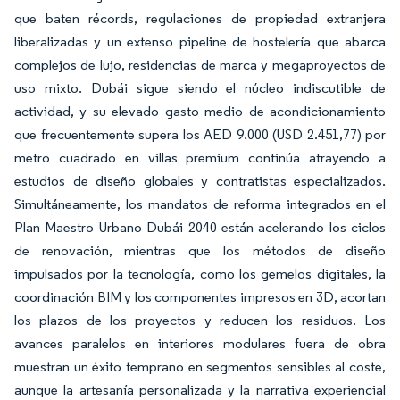
que baten récords, regulaciones de propiedad extranjera
liberalizadas y un extenso pipeline de hostelería que abarca
complejos de lujo, residencias de marca y megaproyectos de
uso mixto. Dubái sigue siendo el núcleo indiscutible de
actividad, y su elevado gasto medio de acondicionamiento
que frecuentemente supera los AED 9.000 (USD 2.451,77) por
metro cuadrado en villas premium continúa atrayendo a
estudios de diseño globales y contratistas especializados.
Simultáneamente, los mandatos de reforma integrados en el
Plan Maestro Urbano Dubái 2040 están acelerando los ciclos
de renovación, mientras que los métodos de diseño
impulsados por la tecnología, como los gemelos digitales, la
coordinación BIM y los componentes impresos en 3D, acortan
los plazos de los proyectos y reducen los residuos. Los
avances paralelos en interiores modulares fuera de obra
muestran un éxito temprano en segmentos sensibles al coste,
aunque la artesanía personalizada y la narrativa experiencial