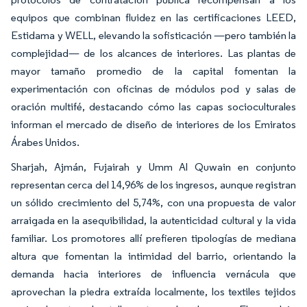
equipos que combinan fluidez en las certificaciones LEED,
Estidama y WELL, elevando la sofisticación —pero también la
complejidad— de los alcances de interiores. Las plantas de
mayor tamaño promedio de la capital fomentan la
experimentación con oficinas de módulos pod y salas de
oración multifé, destacando cómo las capas socioculturales
informan el mercado de diseño de interiores de los Emiratos
Árabes Unidos.
Sharjah, Ajmán, Fujairah y Umm Al Quwain en conjunto
representan cerca del 14,96% de los ingresos, aunque registran
un sólido crecimiento del 5,74%, con una propuesta de valor
arraigada en la asequibilidad, la autenticidad cultural y la vida
familiar. Los promotores allí prefieren tipologías de mediana
altura que fomentan la intimidad del barrio, orientando la
demanda hacia interiores de influencia vernácula que
aprovechan la piedra extraída localmente, los textiles tejidos