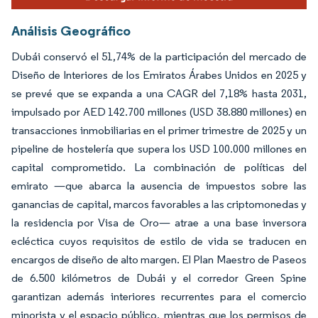
Análisis Geográfico
Dubái conservó el 51,74% de la participación del mercado de
Diseño de Interiores de los Emiratos Árabes Unidos en 2025 y
se prevé que se expanda a una CAGR del 7,18% hasta 2031,
impulsado por AED 142.700 millones (USD 38.880 millones) en
transacciones inmobiliarias en el primer trimestre de 2025 y un
pipeline de hostelería que supera los USD 100.000 millones en
capital comprometido. La combinación de políticas del
emirato —que abarca la ausencia de impuestos sobre las
ganancias de capital, marcos favorables a las criptomonedas y
la residencia por Visa de Oro— atrae a una base inversora
ecléctica cuyos requisitos de estilo de vida se traducen en
encargos de diseño de alto margen. El Plan Maestro de Paseos
de 6.500 kilómetros de Dubái y el corredor Green Spine
garantizan además interiores recurrentes para el comercio
minorista y el espacio público, mientras que los permisos de