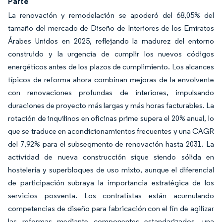
Parte
La renovación y remodelación se apoderó del 68,05% del
tamaño del mercado de Diseño de Interiores de los Emiratos
Árabes Unidos en 2025, reflejando la madurez del entorno
construido y la urgencia de cumplir los nuevos códigos
energéticos antes de los plazos de cumplimiento. Los alcances
típicos de reforma ahora combinan mejoras de la envolvente
con renovaciones profundas de interiores, impulsando
duraciones de proyecto más largas y más horas facturables. La
rotación de inquilinos en oficinas prime supera el 20% anual, lo
que se traduce en acondicionamientos frecuentes y una CAGR
del 7,92% para el subsegmento de renovación hasta 2031. La
actividad de nueva construcción sigue siendo sólida en
hostelería y superbloques de uso mixto, aunque el diferencial
de participación subraya la importancia estratégica de los
servicios posventa. Los contratistas están acumulando
competencias de diseño para fabricación con el fin de agilizar
las reformas mediante componentes estandarizados, una