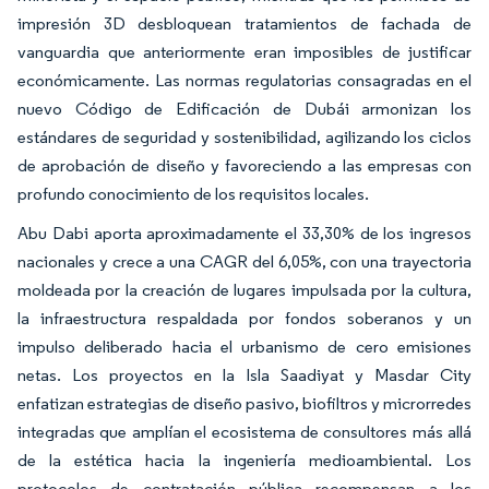
impresión 3D desbloquean tratamientos de fachada de
vanguardia que anteriormente eran imposibles de justificar
económicamente. Las normas regulatorias consagradas en el
nuevo Código de Edificación de Dubái armonizan los
estándares de seguridad y sostenibilidad, agilizando los ciclos
de aprobación de diseño y favoreciendo a las empresas con
profundo conocimiento de los requisitos locales.
Abu Dabi aporta aproximadamente el 33,30% de los ingresos
nacionales y crece a una CAGR del 6,05%, con una trayectoria
moldeada por la creación de lugares impulsada por la cultura,
la infraestructura respaldada por fondos soberanos y un
impulso deliberado hacia el urbanismo de cero emisiones
netas. Los proyectos en la Isla Saadiyat y Masdar City
enfatizan estrategias de diseño pasivo, biofiltros y microrredes
integradas que amplían el ecosistema de consultores más allá
de la estética hacia la ingeniería medioambiental. Los
protocolos de contratación pública recompensan a los