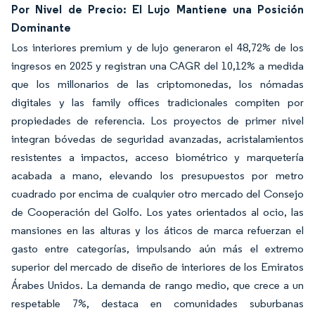
Por Nivel de Precio: El Lujo Mantiene una Posición
Dominante
Los interiores premium y de lujo generaron el 48,72% de los
ingresos en 2025 y registran una CAGR del 10,12% a medida
que los millonarios de las criptomonedas, los nómadas
digitales y las family offices tradicionales compiten por
propiedades de referencia. Los proyectos de primer nivel
integran bóvedas de seguridad avanzadas, acristalamientos
resistentes a impactos, acceso biométrico y marquetería
acabada a mano, elevando los presupuestos por metro
cuadrado por encima de cualquier otro mercado del Consejo
de Cooperación del Golfo. Los yates orientados al ocio, las
mansiones en las alturas y los áticos de marca refuerzan el
gasto entre categorías, impulsando aún más el extremo
superior del mercado de diseño de interiores de los Emiratos
Árabes Unidos. La demanda de rango medio, que crece a un
respetable 7%, destaca en comunidades suburbanas