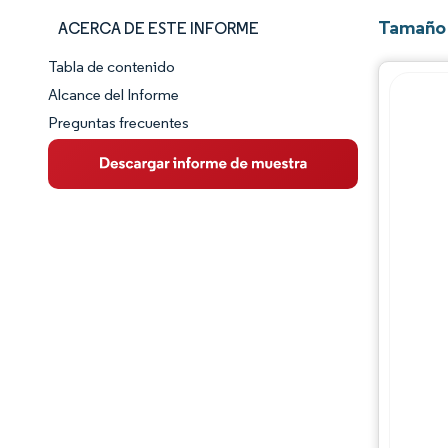
Tamaño 
ACERCA DE ESTE INFORME
Tabla de contenido
Panorama del Mercado
Alcance del Informe
Preguntas frecuentes
Visión General del Mercado
Tendencias Principales del Mercado
Panorama competitivo
Desarrollos de la industria