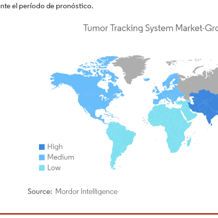
nte el período de pronóstico.
rdor Intelligence. El uso requiere atribución según CC BY 4.0.