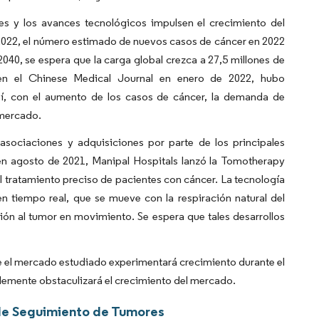
es y los avances tecnológicos impulsen el crecimiento del
2022, el número estimado de nuevos casos de cáncer en 2022
040, se espera que la carga global crezca a 27,5 millones de
 en el Chinese Medical Journal en enero de 2022, hubo
í, con el aumento de los casos de cáncer, la demanda de
 mercado.
asociaciones y adquisiciones por parte de los principales
en agosto de 2021, Manipal Hospitals lanzó la Tomotherapy
 tratamiento preciso de pacientes con cáncer. La tecnología
n tiempo real, que se mueve con la respiración natural del
ón al tumor en movimiento. Se espera que tales desarrollos
ue el mercado estudiado experimentará crecimiento durante el
blemente obstaculizará el crecimiento del mercado.
de Seguimiento de Tumores