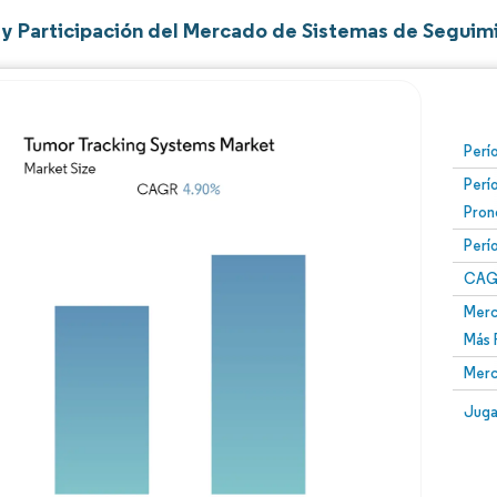
y Participación del Mercado de Sistemas de Seguim
Perí
Perí
Pron
Perí
CAG
Merc
Más 
Merc
Juga