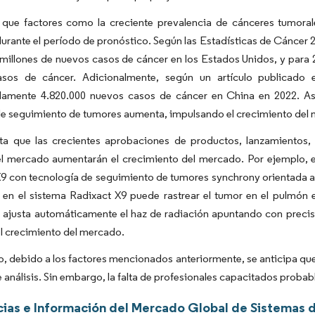
 que factores como la creciente prevalencia de cánceres tumoral
rante el período de pronóstico. Según las Estadísticas de Cáncer 
 millones de nuevos casos de cáncer en los Estados Unidos, y para 2
sos de cáncer. Adicionalmente, según un artículo publicado
amente 4.820.000 nuevos casos de cáncer en China en 2022. As
de seguimiento de tumores aumenta, impulsando el crecimiento del
ta que las crecientes aprobaciones de productos, lanzamientos, 
el mercado aumentarán el crecimiento del mercado. Por ejemplo, 
9 con tecnología de seguimiento de tumores synchrony orientada al
en el sistema Radixact X9 puede rastrear el tumor en el pulmón e
 ajusta automáticamente el haz de radiación apuntando con precisi
l crecimiento del mercado.
to, debido a los factores mencionados anteriormente, se anticipa q
 análisis. Sin embargo, la falta de profesionales capacitados proba
ias e Información del Mercado Global de Sistemas 