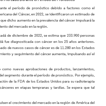
rante el período de pronóstico debido a factores como el
ricana del Cáncer, en 2022, se identificaron un estimado de
que dicho aumento en la prevalencia del cáncer impulsará la
ento del mercado en la región.
anadá de diciembre de 2022, se estima que 233.900 personas
á fue diagnosticada con cáncer en los 25 años anteriores.
mado de nuevos casos de cáncer es de 11.280 en los Estados
miento y seguimiento del cáncer aumenta, impulsando así el
to como nuevas aprobaciones de productos, lanzamientos,
del segmento durante el período de pronóstico. Por ejemplo,
zación de la FDA de los Estados Unidos para su radioterapia
cánceres en etapas tempranas y tardías. Se espera que tal
ulsen el crecimiento del mercado en la región de América del