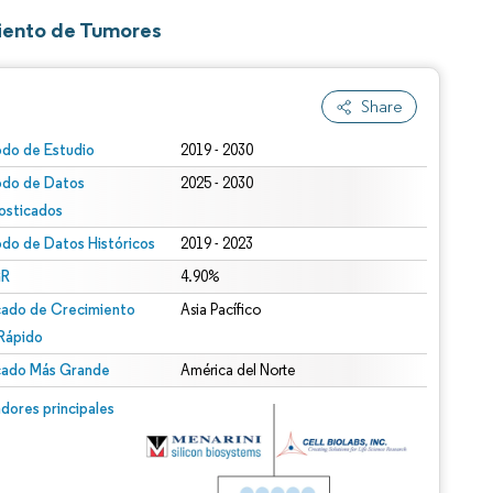
iento de Tumores
Share
odo de Estudio
2019 - 2030
odo de Datos
2025 - 2030
osticados
odo de Datos Históricos
2019 - 2023
R
4.90%
ado de Crecimiento
Asia Pacífico
Rápido
ado Más Grande
América del Norte
dores principales