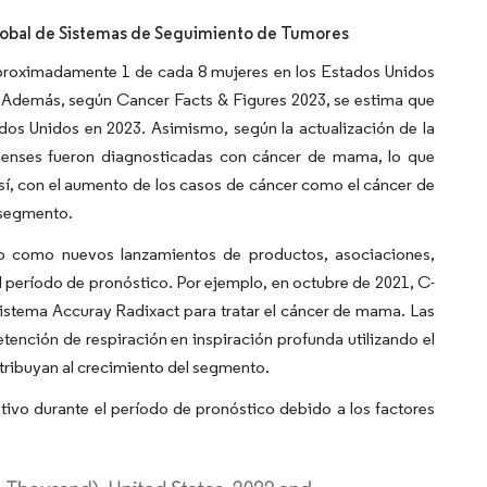
Global de Sistemas de Seguimiento de Tumores
 aproximadamente 1 de cada 8 mujeres en los Estados Unidos
a. Además, según Cancer Facts & Figures 2023, se estima que
os Unidos en 2023. Asimismo, según la actualización de la
enses fueron diagnosticadas con cáncer de mama, lo que
sí, con el aumento de los casos de cáncer como el cáncer de
 segmento.
to como nuevos lanzamientos de productos, asociaciones,
l período de pronóstico. Por ejemplo, en octubre de 2021, C-
istema Accuray Radixact para tratar el cáncer de mama. Las
etención de respiración en inspiración profunda utilizando el
tribuyan al crecimiento del segmento.
tivo durante el período de pronóstico debido a los factores