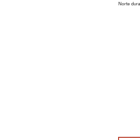
Norte dura
Imagen © Mo