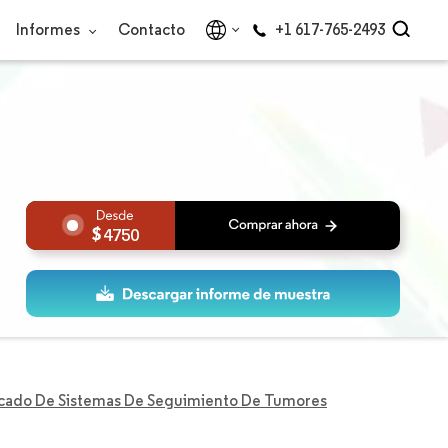
Informes
Contacto
+1 617-765-2493
4750
cado De Sistemas De Seguimiento De Tumores