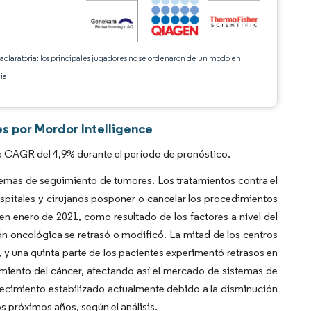
 aclaratoria: los principales jugadores no se ordenaron de un modo en
ial
s por Mordor Intelligence
a CAGR del 4,9% durante el período de pronóstico.
mas de seguimiento de tumores. Los tratamientos contra el
spitales y cirujanos posponer o cancelar los procedimientos
 enero de 2021, como resultado de los factores a nivel del
n oncológica se retrasó o modificó. La mitad de los centros
y una quinta parte de los pacientes experimentó retrasos en
tamiento del cáncer, afectando así el mercado de sistemas de
ecimiento estabilizado actualmente debido a la disminución
s próximos años, según el análisis.