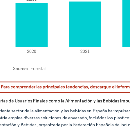
rdor Intelligence. El uso requiere atribución según CC BY 4.0.
trias de Usuarios Finales como la Alimentación y las Bebidas Imp
eciente sector de la alimentación y las bebidas en España ha impu
stria emplea diversas soluciones de envasado, incluidos los plásticos
entación y Bebidas, organizada por la Federación Española de Indus