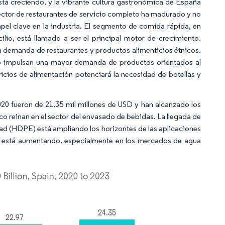
stá creciendo, y la vibrante cultura gastronómica de España
sector de restaurantes de servicio completo ha madurado y no
el clave en la industria. El segmento de comida rápida, en
ilio, está llamado a ser el principal motor de crecimiento.
a demanda de restaurantes y productos alimenticios étnicos.
ico impulsan una mayor demanda de productos orientados al
rvicios de alimentación potenciará la necesidad de botellas y
020 fueron de 21,35 mil millones de USD y han alcanzado los
ico reinan en el sector del envasado de bebidas. La llegada de
idad (HDPE) está ampliando los horizontes de las aplicaciones
ET está aumentando, especialmente en los mercados de agua