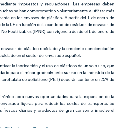
 mediante impuestos y regulaciones. Las empresas deben
 muchas se han comprometido voluntariamente a utilizar más
ente en los envases de plástico. A partir del 1 de enero de
de la UE en función de la cantidad de residuos de envases de
 No Reutilizables (IPNR) con vigencia desde el 1 de enero de
 envases de plástico reciclado y la creciente concienciación
ciclado en el sector del envasado español.
var la fabricación y el uso de plásticos de un solo uso, que
rio para eliminar gradualmente su uso en la industria de la
e tereftalato de polietileno (PET) deberán contener un 25% de
ctrónico abra nuevas oportunidades para la expansión de la
envasado ligeras para reducir los costes de transporte. Se
os frescos diarios y productos de gran consumo impulse el