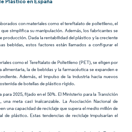
e Plástico en España
borados con materiales como el tereftalato de polietileno, el
lo que simplifica su manipulación. Además, los fabricantes se
 producción. Dada la rentabilidad del plástico y la creciente
s bebidas, estos factores están llamados a configurar el
iales como el Tereftalato de Polietileno (PET), se eligen por
la alimentaria, la de bebidas y la farmacéutica se expanden e
ndiente. Además, el impulso de la industria hacia nuevos
tenida de botellas de plástico rígido.
para 2025, fijado en el 50%. El Ministerio para la Transición
, una meta casi inalcanzable. La Asociación Nacional de
een una capacidad de reciclaje que supera el medio millón de
 de plástico. Estas tendencias de reciclaje impulsarían el