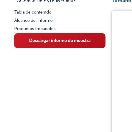
Tamaño 
ACERCA DE ESTE INFORME
Tabla de contenido
Panorama del Mercado
Alcance del Informe
Preguntas frecuentes
Visión General del Mercado
Tendencias Principales del Mercado
Panorama competitivo
Desarrollos de la industria