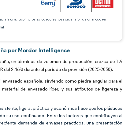
 aclaratoria: los principales jugadores no se ordenaron de un modo en
ial
aña por Mordor Intelligence
paña, en términos de volumen de producción, crezca de 1,9
R del 2,46% durante el período de previsión (2025-2030).
del envasado española, sirviendo como piedra angular para el
aterial de envasado líder, y sus atributos de ligereza y
resistente, ligera, práctica y económica hace que los plásticos
o su uso continuado. Entre los factores que contribuyen al
 creciente demanda de envases prácticos, una presentación