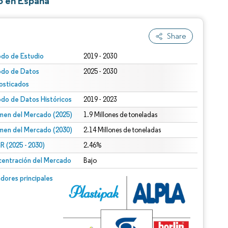
o en España
Share
odo de Estudio
2019 - 2030
odo de Datos
2025 - 2030
osticados
odo de Datos Históricos
2019 - 2023
men del Mercado (2025)
1.9 Millones de toneladas
men del Mercado (2030)
2.14 Millones de toneladas
 (2025 - 2030)
2.46%
entración del Mercado
Bajo
dores principales