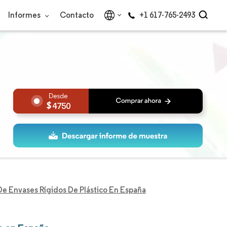
Informes
Contacto
+1 617-765-2493
4750
e Envases Rígidos De Plástico En España