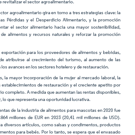
 revitalizar el sector agroalimentario.
or agroalimentario gira en torno a tres estrategias clave: la
las Pérdidas y el Desperdicio Alimentario, y la promoción
ntar el sector alimentario hacia una mayor sostenibilidad,
de alimentos y recursos naturales y reforzar la promoción
e exportación para los proveedores de alimentos y bebidas,
 atribuirse al crecimiento del turismo, al aumento de las
los avances en los sectores hotelero y de restauración.
, la mayor incorporación de la mujer al mercado laboral, la
establecimientos de restauración y el creciente apetito por
icio completo. A medida que aumentan las rentas disponibles,
, lo que representa una oportunidad lucrativa.
ventas de la industria de alimentos para mascotas en 2020 fue
.864 millones de EUR en 2023 (20,41 mil millones de USD).
 diversos artículos, como salsas y condimentos, productos
limentos para bebés. Por lo tanto, se espera que el envasado