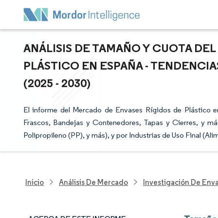
ANÁLISIS DE TAMAÑO Y CUOTA DE
PLÁSTICO EN ESPAÑA - TENDENCIA
(2025 - 2030)
El informe del Mercado de Envases Rígidos de Plástico e
Frascos, Bandejas y Contenedores, Tapas y Cierres, y más),
Polipropileno (PP), y más), y por Industrias de Uso Final (Al
Inicio
Análisis De Mercado
Investigación De Env