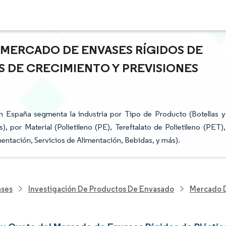
L MERCADO DE ENVASES RÍGIDOS DE
S DE CRECIMIENTO Y PREVISIONES
n España segmenta la industria por Tipo de Producto (Botellas y
 por Material (Polietileno (PE), Tereftalato de Polietileno (PET),
imentación, Servicios de Alimentación, Bebidas, y más).
ases
Investigación De Productos De Envasado
Mercado D