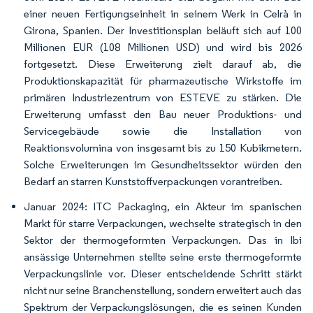
einer neuen Fertigungseinheit in seinem Werk in Celrà in
Girona, Spanien. Der Investitionsplan beläuft sich auf 100
Millionen EUR (108 Millionen USD) und wird bis 2026
fortgesetzt. Diese Erweiterung zielt darauf ab, die
Produktionskapazität für pharmazeutische Wirkstoffe im
primären Industriezentrum von ESTEVE zu stärken. Die
Erweiterung umfasst den Bau neuer Produktions- und
Servicegebäude sowie die Installation von
Reaktionsvolumina von insgesamt bis zu 150 Kubikmetern.
Solche Erweiterungen im Gesundheitssektor würden den
Bedarf an starren Kunststoffverpackungen vorantreiben.
Januar 2024: ITC Packaging, ein Akteur im spanischen
Markt für starre Verpackungen, wechselte strategisch in den
Sektor der thermogeformten Verpackungen. Das in Ibi
ansässige Unternehmen stellte seine erste thermogeformte
Verpackungslinie vor. Dieser entscheidende Schritt stärkt
nicht nur seine Branchenstellung, sondern erweitert auch das
Spektrum der Verpackungslösungen, die es seinen Kunden