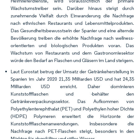
Heimlieferdienste, wird voraussichtlich der primäre
Wachstumstreiber sein. Darüber hinaus steigt durch
zunehmende Vielfalt durch Einwanderung die Nachfrage
nach ethnischen Restaurants und Lebensmittelprodukten.
Das Gesundheitsbewusstsein der Spanier und eine alternde
Bevölkerung treiben die erhöhte Nachfrage nach wellness-
orientierten und biologischen Produkten voran. Das
Wachstum von Restaurants und dem Gastronomiesektor
würde den Bedarf an Flaschen und Gläsern im Land steigern.
Laut Eurostat betrug der Umsatz der Getränkeherstellung in
Spanien im Jahr 2020 21,35 Milliarden USD und hat 24,35
Milliarden USD erreicht. Daher dominieren
Kunststoffflaschen und -behälter den
Getränkeverpackungssektor. Das Aufkommen von
Polyethylenterephthalat (PET) und Polyethylen hoher Dichte
(HDPE) Polymeren erweitert die Horizonte der
Kunststoffflaschenanwendungen. Insbesondere die
Nachfrage nach PET-Flaschen steigt, besonders in den
Märkten für abgefülltes und stilles Wasser.