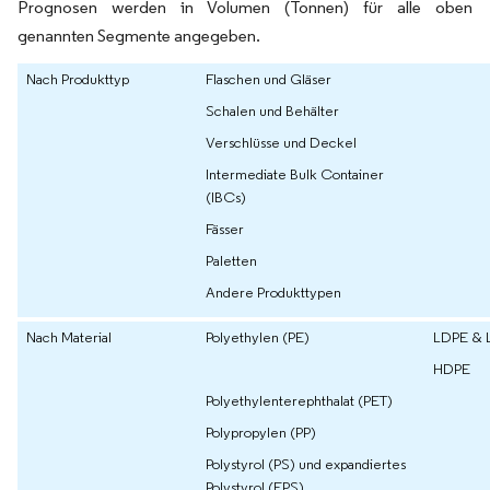
Prognosen werden in Volumen (Tonnen) für alle oben
genannten Segmente angegeben.
Nach Produkttyp
Flaschen und Gläser
Schalen und Behälter
Verschlüsse und Deckel
Intermediate Bulk Container
(IBCs)
Fässer
Paletten
Andere Produkttypen
Nach Material
Polyethylen (PE)
LDPE & 
HDPE
Polyethylenterephthalat (PET)
Polypropylen (PP)
Polystyrol (PS) und expandiertes
Polystyrol (EPS)