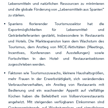
Lebensmitteln und natürlichen Ressourcen zu minimieren
und die globale Förderung von „Lebensmitteln aus Spanien”
zu stärken.
Spaniens florierender Tourismussektor hat die
Exportmöglichkeiten für Lebensmittel- und
Getränkelieferanten gestärkt, insbesondere in Restaurants
und Hotels. Die Marktexpansion kann dem Wachstum des
Tourismus, dem Anstieg von MICE-Aktivitäten (Meetings,
Incentives, Konferenzen und Ausstellungen) sowie
Fortschritten in den Hotel- und Restaurantsektoren
zugeschrieben werden.
Faktoren wie Tourismuszuwachs, kleinere Haushaltsgrößen,
mehr Frauen in der Erwerbstätigkeit, sich veränderndes
Verbraucherverhalten, ein Anstieg von Restaurants mit
Bedienung und ein wachsender Appetit auf vielfältige
Küchen haben die Beliebtheit von Vollservicerestaurants
angeheizt. Mit steigenden verfügbaren Einkommen sind
Gastronomietrends auf Wachstumskurs und signalisieren