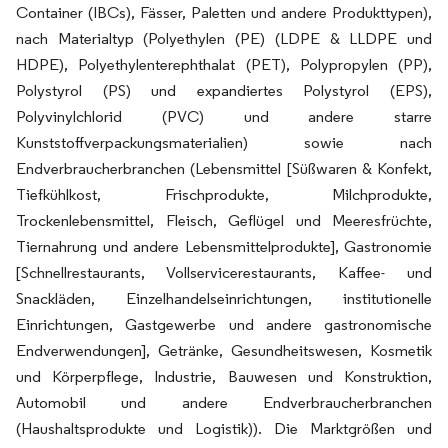
Container (IBCs), Fässer, Paletten und andere Produkttypen),
nach Materialtyp (Polyethylen (PE) (LDPE & LLDPE und
HDPE), Polyethylenterephthalat (PET), Polypropylen (PP),
Polystyrol (PS) und expandiertes Polystyrol (EPS),
Polyvinylchlorid (PVC) und andere starre
Kunststoffverpackungsmaterialien) sowie nach
Endverbraucherbranchen (Lebensmittel [Süßwaren & Konfekt,
Tiefkühlkost, Frischprodukte, Milchprodukte,
Trockenlebensmittel, Fleisch, Geflügel und Meeresfrüchte,
Tiernahrung und andere Lebensmittelprodukte], Gastronomie
[Schnellrestaurants, Vollservicerestaurants, Kaffee- und
Snackläden, Einzelhandelseinrichtungen, institutionelle
Einrichtungen, Gastgewerbe und andere gastronomische
Endverwendungen], Getränke, Gesundheitswesen, Kosmetik
und Körperpflege, Industrie, Bauwesen und Konstruktion,
Automobil und andere Endverbraucherbranchen
(Haushaltsprodukte und Logistik)). Die Marktgrößen und