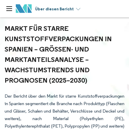
Über diesen Bericht
MARKT FÜR STARRE
KUNSTSTOFFVERPACKUNGEN IN
SPANIEN – GRÖSSEN- UND M
ARKTANTEILSANALYSE – W
ACHSTUMSTRENDS UND P
ROGNOSEN (2025–2030)
Der Bericht über den Markt für starre Kunststoffverpackungen
in Spanien segmentiert die Branche nach Produkttyp (Flaschen
und Gläser, Schalen und Behälter, Verschlüsse und Deckel und
weitere), nach Material (Polyethylen (PE),
Polyethylenterephthalat (PET), Polypropylen (PP) und weitere)