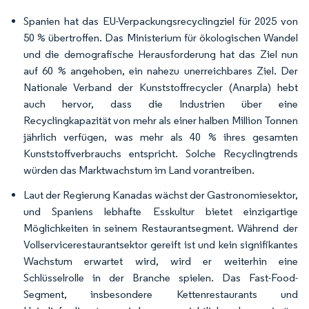
Spanien hat das EU-Verpackungsrecyclingziel für 2025 von
50 % übertroffen. Das Ministerium für ökologischen Wandel
und die demografische Herausforderung hat das Ziel nun
auf 60 % angehoben, ein nahezu unerreichbares Ziel. Der
Nationale Verband der Kunststoffrecycler (Anarpla) hebt
auch hervor, dass die Industrien über eine
Recyclingkapazität von mehr als einer halben Million Tonnen
jährlich verfügen, was mehr als 40 % ihres gesamten
Kunststoffverbrauchs entspricht. Solche Recyclingtrends
würden das Marktwachstum im Land vorantreiben.
Laut der Regierung Kanadas wächst der Gastronomiesektor,
und Spaniens lebhafte Esskultur bietet einzigartige
Möglichkeiten in seinem Restaurantsegment. Während der
Vollservicerestaurantsektor gereift ist und kein signifikantes
Wachstum erwartet wird, wird er weiterhin eine
Schlüsselrolle in der Branche spielen. Das Fast-Food-
Segment, insbesondere Kettenrestaurants und