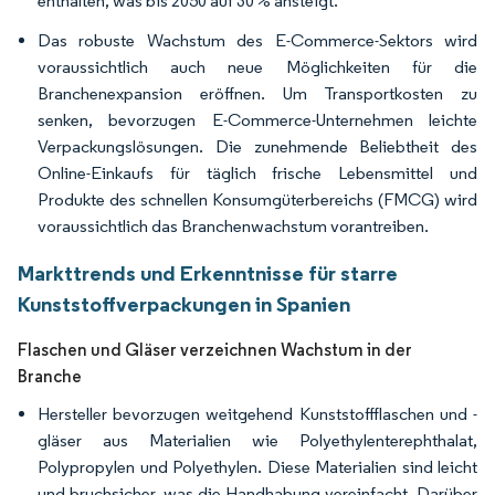
enthalten, was bis 2050 auf 30 % ansteigt.
Das robuste Wachstum des E-Commerce-Sektors wird
voraussichtlich auch neue Möglichkeiten für die
Branchenexpansion eröffnen. Um Transportkosten zu
senken, bevorzugen E-Commerce-Unternehmen leichte
Verpackungslösungen. Die zunehmende Beliebtheit des
Online-Einkaufs für täglich frische Lebensmittel und
Produkte des schnellen Konsumgüterbereichs (FMCG) wird
voraussichtlich das Branchenwachstum vorantreiben.
Markttrends und Erkenntnisse für starre
Kunststoffverpackungen in Spanien
Flaschen und Gläser verzeichnen Wachstum in der
Branche
Hersteller bevorzugen weitgehend Kunststoffflaschen und -
gläser aus Materialien wie Polyethylenterephthalat,
Polypropylen und Polyethylen. Diese Materialien sind leicht
und bruchsicher, was die Handhabung vereinfacht. Darüber