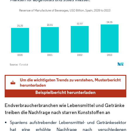
Bild © Mordor Intelligence. Wiederverwendung erfordert Namensnennung gemäß
Endverbraucherbranchen wie Lebensmittel und Getränke
treiben die Nachfrage nach starren Kunststoffen an
Spaniens aufstrebender Lebensmittel- und Getränkesektor
hat eine erhöhte Nachfrage nach verschiedenen