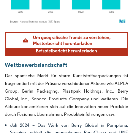
Bild © Mordor Intelligence. Wiederverwendung erfordert Namensnennung gemäß
Wettbewerbslandschaft
Der spanische Markt für starre Kunststoffverpackungen ist
fragmentiert mit der Präsenz verschiedener Akteure wie ALPLA
Group, Berlin Packaging, Plastipak Holdings, Inc., Berry
Global, Inc., Sonoco Products Company und weiteren. Die
Akteure konzentrieren sich auf die Innovation neuer Produkte
durch Fusionen, Übernahmen, Produkteinführungen usw.
Juli 2024 – Das Werk von Berry Global in Pamplona,
Spanien, erhielt die angesehenen RecyClass- und UNE