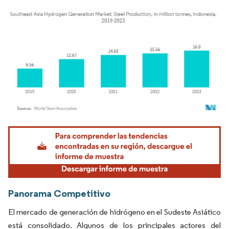
Imagen © Mordor Intelligence. El uso requiere atribución según CC BY 4.0.
Panorama Competitivo
El mercado de generación de hidrógeno en el Sudeste Asiático
está consolidado. Algunos de los principales actores del