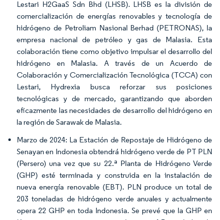
Lestari H2GaaS Sdn Bhd (LHSB). LHSB es la división de
comercialización de energías renovables y tecnología de
hidrógeno de Petroliam Nasional Berhad (PETRONAS), la
empresa nacional de petróleo y gas de Malasia. Esta
colaboración tiene como objetivo impulsar el desarrollo del
hidrógeno en Malasia. A través de un Acuerdo de
Colaboración y Comercialización Tecnológica (TCCA) con
Lestari, Hydrexia busca reforzar sus posiciones
tecnológicas y de mercado, garantizando que aborden
eficazmente las necesidades de desarrollo del hidrógeno en
la región de Sarawak de Malasia.
Marzo de 2024: La Estación de Repostaje de Hidrógeno de
Senayan en Indonesia obtendrá hidrógeno verde de PT PLN
(Persero) una vez que su 22.ª Planta de Hidrógeno Verde
(GHP) esté terminada y construida en la instalación de
nueva energía renovable (EBT). PLN produce un total de
203 toneladas de hidrógeno verde anuales y actualmente
opera 22 GHP en toda Indonesia. Se prevé que la GHP en