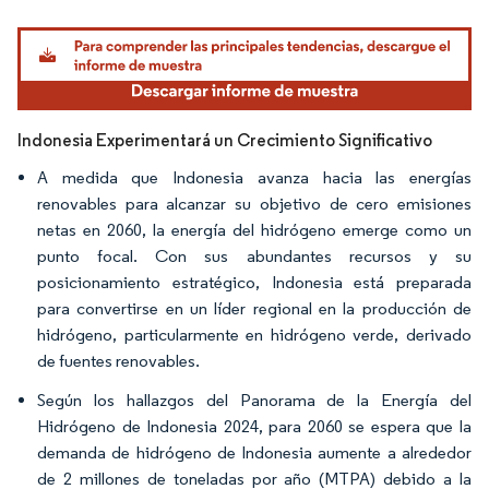
Imagen © Mordor Intelligence. El uso requiere atribución según CC BY 4.0.
Indonesia Experimentará un Crecimiento Significativo
A medida que Indonesia avanza hacia las energías
renovables para alcanzar su objetivo de cero emisiones
netas en 2060, la energía del hidrógeno emerge como un
punto focal. Con sus abundantes recursos y su
posicionamiento estratégico, Indonesia está preparada
para convertirse en un líder regional en la producción de
hidrógeno, particularmente en hidrógeno verde, derivado
de fuentes renovables.
Según los hallazgos del Panorama de la Energía del
Hidrógeno de Indonesia 2024, para 2060 se espera que la
demanda de hidrógeno de Indonesia aumente a alrededor
de 2 millones de toneladas por año (MTPA) debido a la