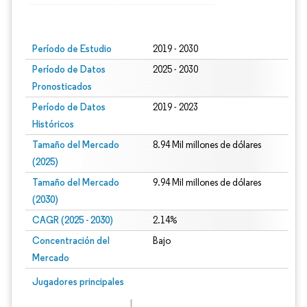
Imagen © Mordor Intelligence. El uso requiere atribución según CC BY 4.0.
Período de Estudio
2019 - 2030
Período de Datos
2025 - 2030
Pronosticados
Período de Datos
2019 - 2023
Históricos
Tamaño del Mercado
8.94 Mil millones de dólares
(2025)
Tamaño del Mercado
9.94 Mil millones de dólares
(2030)
CAGR (2025 - 2030)
2.14%
Concentración del
Bajo
Mercado
Jugadores principales