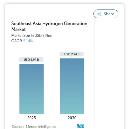
Share