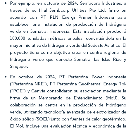
Por ejemplo, en octubre de 2024, Sembcorp Industries, a
través de su filial Sembcorp Utilities Pte Ltd, firmó un
acuerdo con PT PLN Energi Primer Indonesia para
establecer una instalación de producción de hidrógeno
verde en Sumatra, Indonesia. Esta instalación producirá
100.000 toneladas métricas anuales, convirtiéndola en la
mayor iniciativa de hidrógeno verde del Sudeste Asiático. El
proyecto tiene como objetivo crear un centro regional de
hidrógeno verde que conecte Sumatra, las Islas Riau y
Singapur.
En octubre de 2024, PT Pertamina Power Indonesia
("Pertamina NRE"), PT Pertamina Geothermal Energy Tbk
("PGE") y Genvia consolidaron su asociación mediante la
firma de un Memorando de Entendimiento (MoU). Su
colaboración se centra en la producción de hidrógeno
verde, utilizando tecnología avanzada de electrolizador de
óxido sólido (SOEL) junto con fuentes de calor geotérmico.
El MoU incluye una evaluación técnica y económica de la