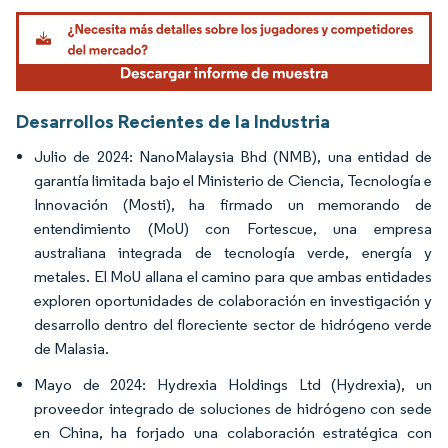
Imagen © Mordor Intelligence. El uso requiere atribución según CC BY 4.0.
Desarrollos Recientes de la Industria
Julio de 2024: NanoMalaysia Bhd (NMB), una entidad de
garantía limitada bajo el Ministerio de Ciencia, Tecnología e
Innovación (Mosti), ha firmado un memorando de
entendimiento (MoU) con Fortescue, una empresa
australiana integrada de tecnología verde, energía y
metales. El MoU allana el camino para que ambas entidades
exploren oportunidades de colaboración en investigación y
desarrollo dentro del floreciente sector de hidrógeno verde
de Malasia.
Mayo de 2024: Hydrexia Holdings Ltd (Hydrexia), un
proveedor integrado de soluciones de hidrógeno con sede
en China, ha forjado una colaboración estratégica con