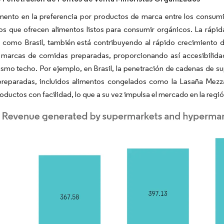
mento en la preferencia por productos de marca entre los consumi
os que ofrecen alimentos listos para consumir orgánicos. La rápi
o, como Brasil, también está contribuyendo al rápido crecimiento
s marcas de comidas preparadas, proporcionando así accesibilida
smo techo. Por ejemplo, en Brasil, la penetración de cadenas de 
reparadas, incluidos alimentos congelados como la Lasaña Mezza
roductos con facilidad, lo que a su vez impulsa el mercado en la regió