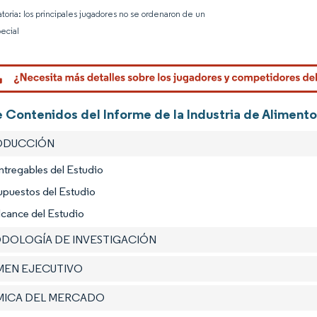
atoria: los principales jugadores no se ordenaron de un
ecial
Imagen © 
e Contenidos del Informe de la Industria de Alimento
RODUCCIÓN
ntregables del Estudio
upuestos del Estudio
lcance del Estudio
ODOLOGÍA DE INVESTIGACIÓN
UMEN EJECUTIVO
ÁMICA DEL MERCADO