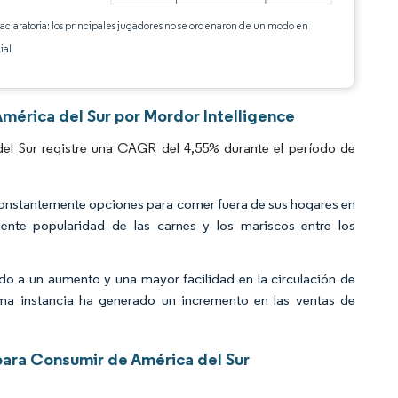
 aclaratoria: los principales jugadores no se ordenaron de un modo en
ial
mérica del Sur por Mordor Intelligence
el Sur registre una CAGR del 4,55% durante el período de
 constantemente opciones para comer fuera de sus hogares en
iente popularidad de las carnes y los mariscos entre los
do a un aumento y una mayor facilidad en la circulación de
tima instancia ha generado un incremento en las ventas de
para Consumir de América del Sur