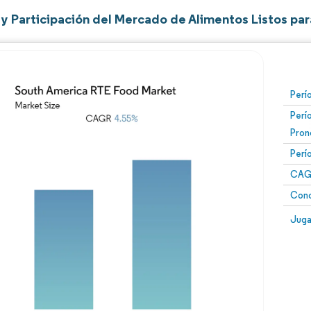
y Participación del Mercado de Alimentos Listos pa
Perí
Perí
Pron
Perí
CAG
Conc
Juga