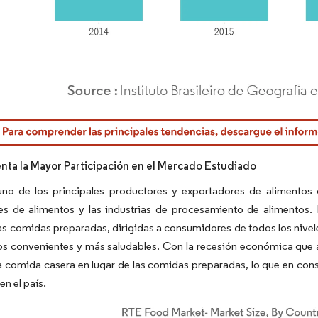
rdor Intelligence. El uso requiere atribución según CC BY 4.0.
tenta la Mayor Participación en el Mercado Estudiado
 uno de los principales productores y exportadores de alimentos
es de alimentos y las industrias de procesamiento de alimentos.
las comidas preparadas, dirigidas a consumidores de todos los nive
os convenientes y más saludables. Con la recesión económica que af
a comida casera en lugar de las comidas preparadas, lo que en con
en el país.