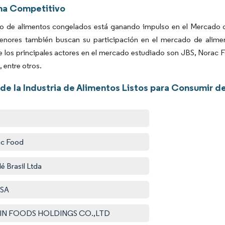
ma Competitivo
o de alimentos congelados está ganando impulso en el Mercado d
enores también buscan su participación en el mercado de alimen
e los principales actores en el mercado estudiado son JBS, Nor
, entre otros.
de la Industria de Alimentos Listos para Consumir d
ac Food
lé Brasil Ltda
 SA
SIN FOODS HOLDINGS CO.,LTD