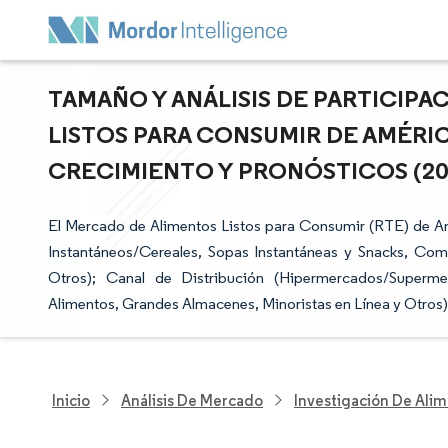
TAMAÑO Y ANÁLISIS DE PARTICIP
LISTOS PARA CONSUMIR DE AMÉRIC
CRECIMIENTO Y PRONÓSTICOS (2025
El Mercado de Alimentos Listos para Consumir (RTE) de A
Instantáneos/Cereales, Sopas Instantáneas y Snacks, Co
Otros); Canal de Distribución (Hipermercados/Superm
Alimentos, Grandes Almacenes, Minoristas en Línea y Otros)
Inicio
Análisis De Mercado
Investigación De Alim