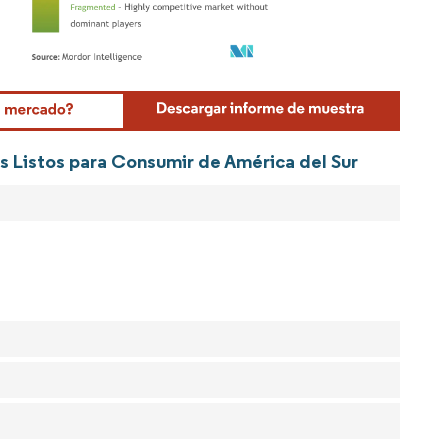
Mordor Intelligence. El uso requiere atribución según CC BY 4.0.
s Listos para Consumir de América del Sur