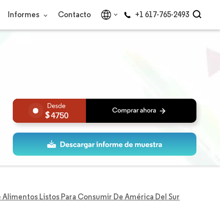
Informes
Contacto
+1 617-765-2493
4750
Alimentos Listos Para Consumir De América Del Sur