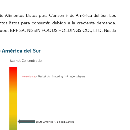
e Alimentos Listos para Consumir de América del Sur. Los
tos listos para consumir, debido a la creciente demanda.
ac Food, BRF SA, NISSIN FOODS HOLDINGS CO., LTD, Nestlé
e América del Sur