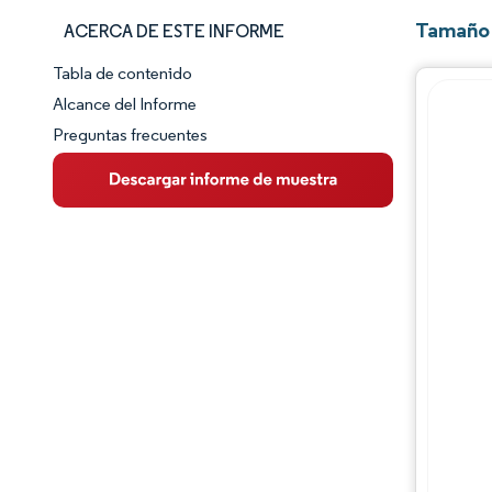
Tamaño 
ACERCA DE ESTE INFORME
Tabla de contenido
Panorama del Mercado
Alcance del Informe
Preguntas frecuentes
Visión General del Mercado
Tendencias Principales del Mercado
Panorama competitivo