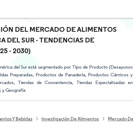
ACIÓN DEL MERCADO DE ALIMENTOS
A DEL SUR - TENDENCIAS DE
 - 2030)
mérica del Sur está segmentado por Tipo de Producto (Desayunos
midas Preparadas, Productos de Panadería, Productos Cárnicos y
ercados, Tiendas de Conveniencia, Tiendas Especializadas en
; y Geografía
entos Y Bebidas
Investigación De Alimentos
Mercado De 