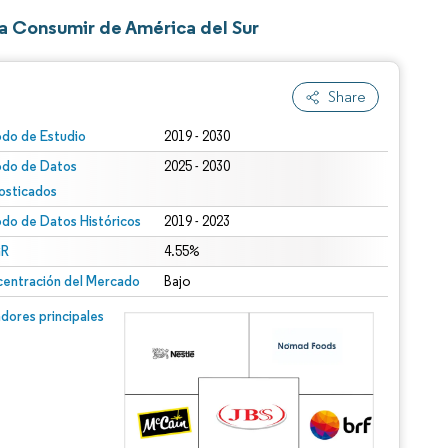
ra Consumir de América del Sur
Share
odo de Estudio
2019 - 2030
odo de Datos
2025 - 2030
osticados
odo de Datos Históricos
2019 - 2023
R
4.55%
entración del Mercado
Bajo
dores principales