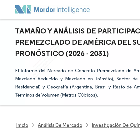
TAMAÑO Y ANÁLISIS DE PARTICIP
PREMEZCLADO DE AMÉRICA DEL SU
PRONÓSTICO (2026 - 2031)
El Informe del Mercado de Concreto Premezclado de Amé
Mezclado Reducido y Mezclado en Tránsito), Sector de Uso
Residencial) y Geografía (Argentina, Brasil y Resto de A
Términos de Volumen (Metros Cúbicos).
Inicio
Análisis De Mercado
Investigación De Quím