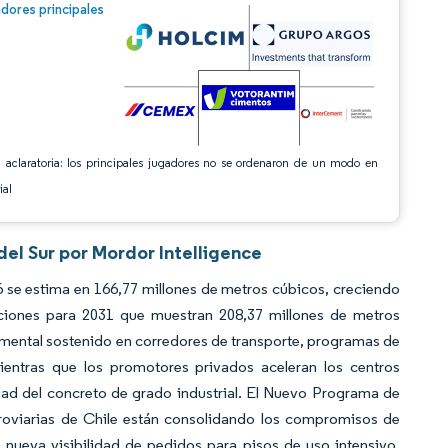
n © Mordor Intelligence. El uso requiere atribución según CC BY 4.0.
dores principales
 aclaratoria: los principales jugadores no se ordenaron de un modo en
ial
el Sur por Mordor Intelligence
se estima en 166,77 millones de metros cúbicos, creciendo
ciones para 2031 que muestran 208,37 millones de metros
mental sostenido en corredores de transporte, programas de
ientras que los promotores privados aceleran los centros
dad del concreto de grado industrial. El Nuevo Programa de
erroviarias de Chile están consolidando los compromisos de
o nueva visibilidad de pedidos para pisos de uso intensivo,