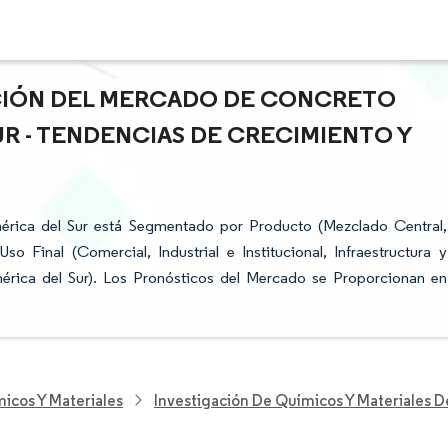
ACIÓN DEL MERCADO DE CONCRETO
R - TENDENCIAS DE CRECIMIENTO Y
rica del Sur está Segmentado por Producto (Mezclado Central,
 Final (Comercial, Industrial e Institucional, Infraestructura y
mérica del Sur). Los Pronósticos del Mercado se Proporcionan en
icos Y Materiales
Investigación De Químicos Y Materiales 