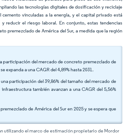
liando las tecnologías digitales de dosificación y reciclaje
 cemento vinculadas a la energía, y el capital privado está
 reducir el riesgo laboral. En conjunto, estas tendencias
reto premezclado de América del Sur, a medida que la región
 la participación del mercado de concreto premezclado de
o se expanda a una CAGR del 4,89% hasta 2031.
ron una participación del 39,86% del tamaño del mercado de
e infraestructura también avanzan a una CAGR del 5,56%
o premezclado de América del Sur en 2025 y se espera que
an utilizando el marco de estimación propietario de Mordor