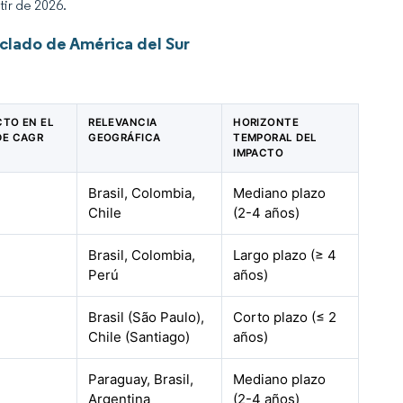
tir de 2026.
lado de América del Sur
CTO EN EL
RELEVANCIA
HORIZONTE
DE CAGR
GEOGRÁFICA
TEMPORAL DEL
IMPACTO
Brasil, Colombia,
Mediano plazo
Chile
(2-4 años)
Brasil, Colombia,
Largo plazo (≥ 4
Perú
años)
Brasil (São Paulo),
Corto plazo (≤ 2
Chile (Santiago)
años)
Paraguay, Brasil,
Mediano plazo
Argentina
(2-4 años)