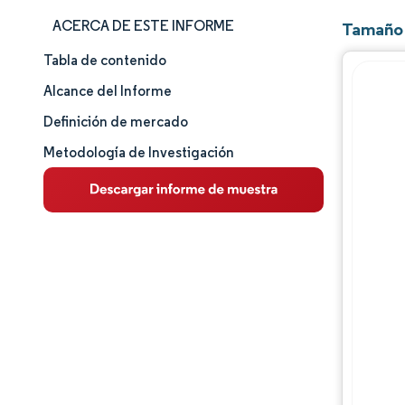
ACERCA DE ESTE INFORME
Tamaño 
Tabla de contenido
Tamaño y cuota de mercado
Alcance del Informe
Análisis de mercado
Definición de mercado
Metodología de Investigación
Tendencias e ideas
Análisis de segmentos
Análisis geográfico
Panorama competitivo
Jugadores principales
Desarrollos de la industria