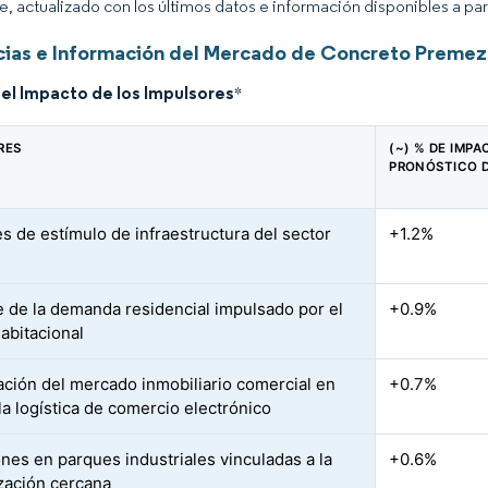
ce, actualizado con los últimos datos e información disponibles a par
ias e Información del Mercado de Concreto Premezc
del Impacto de los Impulsores
*
RES
(~) % DE IMPA
PRONÓSTICO 
s de estímulo de infraestructura del sector
+1.2%
 de la demanda residencial impulsado por el
+0.9%
habitacional
ación del mercado inmobiliario comercial en
+0.7%
la logística de comercio electrónico
ones en parques industriales vinculadas a la
+0.6%
ización cercana