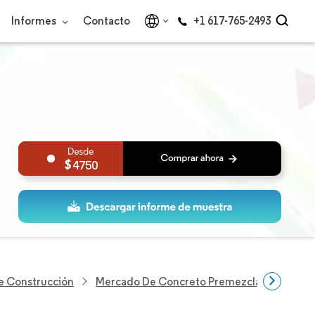
Informes
Contacto
+1 617-765-2493
4750
De Construcción
Mercado De Concreto Premezclado De Amér