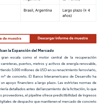
Brasil, Argentina
Largo plazo (≥ 4
años)
lsan la Expansión del Mercado
a gran escala como el motor central de la recuperación
arreteras, puertos, metros y activos de energía renovable,
virtiendo 5.000 millones de USD en su renacimiento ferroviario,
 de m³ de concreto. El Banco Interamericano de Desarrollo ha
un apoyo financiero a largo plazo. Las estrictas normas de
ería detallados antes del lanzamiento de la licitación, lo que
s proveedores, el pipeline ofrece predictibilidad de ingresos
s digitales de despacho que mantienen el mercado de concreto