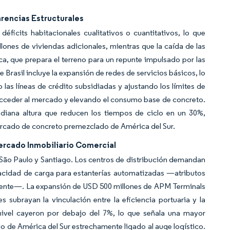
arencias Estructurales
icits habitacionales cualitativos o cuantitativos, lo que
lones de viviendas adicionales, mientras que la caída de las
, que prepara el terreno para un repunte impulsado por las
 Brasil incluye la expansión de redes de servicios básicos, lo
las líneas de crédito subsidiadas y ajustando los límites de
 acceder al mercado y elevando el consumo base de concreto.
iana altura que reducen los tiempos de ciclo en un 30%,
rcado de concreto premezclado de América del Sur.
Mercado Inmobiliario Comercial
São Paulo y Santiago. Los centros de distribución demandan
apacidad de carga para estanterías automatizadas —atributos
ente—. La expansión de USD 500 millones de APM Terminals
subrayan la vinculación entre la eficiencia portuaria y la
ivel cayeron por debajo del 7%, lo que señala una mayor
de América del Sur estrechamente ligado al auge logístico.